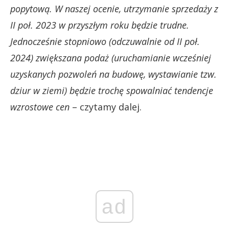
popytową. W naszej ocenie, utrzymanie sprzedaży z
II poł. 2023 w przyszłym roku będzie trudne.
Jednocześnie stopniowo (odczuwalnie od II poł.
2024) zwiększana podaż (uruchamianie wcześniej
uzyskanych pozwoleń na budowę, wystawianie tzw.
dziur w ziemi) będzie trochę spowalniać tendencje
wzrostowe cen
– czytamy dalej.
ad