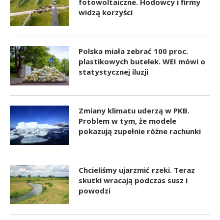
fotowoltaiczne. Hodowcy i firmy
widzą korzyści
Polska miała zebrać 100 proc.
plastikowych butelek. WEI mówi o
statystycznej iluzji
Zmiany klimatu uderzą w PKB.
Problem w tym, że modele
pokazują zupełnie różne rachunki
Chcieliśmy ujarzmić rzeki. Teraz
skutki wracają podczas susz i
powodzi