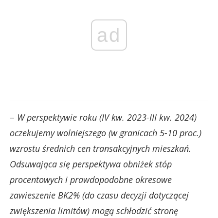
ad
–
W perspektywie roku (IV kw. 2023-III kw. 2024)
oczekujemy wolniejszego (w granicach 5-10 proc.)
wzrostu średnich cen transakcyjnych mieszkań.
Odsuwająca się perspektywa obniżek stóp
procentowych i prawdopodobne okresowe
zawieszenie BK2% (do czasu decyzji dotyczącej
zwiększenia limitów) mogą schłodzić stronę