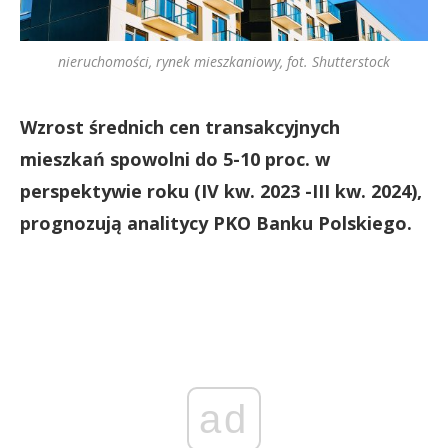
nieruchomości, rynek mieszkaniowy, fot. Shutterstock
Wzrost średnich cen transakcyjnych
mieszkań spowolni do 5-10 proc. w
perspektywie roku (IV kw. 2023 -III kw. 2024),
prognozują analitycy PKO Banku Polskiego.
ad