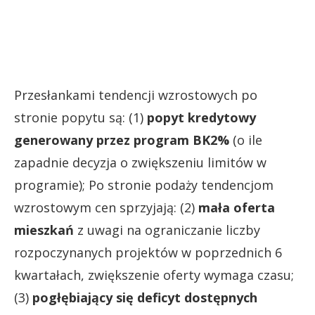
Przesłankami tendencji wzrostowych po
stronie popytu są: (1)
popyt kredytowy
generowany przez program BK2%
(o ile
zapadnie decyzja o zwiększeniu limitów w
programie); Po stronie podaży tendencjom
wzrostowym cen sprzyjają: (2)
mała oferta
mieszkań
z uwagi na ograniczanie liczby
rozpoczynanych projektów w poprzednich 6
kwartałach, zwiększenie oferty wymaga czasu;
(3)
pogłębiający się deficyt dostępnych