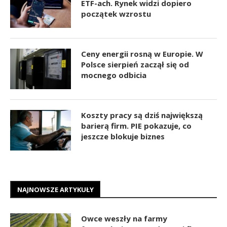
ETF-ach. Rynek widzi dopiero
początek wzrostu
Ceny energii rosną w Europie. W
Polsce sierpień zaczął się od
mocnego odbicia
Koszty pracy są dziś największą
barierą firm. PIE pokazuje, co
jeszcze blokuje biznes
NAJNOWSZE ARTYKUŁY
Owce weszły na farmy