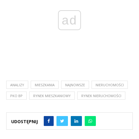
ad
ANALIZY
MIESZKANIA
NAJNOWSZE
NIERUCHOMOŚCI
PKO BP
RYNEK MIESZKANIOWY
RYNEK NIERUCHOMOŚCI
UDOSTĘPNIJ