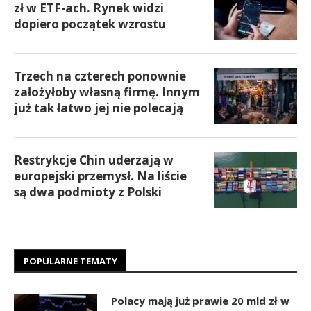
zł w ETF-ach. Rynek widzi
dopiero początek wzrostu
Trzech na czterech ponownie
założyłoby własną firmę. Innym
już tak łatwo jej nie polecają
Restrykcje Chin uderzają w
europejski przemysł. Na liście
są dwa podmioty z Polski
POPULARNE TEMATY
Polacy mają już prawie 20 mld zł w