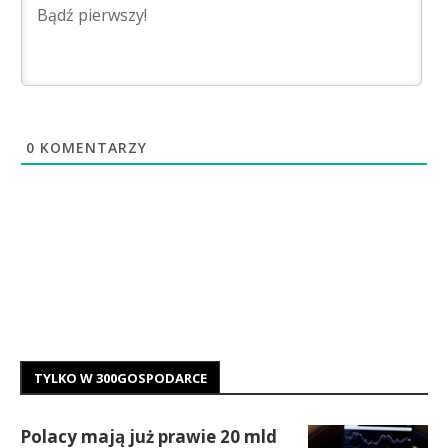
0
KOMENTARZY
TYLKO W 300GOSPODARCE
Polacy mają już prawie 20 mld