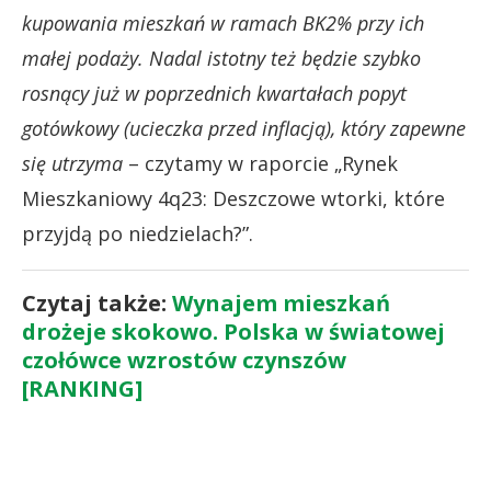
kupowania mieszkań w ramach BK2% przy ich
małej podaży. Nadal istotny też będzie szybko
rosnący już w poprzednich kwartałach popyt
gotówkowy (ucieczka przed inflacją), który zapewne
się utrzyma
– czytamy w raporcie „Rynek
Mieszkaniowy 4q23: Deszczowe wtorki, które
przyjdą po niedzielach?”.
Czytaj także:
Wynajem mieszkań
drożeje skokowo. Polska w światowej
czołówce wzrostów czynszów
[RANKING]