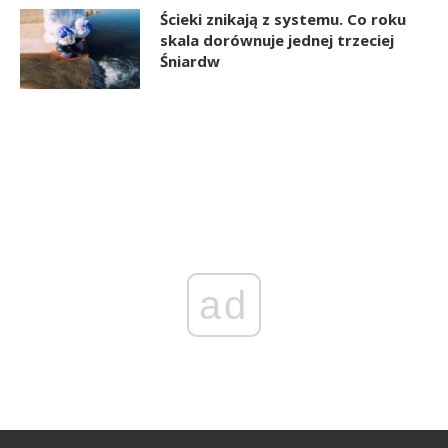
Ścieki znikają z systemu. Co roku
skala dorównuje jednej trzeciej
Śniardw
ad