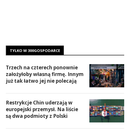
TYLKO W 300GOSPODARCE
Trzech na czterech ponownie
założyłoby własną firmę. Innym
już tak łatwo jej nie polecają
Restrykcje Chin uderzają w
europejski przemysł. Na liście
są dwa podmioty z Polski