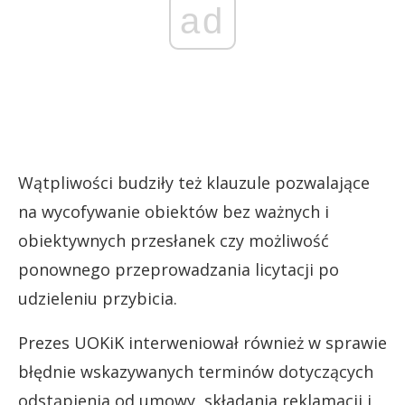
ad
Wątpliwości budziły też klauzule pozwalające
na wycofywanie obiektów bez ważnych i
obiektywnych przesłanek czy możliwość
ponownego przeprowadzania licytacji po
udzieleniu przybicia.
Prezes UOKiK interweniował również w sprawie
błędnie wskazywanych terminów dotyczących
odstąpienia od umowy, składania reklamacji i