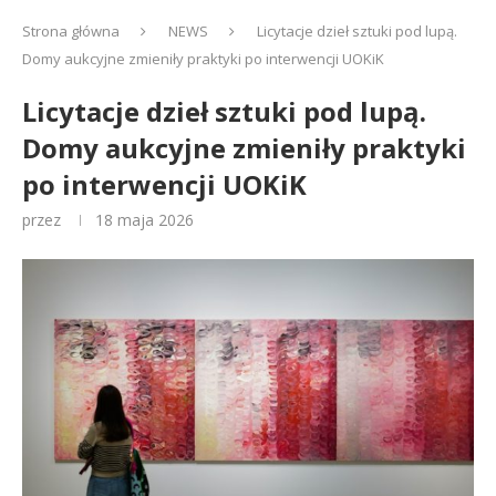
Strona główna
NEWS
Licytacje dzieł sztuki pod lupą.
Domy aukcyjne zmieniły praktyki po interwencji UOKiK
Licytacje dzieł sztuki pod lupą.
Domy aukcyjne zmieniły praktyki
po interwencji UOKiK
przez
18 maja 2026