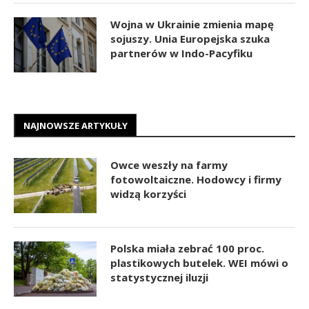
Wojna w Ukrainie zmienia mapę
sojuszy. Unia Europejska szuka
partnerów w Indo-Pacyfiku
NAJNOWSZE ARTYKUŁY
Owce weszły na farmy
fotowoltaiczne. Hodowcy i firmy
widzą korzyści
Polska miała zebrać 100 proc.
plastikowych butelek. WEI mówi o
statystycznej iluzji