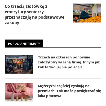
Co trzecią złotówkę z
emerytury seniorzy
przeznaczają na podstawowe
zakupy
POPULARNE TEMATY
Trzech na czterech ponownie
założyłoby własną firmę. Innym już
tak łatwo jej nie polecają
Mężczyźni częściej zyskują na
premiach. Tak może powiększać się
luka płacowa