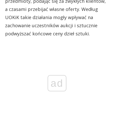
przedmioty, podając się za zwykłych klientów,
a czasami przebijać własne oferty. Według
UOKiK takie działania mogły wpływać na
zachowanie uczestników aukcji i sztucznie
podwyższać końcowe ceny dzieł sztuki.
ad