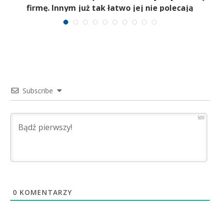
firmę. Innym już tak łatwo jej nie polecają
Subscribe
500
0
KOMENTARZY