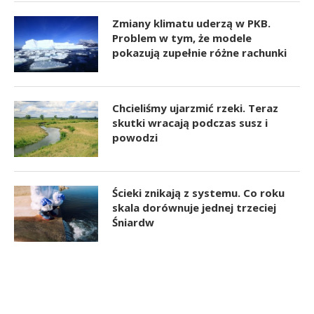
Zmiany klimatu uderzą w PKB.
Problem w tym, że modele
pokazują zupełnie różne rachunki
Chcieliśmy ujarzmić rzeki. Teraz
skutki wracają podczas susz i
powodzi
Ścieki znikają z systemu. Co roku
skala dorównuje jednej trzeciej
Śniardw