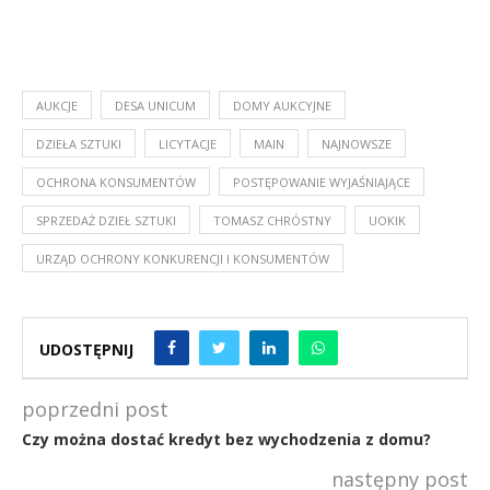
AUKCJE
DESA UNICUM
DOMY AUKCYJNE
DZIEŁA SZTUKI
LICYTACJE
MAIN
NAJNOWSZE
OCHRONA KONSUMENTÓW
POSTĘPOWANIE WYJAŚNIAJĄCE
SPRZEDAŻ DZIEŁ SZTUKI
TOMASZ CHRÓSTNY
UOKIK
URZĄD OCHRONY KONKURENCJI I KONSUMENTÓW
UDOSTĘPNIJ
poprzedni post
Czy można dostać kredyt bez wychodzenia z domu?
następny post