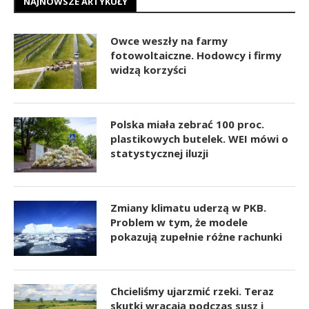
NAJNOWSZE ARTYKUŁY
Owce weszły na farmy
fotowoltaiczne. Hodowcy i firmy
widzą korzyści
Polska miała zebrać 100 proc.
plastikowych butelek. WEI mówi o
statystycznej iluzji
Zmiany klimatu uderzą w PKB.
Problem w tym, że modele
pokazują zupełnie różne rachunki
Chcieliśmy ujarzmić rzeki. Teraz
skutki wracają podczas susz i