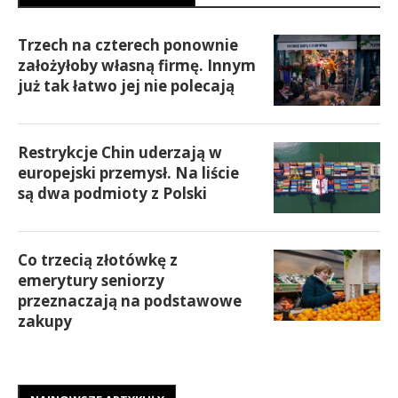
Trzech na czterech ponownie
założyłoby własną firmę. Innym
już tak łatwo jej nie polecają
Restrykcje Chin uderzają w
europejski przemysł. Na liście
są dwa podmioty z Polski
Co trzecią złotówkę z
emerytury seniorzy
przeznaczają na podstawowe
zakupy