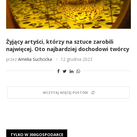
Żyjący artyści, którzy na sztuce zarobili
najwięcej. Oto najbardziej dochodowi twórcy
przez
Amelia Suchcicka
12 grudnia 2023
WCZYTAJ WIĘCEJ POSTÓW
TYLKO W 300GOSPODARCE