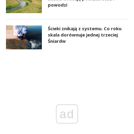
powodzi
Ścieki znikają z systemu. Co roku
skala dorównuje jednej trzeciej
Śniardw
ad