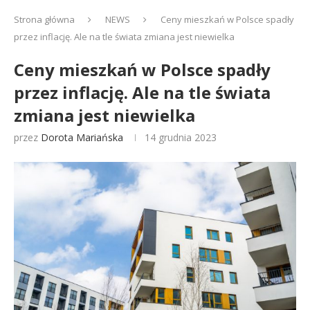
Strona główna
NEWS
Ceny mieszkań w Polsce spadły
przez inflację. Ale na tle świata zmiana jest niewielka
Ceny mieszkań w Polsce spadły
przez inflację. Ale na tle świata
zmiana jest niewielka
przez
Dorota Mariańska
14 grudnia 2023