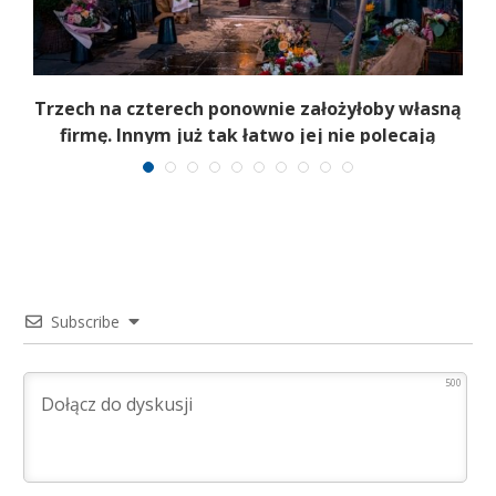
b
Trzech na czterech ponownie założyłoby własną
firmę. Innym już tak łatwo jej nie polecają
Subscribe
500