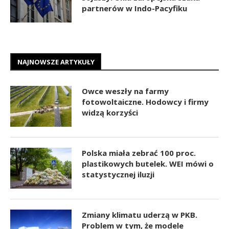
partnerów w Indo-Pacyfiku
NAJNOWSZE ARTYKUŁY
Owce weszły na farmy
fotowoltaiczne. Hodowcy i firmy
widzą korzyści
Polska miała zebrać 100 proc.
plastikowych butelek. WEI mówi o
statystycznej iluzji
Zmiany klimatu uderzą w PKB.
Problem w tym, że modele