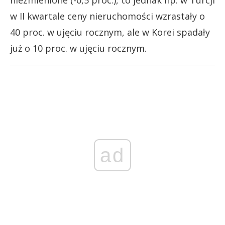
w II kwartale ceny nieruchomości wzrastały o
40 proc. w ujęciu rocznym, ale w Korei spadały
już o 10 proc. w ujęciu rocznym.
ad