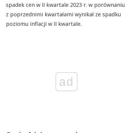
spadek cen w II kwartale 2023 r. w porównaniu
z poprzednimi kwartałami wynikał ze spadku
poziomu inflacji w II kwartale.
ad