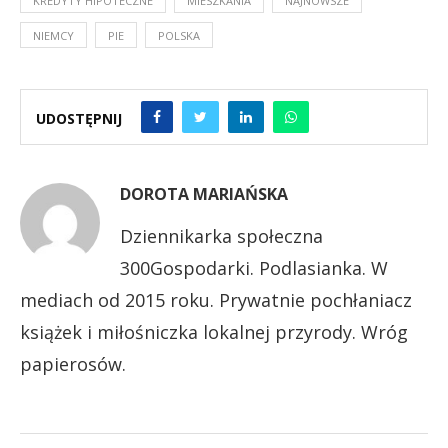
KREDYTY HIPOTECZNE
MIESZKANIA
NAJNOWSZE
NIEMCY
PIE
POLSKA
UDOSTĘPNIJ
DOROTA MARIAŃSKA
Dziennikarka społeczna
300Gospodarki. Podlasianka. W
mediach od 2015 roku. Prywatnie pochłaniacz
książek i miłośniczka lokalnej przyrody. Wróg
papierosów.