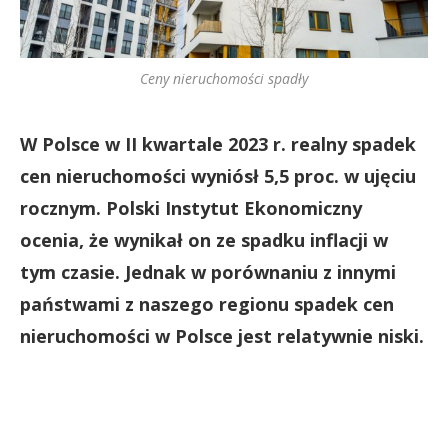
Ceny nieruchomości spadły
W Polsce w II kwartale 2023 r. realny spadek
cen nieruchomości wyniósł 5,5 proc. w ujęciu
rocznym. Polski Instytut Ekonomiczny
ocenia, że wynikał on ze spadku inflacji w
tym czasie. Jednak w porównaniu z innymi
państwami z naszego regionu spadek cen
nieruchomości w Polsce jest relatywnie niski.