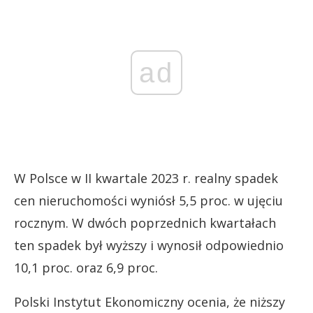
ad
W Polsce w II kwartale 2023 r. realny spadek
cen nieruchomości wyniósł 5,5 proc. w ujęciu
rocznym. W dwóch poprzednich kwartałach
ten spadek był wyższy i wynosił odpowiednio
10,1 proc. oraz 6,9 proc.
Polski Instytut Ekonomiczny ocenia, że niższy