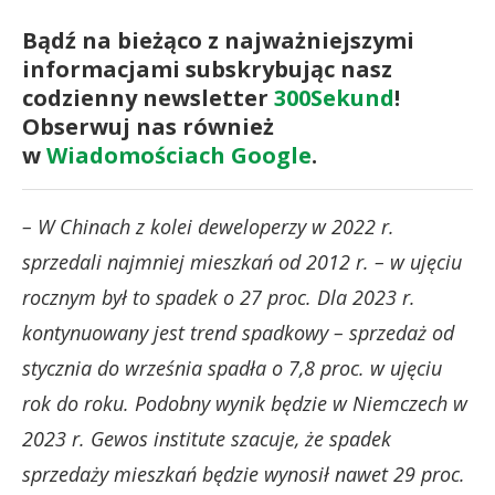
Bądź na bieżąco z najważniejszymi
informacjami subskrybując nasz
codzienny newsletter
300Sekund
!
Obserwuj nas również
w
Wiadomościach Google
.
– W Chinach z kolei deweloperzy w 2022 r.
sprzedali najmniej mieszkań od 2012 r. – w ujęciu
rocznym był to spadek o 27 proc. Dla 2023 r.
kontynuowany jest trend spadkowy – sprzedaż od
stycznia do września spadła o 7,8 proc. w ujęciu
rok do roku. Podobny wynik będzie w Niemczech w
2023 r. Gewos institute szacuje, że spadek
sprzedaży mieszkań będzie wynosił nawet 29 proc.