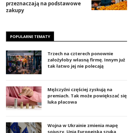
przeznaczają na podstawowe
zakupy
POPULARNE TEMATY
Trzech na czterech ponownie
założyłoby własną firmę. Innym już
tak łatwo jej nie polecają
Mężczyźni częściej zyskują na
premiach. Tak może powiększać się
luka płacowa
Wojna w Ukrainie zmienia mapę
sojuszy. Unia Europejska szuka