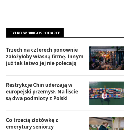
TYLKO W 300GOSPODARCE
Trzech na czterech ponownie
założyłoby własną firmę. Innym
już tak łatwo jej nie polecają
Restrykcje Chin uderzają w
europejski przemysł. Na liście
są dwa podmioty z Polski
Co trzecią złotówkę z
emerytury seniorzy