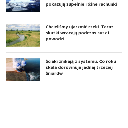
pokazują zupełnie różne rachunki
Chcieliśmy ujarzmić rzeki. Teraz
skutki wracają podczas susz i
powodzi
Ścieki znikają z systemu. Co roku
skala dorównuje jednej trzeciej
Śniardw