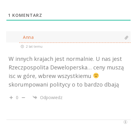
1
KOMENTARZ
Anna
2 lat temu
W innych krajach jest normalnie. U nas jest
Rzeczpospolita Deweloperska… ceny muszą
isc w góre, wbrew wszystkiemu
skorumpowani politycy o to bardzo dbają
0
Odpowiedz