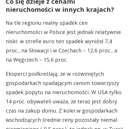
Co się dzieje z cenami
nieruchomości w innych krajach?
Na tle regionu realny spadek cen
nieruchomości w Polsce jest jednak relatywnie
niski: w strefie euro ten spadek wyniósł 7,4
proc., na Słowacji i w Czechach – 12,6 proc., a
na Węgrzech – 15,6 proc.
Eksperci podkreślają, że w rozwiniętych
gospodarkach spadającym cenom towarzyszy
spadek popytu na nieruchomości. W USA tylko
14 proc. obywateli uważa, że teraz jest dobry
czas na zakup domu. Z kolei w gospodarkach
wschodzących średnie ceny pozostały niemal
niezmienione (-0,5 proc.), to jednak np. w Turcji