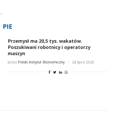
E"
PIE
Przemysł ma 20,5 tys. wakatów.
Poszukiwani robotnicy i operatorzy
maszyn
przez
Polski Instytut Ekonomiczny
28 lipca 2026