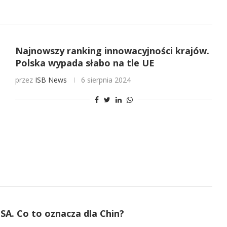
Najnowszy ranking innowacyjności krajów.
Polska wypada słabo na tle UE
przez
ISB News
6 sierpnia 2024
A. Co to oznacza dla Chin?