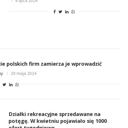
6 lipca 2024
ie polskich firm zamierza je wprowadzić
ny
29 maja 2024
Działki rekreacyjne sprzedawane na
potęgę. W kwietniu pojawiało się 1000
ofert tygodniowo