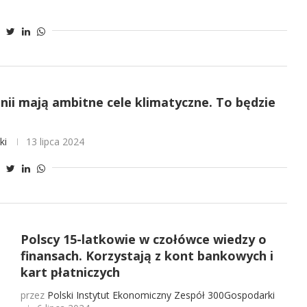
tanii mają ambitne cele klimatyczne. To będzie
ki
13 lipca 2024
Polscy 15-latkowie w czołówce wiedzy o
finansach. Korzystają z kont bankowych i
kart płatniczych
przez
Polski Instytut Ekonomiczny
Zespół 300Gospodarki