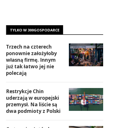
TYLKO W 300GOSPODARCE
Trzech na czterech
ponownie założyłoby
własną firmę. Innym
już tak łatwo jej nie
polecają
Restrykcje Chin
uderzają w europejski
przemysł. Na liście są
dwa podmioty z Polski