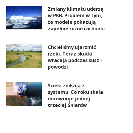
Zmiany klimatu uderzą
w PKB. Problem w tym,
że modele pokazują
zupełnie różne rachunki
Chcieliśmy ujarzmić
rzeki. Teraz skutki
wracają podczas susz i
powodzi
Ścieki znikają z
systemu. Co roku skala
dorównuje jednej
trzeciej Śniardw