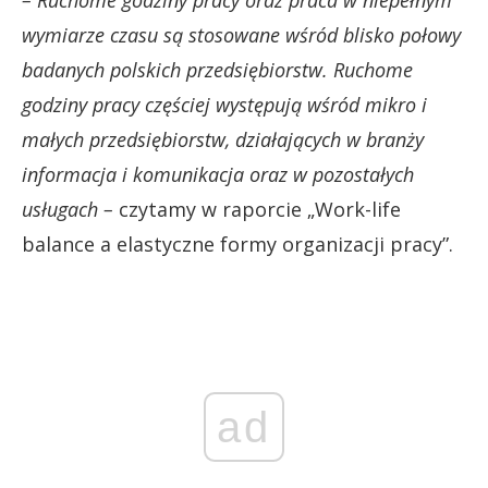
– Ruchome godziny pracy oraz praca w niepełnym
wymiarze czasu są stosowane wśród blisko połowy
badanych polskich przedsiębiorstw. Ruchome
godziny pracy częściej występują wśród mikro i
małych przedsiębiorstw, działających w branży
informacja i komunikacja oraz w pozostałych
usługach –
czytamy w raporcie „Work-life
balance a elastyczne formy organizacji pracy”.
ad