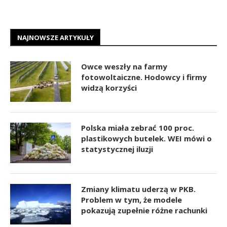
NAJNOWSZE ARTYKUŁY
Owce weszły na farmy
fotowoltaiczne. Hodowcy i firmy
widzą korzyści
Polska miała zebrać 100 proc.
plastikowych butelek. WEI mówi o
statystycznej iluzji
Zmiany klimatu uderzą w PKB.
Problem w tym, że modele
pokazują zupełnie różne rachunki