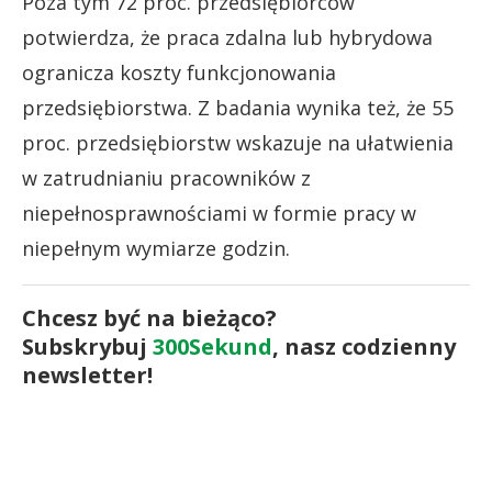
Poza tym 72 proc. przedsiębiorców
potwierdza, że praca zdalna lub hybrydowa
ogranicza koszty funkcjonowania
przedsiębiorstwa. Z badania wynika też, że 55
proc. przedsiębiorstw wskazuje na ułatwienia
w zatrudnianiu pracowników z
niepełnosprawnościami w formie pracy w
niepełnym wymiarze godzin.
Chcesz być na bieżąco?
Subskrybuj
300Sekund
, nasz codzienny
newsletter!