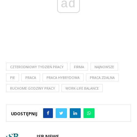
ad
CZTERODNIOWY TYDZIEŃ PRACY
FIRMA
NAJNOWSZE
PIE
PRACA
PRACA HYBRYDOWA
PRACA ZDALNA
RUCHOME GODZINY PRACY
WORK-LIFE BALANCE
UDOSTĘPNIJ
ISB NEWS