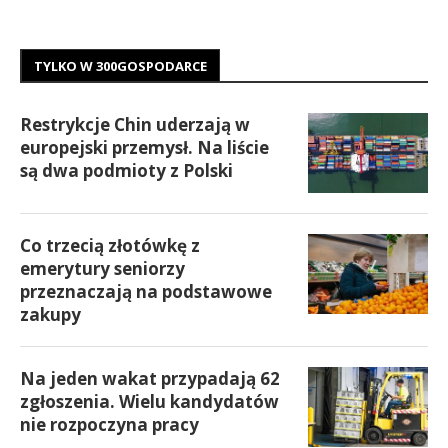
TYLKO W 300GOSPODARCE
Restrykcje Chin uderzają w
europejski przemysł. Na liście
są dwa podmioty z Polski
Co trzecią złotówkę z
emerytury seniorzy
przeznaczają na podstawowe
zakupy
Na jeden wakat przypadają 62
zgłoszenia. Wielu kandydatów
nie rozpoczyna pracy