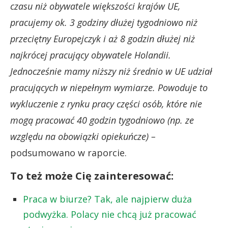
czasu niż obywatele większości krajów UE,
pracujemy ok. 3 godziny dłużej tygodniowo niż
przeciętny Europejczyk i aż 8 godzin dłużej niż
najkrócej pracujący obywatele Holandii.
Jednocześnie mamy niższy niż średnio w UE udział
pracujących w niepełnym wymiarze. Powoduje to
wykluczenie z rynku pracy części osób, które nie
mogą pracować 40 godzin tygodniowo (np. ze
względu na obowiązki opiekuńcze) –
podsumowano w raporcie.
To też może Cię zainteresować:
Praca w biurze? Tak, ale najpierw duża
podwyżka. Polacy nie chcą już pracować