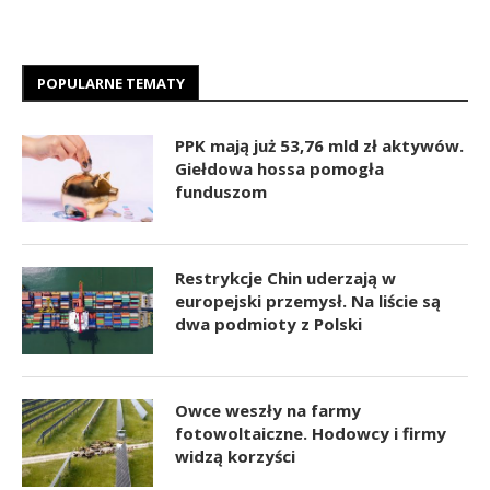
POPULARNE TEMATY
PPK mają już 53,76 mld zł aktywów.
Giełdowa hossa pomogła
funduszom
Restrykcje Chin uderzają w
europejski przemysł. Na liście są
dwa podmioty z Polski
Owce weszły na farmy
fotowoltaiczne. Hodowcy i firmy
widzą korzyści