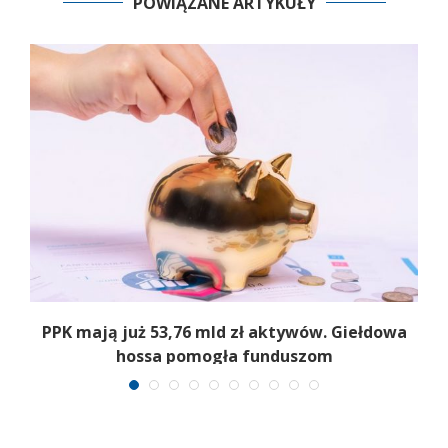
POWIĄZANE ARTYKUŁY
,
PPK mają już 53,76 mld zł aktywów. Giełdowa
hossa pomogła funduszom