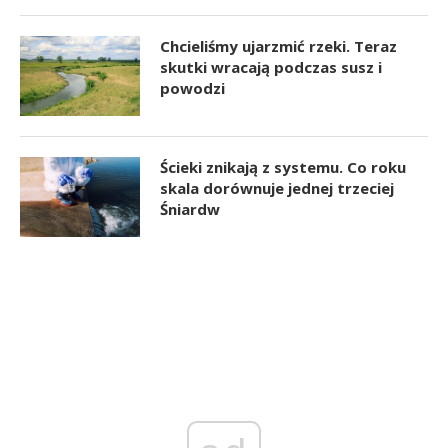
Chcieliśmy ujarzmić rzeki. Teraz
skutki wracają podczas susz i
powodzi
Ścieki znikają z systemu. Co roku
skala dorównuje jednej trzeciej
Śniardw