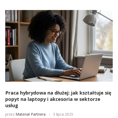
Praca hybrydowa na dłużej: jak kształtuje się
popyt na laptopy i akcesoria w sektorze
usług
przez
Materiał Partnera
3 lipca 2025