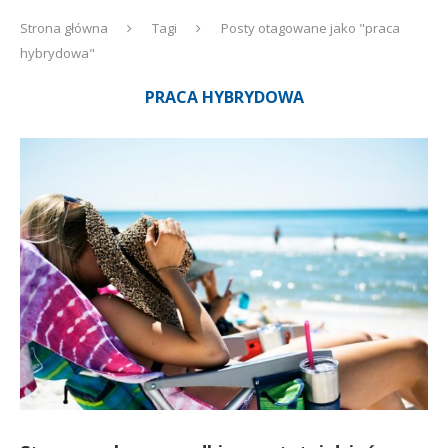
Strona główna
Tagi
Posty otagowane jako "praca
hybrydowa"
PRACA HYBRYDOWA