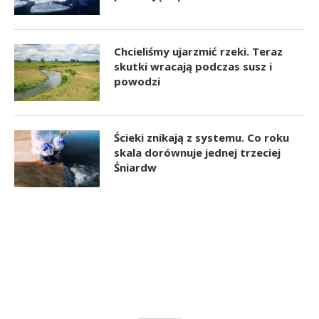
Chcieliśmy ujarzmić rzeki. Teraz
skutki wracają podczas susz i
powodzi
Ścieki znikają z systemu. Co roku
skala dorównuje jednej trzeciej
Śniardw