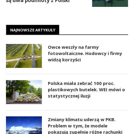
są dwa podmioty z Polski
NAJNOWSZE ARTYKUŁY
Owce weszły na farmy
fotowoltaiczne. Hodowcy i firmy
widzą korzyści
Polska miała zebrać 100 proc.
plastikowych butelek. WEI mówi o
statystycznej iluzji
Zmiany klimatu uderzą w PKB.
Problem w tym, że modele
pokazują zupełnie różne rachunki