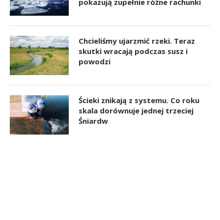
pokazują zupełnie różne rachunki
Chcieliśmy ujarzmić rzeki. Teraz
skutki wracają podczas susz i
powodzi
Ścieki znikają z systemu. Co roku
skala dorównuje jednej trzeciej
Śniardw