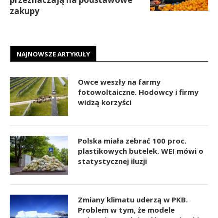
zakupy
NAJNOWSZE ARTYKUŁY
Owce weszły na farmy
fotowoltaiczne. Hodowcy i firmy
widzą korzyści
Polska miała zebrać 100 proc.
plastikowych butelek. WEI mówi o
statystycznej iluzji
Zmiany klimatu uderzą w PKB.
Problem w tym, że modele