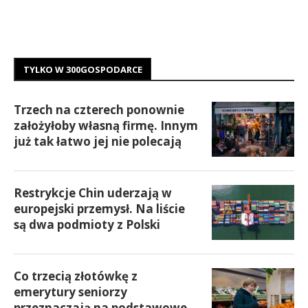
TYLKO W 300GOSPODARCE
Trzech na czterech ponownie
założyłoby własną firmę. Innym
już tak łatwo jej nie polecają
Restrykcje Chin uderzają w
europejski przemysł. Na liście
są dwa podmioty z Polski
Co trzecią złotówkę z
emerytury seniorzy
przeznaczają na podstawowe