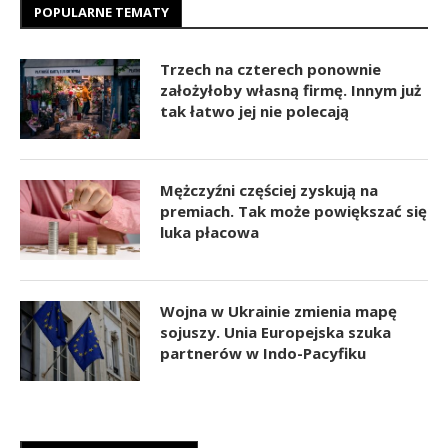
POPULARNE TEMATY
Trzech na czterech ponownie
założyłoby własną firmę. Innym już
tak łatwo jej nie polecają
Mężczyźni częściej zyskują na
premiach. Tak może powiększać się
luka płacowa
Wojna w Ukrainie zmienia mapę
sojuszy. Unia Europejska szuka
partnerów w Indo-Pacyfiku