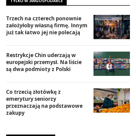
TYLKO W 300GOSPODARCE
Trzech na czterech ponownie
założyłoby własną firmę. Innym
już tak łatwo jej nie polecają
Restrykcje Chin uderzają w
europejski przemysł. Na liście
są dwa podmioty z Polski
Co trzecią złotówkę z
emerytury seniorzy
przeznaczają na podstawowe
zakupy