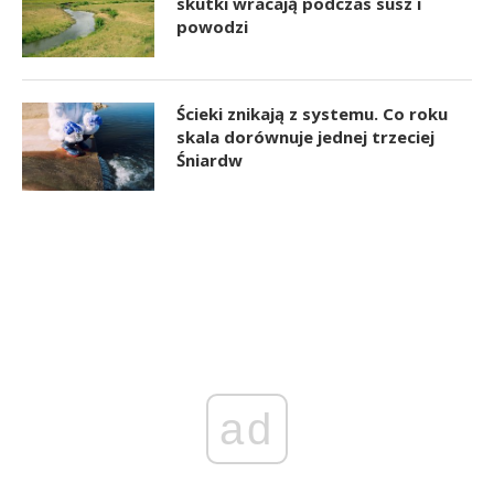
skutki wracają podczas susz i
powodzi
Ścieki znikają z systemu. Co roku
skala dorównuje jednej trzeciej
Śniardw
ad