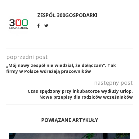
ZESPÓŁ 300GOSPODARKI
poprzedni post
„Mój nowy zespół nie wiedział, że dołączam”. Tak
firmy w Polsce wdrażają pracowników
następny post
Czas spędzony przy inkubatorze wydłuży urlop.
Nowe przepisy dla rodziców wcześniaków
POWIĄZANE ARTYKUŁY