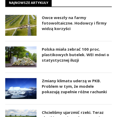
NAJNOWSZE ARTYKUŁY
Owce weszły na farmy
fotowoltaiczne. Hodowcy i firmy
widzą korzyści
Polska miała zebrać 100 proc.
plastikowych butelek. WEI mówi o
statystycznej iluzji
Zmiany klimatu uderzą w PKB.
Problem w tym, że modele
pokazują zupełnie różne rachunki
Chcieliśmy ujarzmić rzeki. Teraz