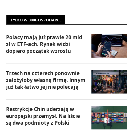
TYLKO W 300GOSPODARCE
Polacy mają już prawie 20 mld
zł w ETF-ach. Rynek widzi
dopiero początek wzrostu
Trzech na czterech ponownie
założyłoby własną firmę. Innym
już tak łatwo jej nie polecają
Restrykcje Chin uderzają w
europejski przemysł. Na liście
są dwa podmioty z Polski