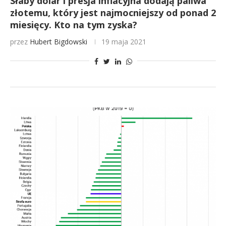
Słaby dolar i presja inflacyjna dodają paliwa
złotemu, który jest najmocniejszy od ponad 2
miesięcy. Kto na tym zyska?
przez
Hubert Bigdowski
19 maja 2021