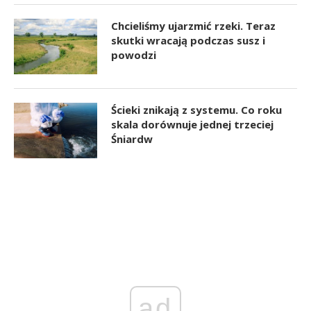
Chcieliśmy ujarzmić rzeki. Teraz
skutki wracają podczas susz i
powodzi
Ścieki znikają z systemu. Co roku
skala dorównuje jednej trzeciej
Śniardw
ad