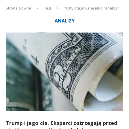
Strona główna
Tagi
Posty otagowane jako "analizy"
ANALIZY
Trump i jego cła. Eksperci ostrzegają przed