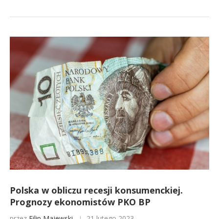
Polska w obliczu recesji konsumenckiej.
Prognozy ekonomistów PKO BP
przez
Filip Majewski
21 lutego 2023