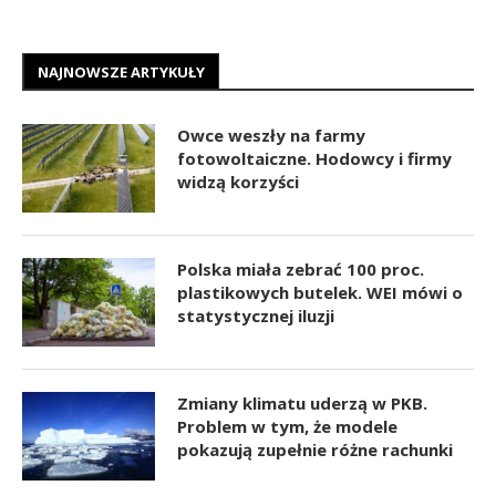
NAJNOWSZE ARTYKUŁY
Owce weszły na farmy
fotowoltaiczne. Hodowcy i firmy
widzą korzyści
Polska miała zebrać 100 proc.
plastikowych butelek. WEI mówi o
statystycznej iluzji
Zmiany klimatu uderzą w PKB.
Problem w tym, że modele
pokazują zupełnie różne rachunki