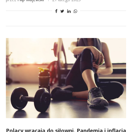
Polacy wracają do siłowni. Pandemia i inflacja