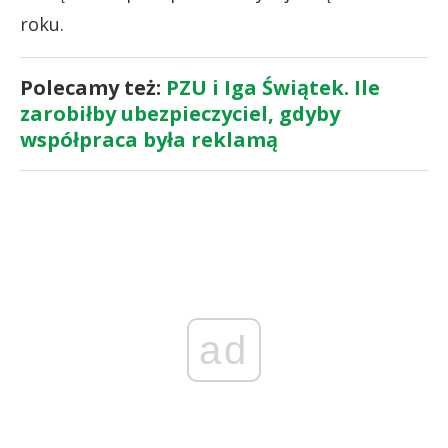
roku.
Polecamy też:
PZU i Iga Świątek. Ile
zarobiłby ubezpieczyciel, gdyby
współpraca była reklamą
ad