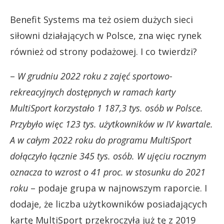
Benefit Systems ma też osiem dużych sieci
siłowni działających w Polsce, zna więc rynek
również od strony podażowej. I co twierdzi?
–
W grudniu 2022 roku z zajęć sportowo-
rekreacyjnych dostępnych w ramach karty
MultiSport korzystało 1 187,3 tys. osób w Polsce.
Przybyło więc 123 tys. użytkowników w IV kwartale.
A w całym 2022 roku do programu MultiSport
dołączyło łącznie 345 tys. osób.
W ujęciu rocznym
oznacza to wzrost o 41 proc. w stosunku do 2021
roku
– podaje grupa w najnowszym raporcie. I
dodaje, że liczba użytkowników posiadających
kartę MultiSport przekroczyła już tę z 2019