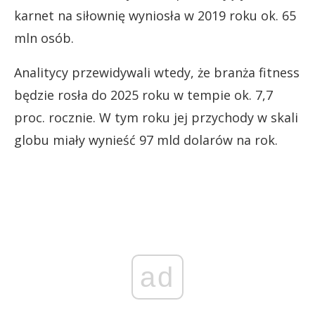
karnet na siłownię wyniosła w 2019 roku ok. 65
mln osób.
Analitycy przewidywali wtedy, że branża fitness
będzie rosła do 2025 roku w tempie ok. 7,7
proc. rocznie. W tym roku jej przychody w skali
globu miały wynieść 97 mld dolarów na rok.
ad