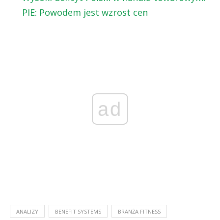
PIE: Powodem jest wzrost cen
ad
ANALIZY
BENEFIT SYSTEMS
BRANŻA FITNESS