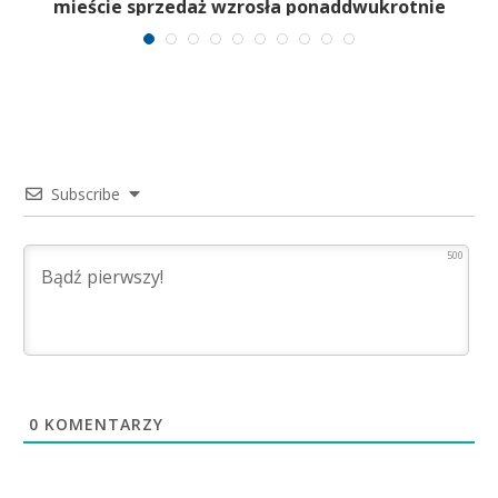
mieście sprzedaż wzrosła ponaddwukrotnie
Subscribe
500
0
KOMENTARZY