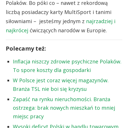
Polaków. Bo póki co – nawet z rekordową
liczbą posiadaczy karty MultiSport i tanimi
siłowniami – jesteśmy jednym z
najrzadziej i
najkrócej
ćwiczących narodów w Europie.
Polecamy też:
Inflacja niszczy zdrowie psychiczne Polaków.
To spore koszty dla gospodarki
W Polsce jest coraz więcej magazynów.
Branża TSL nie boi się kryzysu
Zapaść na rynku nieruchomości. Branża
ostrzega: brak nowych mieszkań to mniej
miejsc pracy
Wysoki deficyt Polski w handlu towarowym.