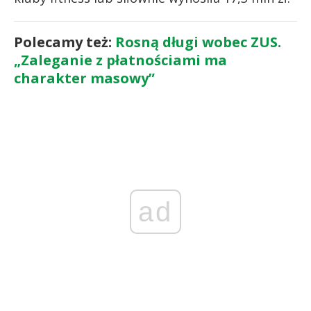
Polecamy też:
Rosną długi wobec ZUS.
„Zaleganie z płatnościami ma
charakter masowy”
ad