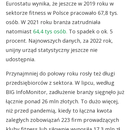
Eurostatu wynika, że jeszcze w 2019 roku w
sektorze fitness w Polsce pracowało 67,8 tys.
osób. W 2021 roku branża zatrudniała
natomiast
64,4 tys osób.
To spadek o ok. 5
procent. Najnowszych danych, za 2022 rok,
unijny urząd statystyczny jeszcze nie
udostępnia.
Przynajmniej do połowy roku rosły też długi
przedsiębiorców z sektora. W lipcu, według
BIG InfoMonitor, zadłużenie branży sięgnęło już
łącznie ponad 26 mln złotych. To dużo więcej,
niż przed pandemią, kiedy to łączna kwota
zaległych zobowiązań 223 firm prowadzących
kluby fitness lub siłownie wynosiła 17,3 mln zł.