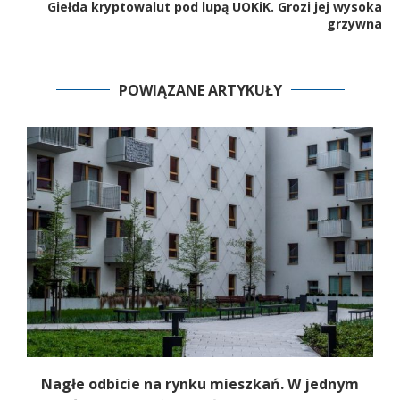
Giełda kryptowalut pod lupą UOKiK. Grozi jej wysoka
grzywna
POWIĄZANE ARTYKUŁY
Nagłe odbicie na rynku mieszkań. W jednym