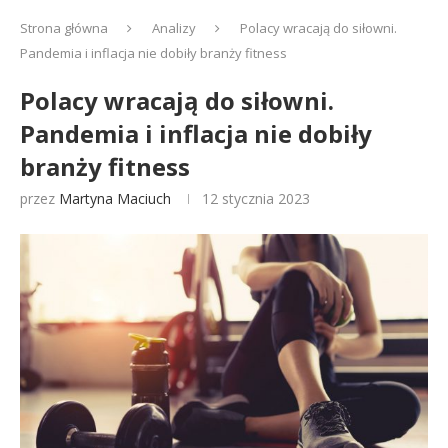
Strona główna
Analizy
Polacy wracają do siłowni.
Pandemia i inflacja nie dobiły branży fitness
Polacy wracają do siłowni.
Pandemia i inflacja nie dobiły
branży fitness
przez
Martyna Maciuch
12 stycznia 2023