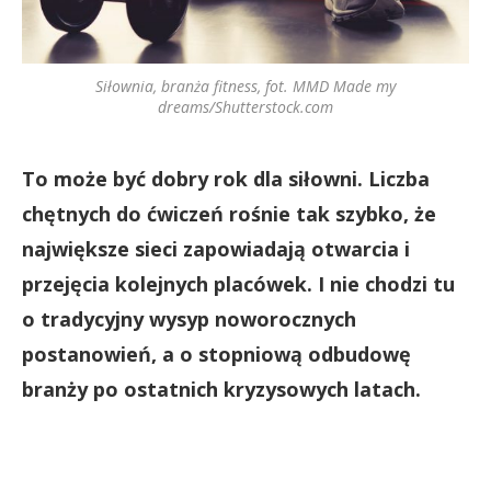
Siłownia, branża fitness, fot. MMD Made my
dreams/Shutterstock.com
To może być dobry rok dla siłowni. Liczba
chętnych do ćwiczeń rośnie tak szybko, że
największe sieci zapowiadają otwarcia i
przejęcia kolejnych placówek. I nie chodzi tu
o tradycyjny wysyp noworocznych
postanowień, a o stopniową odbudowę
branży po ostatnich kryzysowych latach.