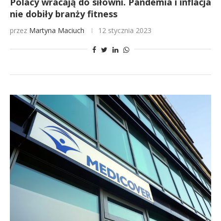
Polacy wracają do siłowni. Pandemia i inflacja
nie dobiły branży fitness
przez
Martyna Maciuch
12 stycznia 2023