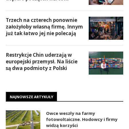
Trzech na czterech ponownie
założyłoby własną firmę. Innym
już tak łatwo jej nie polecają
Restrykcje Chin uderzają w
europejski przemysł. Na liście
są dwa podmioty z Polski
NAJNOWSZE ARTYKUŁY
Owce weszły na farmy
fotowoltaiczne. Hodowcy i firmy
widzą korzyści