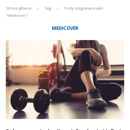
Strona główna
Tagi
Posty otagowane jako
"Medicover"
MEDICOVER