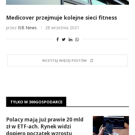
Medicover przejmuje kolejne sieci fitness
przez
ISB News
28 września 2021
WCZYTAJ WIĘCEJ POSTÓW
TYLKO W 300GOSPODARCE
Polacy mają już prawie 20 mld
zł w ETF-ach. Rynek widzi
dopiero początek wzrostu