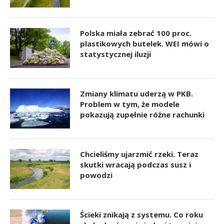
Polska miała zebrać 100 proc.
plastikowych butelek. WEI mówi o
statystycznej iluzji
Zmiany klimatu uderzą w PKB.
Problem w tym, że modele
pokazują zupełnie różne rachunki
Chcieliśmy ujarzmić rzeki. Teraz
skutki wracają podczas susz i
powodzi
Ścieki znikają z systemu. Co roku