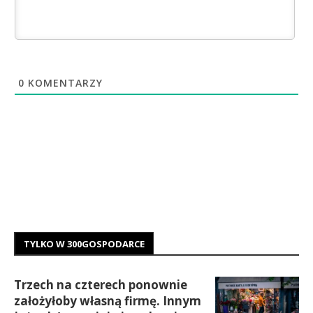
0
KOMENTARZY
TYLKO W 300GOSPODARCE
Trzech na czterech ponownie
założyłoby własną firmę. Innym