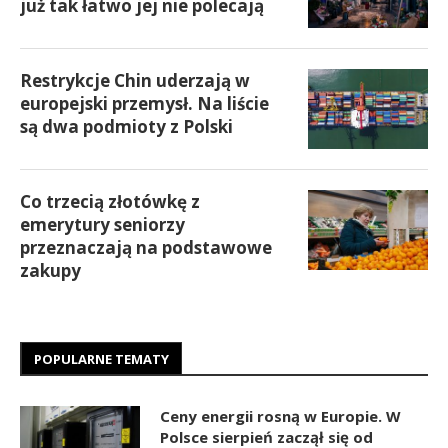
już tak łatwo jej nie polecają
Restrykcje Chin uderzają w
europejski przemysł. Na liście
są dwa podmioty z Polski
Co trzecią złotówkę z
emerytury seniorzy
przeznaczają na podstawowe
zakupy
POPULARNE TEMATY
Ceny energii rosną w Europie. W
Polsce sierpień zaczął się od