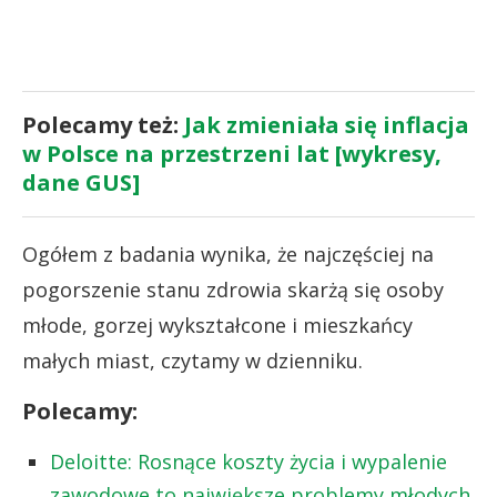
Polecamy też:
Jak zmieniała się inflacja
w Polsce na przestrzeni lat [wykresy,
dane GUS]
Ogółem z badania wynika, że najczęściej na
pogorszenie stanu zdrowia skarżą się osoby
młode, gorzej wykształcone i mieszkańcy
małych miast, czytamy w dzienniku.
Polecamy:
Deloitte: Rosnące koszty życia i wypalenie
zawodowe to największe problemy młodych