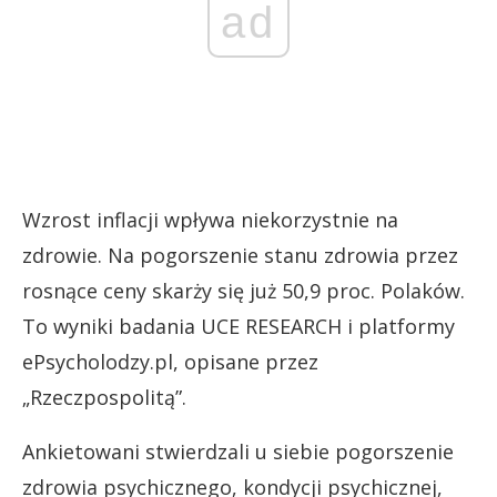
ad
Wzrost inflacji wpływa niekorzystnie na
zdrowie. Na pogorszenie stanu zdrowia przez
rosnące ceny skarży się już 50,9 proc. Polaków.
To wyniki badania UCE RESEARCH i platformy
ePsycholodzy.pl, opisane przez
„Rzeczpospolitą”.
Ankietowani stwierdzali u siebie pogorszenie
zdrowia psychicznego, kondycji psychicznej,