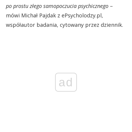
po prostu złego samopoczucia psychicznego
–
mówi Michał Pajdak z ePsycholodzy.pl,
współautor badania, cytowany przez dziennik.
ad