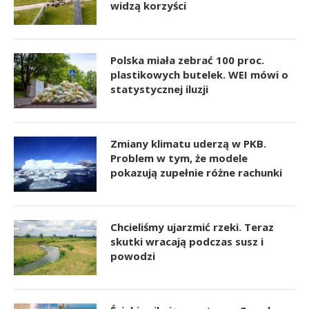
widzą korzyści
Polska miała zebrać 100 proc.
plastikowych butelek. WEI mówi o
statystycznej iluzji
Zmiany klimatu uderzą w PKB.
Problem w tym, że modele
pokazują zupełnie różne rachunki
Chcieliśmy ujarzmić rzeki. Teraz
skutki wracają podczas susz i
powodzi