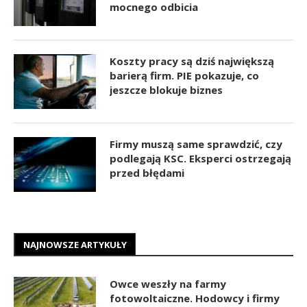
mocnego odbicia
Koszty pracy są dziś największą
barierą firm. PIE pokazuje, co
jeszcze blokuje biznes
Firmy muszą same sprawdzić, czy
podlegają KSC. Eksperci ostrzegają
przed błędami
NAJNOWSZE ARTYKUŁY
Owce weszły na farmy
fotowoltaiczne. Hodowcy i firmy