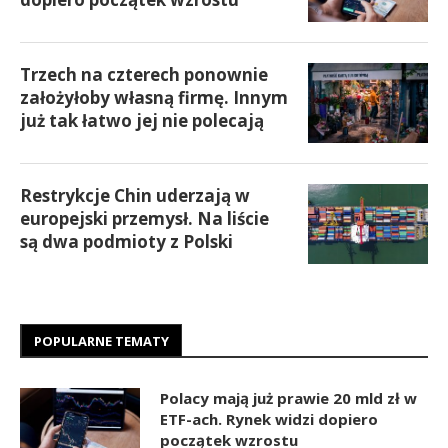
Trzech na czterech ponownie
założyłoby własną firmę. Innym
już tak łatwo jej nie polecają
Restrykcje Chin uderzają w
europejski przemysł. Na liście
są dwa podmioty z Polski
POPULARNE TEMATY
Polacy mają już prawie 20 mld zł w
ETF-ach. Rynek widzi dopiero
początek wzrostu