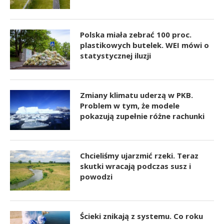
Polska miała zebrać 100 proc.
plastikowych butelek. WEI mówi o
statystycznej iluzji
Zmiany klimatu uderzą w PKB.
Problem w tym, że modele
pokazują zupełnie różne rachunki
Chcieliśmy ujarzmić rzeki. Teraz
skutki wracają podczas susz i
powodzi
Ścieki znikają z systemu. Co roku