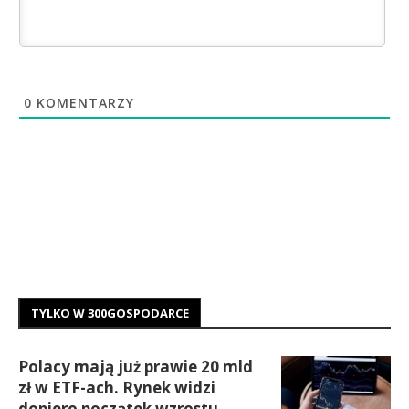
0
KOMENTARZY
TYLKO W 300GOSPODARCE
Polacy mają już prawie 20 mld
zł w ETF-ach. Rynek widzi
dopiero początek wzrostu