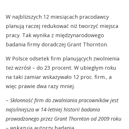
W najbliższych 12 miesiącach pracodawcy
planują raczej redukować niż tworzyć miejsca
pracy. Tak wynika z międzynarodowego
badania firmy doradczej Grant Thornton.
W Polsce odsetek firm planujących zwolnienia
też wzrósł – do 23 procent. W ubiegłym roku
na taki zamiar wskazywało 12 proc. firm., a
więc prawie dwa razy mniej.
–
Skłonność firm do zwalniania pracowników jest
najsilniejsza w 14-letniej historii badania
prowadzonego przez Grant Thornton od 2009 roku
– wskazują autorzy badania.