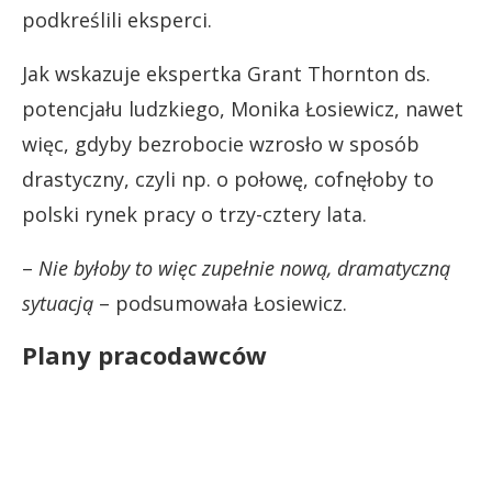
podkreślili eksperci.
Jak wskazuje ekspertka Grant Thornton ds.
potencjału ludzkiego, Monika Łosiewicz, nawet
więc, gdyby bezrobocie wzrosło w sposób
drastyczny, czyli np. o połowę, cofnęłoby to
polski rynek pracy o trzy-cztery lata.
–
Nie byłoby to więc zupełnie nową, dramatyczną
sytuacją
– podsumowała Łosiewicz.
Plany pracodawców