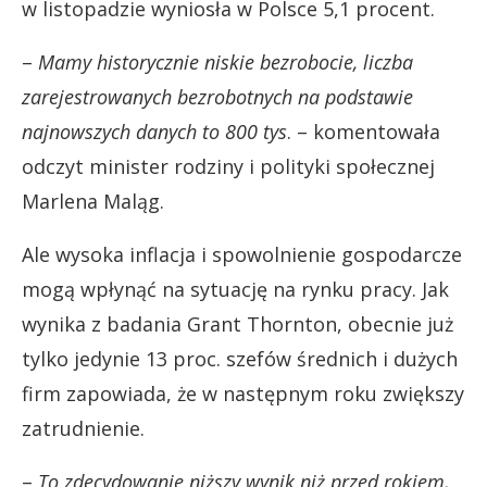
w listopadzie wyniosła w Polsce 5,1 procent.
–
Mamy historycznie niskie bezrobocie, liczba
zarejestrowanych bezrobotnych na podstawie
najnowszych danych to 800 tys
. – komentowała
odczyt minister rodziny i polityki społecznej
Marlena Maląg.
Ale wysoka inflacja i spowolnienie gospodarcze
mogą wpłynąć na sytuację na rynku pracy. Jak
wynika z badania Grant Thornton, obecnie już
tylko jedynie 13 proc. szefów średnich i dużych
firm zapowiada, że w następnym roku zwiększy
zatrudnienie.
–
To zdecydowanie niższy wynik niż przed rokiem,