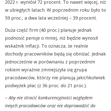
2022 r. wyniósł 72 procent. To nawet więcej, niż
w ubiegłych latach. W poprzednim roku było to
59 proc., a dwa lata wcześniej – 39 procent.
Duża część firm (40 proc.) planuje jednak
podnosić pensje o mniej, niż będzie wynosił
wskaźnik inflacji. To oznacza, że realnie
dochody pracowników będą się obniżać. Jednak
jednocześnie w porównaniu z poprzednim
rokiem wyraźnie zmniejszyła się grupa
pracodawców, którzy nie planują jakichkolwiek
podwyżek płac (z 36 proc. do 21 proc.).
–
Aby nie stracić konkurencyjności względem
innych pracodawców oraz nie doprowadzić do