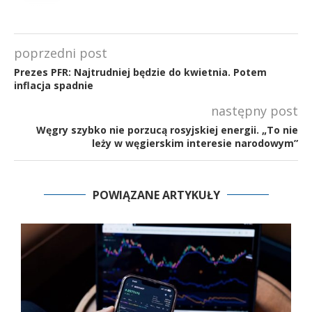
poprzedni post
Prezes PFR: Najtrudniej będzie do kwietnia. Potem
inflacja spadnie
następny post
Węgry szybko nie porzucą rosyjskiej energii. „To nie
leży w węgierskim interesie narodowym”
POWIĄZANE ARTYKUŁY