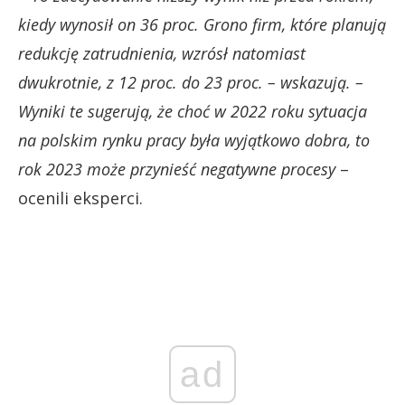
kiedy wynosił on 36 proc. Grono firm, które planują
redukcję zatrudnienia, wzrósł natomiast
dwukrotnie, z 12 proc. do 23 proc. – wskazują. –
Wyniki te sugerują, że choć w 2022 roku sytuacja
na polskim rynku pracy była wyjątkowo dobra, to
rok 2023 może przynieść negatywne procesy
–
ocenili eksperci.
ad