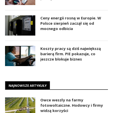
Ceny energii rosną w Europie. W
Polsce sierpień zaczął się od
mocnego odbicia
Koszty pracy są dziś największą
barierą firm. PIE pokazuje, co
jeszcze blokuje biznes
NAJNOWSZE ARTYKUŁY
Owce weszły na farmy
fotowoltaiczne. Hodowcy i firmy
widzą korzyści