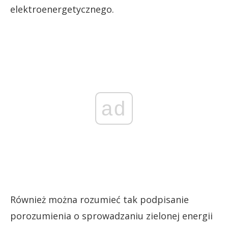
elektroenergetycznego.
ad
Również można rozumieć tak podpisanie
porozumienia o sprowadzaniu zielonej energii