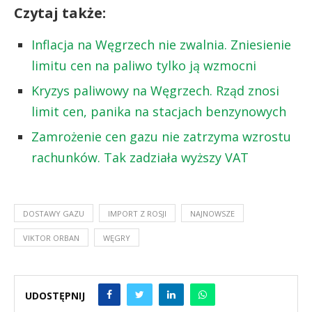
Czytaj także:
Inflacja na Węgrzech nie zwalnia. Zniesienie
limitu cen na paliwo tylko ją wzmocni
Kryzys paliwowy na Węgrzech. Rząd znosi
limit cen, panika na stacjach benzynowych
Zamrożenie cen gazu nie zatrzyma wzrostu
rachunków. Tak zadziała wyższy VAT
DOSTAWY GAZU
IMPORT Z ROSJI
NAJNOWSZE
VIKTOR ORBAN
WĘGRY
UDOSTĘPNIJ