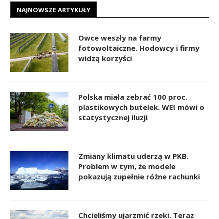
NAJNOWSZE ARTYKUŁY
Owce weszły na farmy
fotowoltaiczne. Hodowcy i firmy
widzą korzyści
Polska miała zebrać 100 proc.
plastikowych butelek. WEI mówi o
statystycznej iluzji
Zmiany klimatu uderzą w PKB.
Problem w tym, że modele
pokazują zupełnie różne rachunki
Chcieliśmy ujarzmić rzeki. Teraz