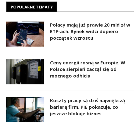
POPULARNE TEMATY
Polacy mają już prawie 20 mld zł w
ETF-ach. Rynek widzi dopiero
początek wzrostu
Ceny energii rosną w Europie. W
Polsce sierpień zaczął się od
mocnego odbicia
Koszty pracy są dziś największą
barierą firm. PIE pokazuje, co
jeszcze blokuje biznes