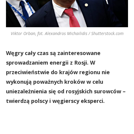
Viktor Orban, fot. Alexandros Michailidis / Shutterstock.com
Węgry cały czas są zainteresowane
sprowadzaniem energii z Rosji. W
przeciwieństwie do krajów regionu nie
wykonują poważnych kroków w celu
uniezależnienia się od rosyjskich surowców –
twierdzą polscy i węgierscy eksperci.