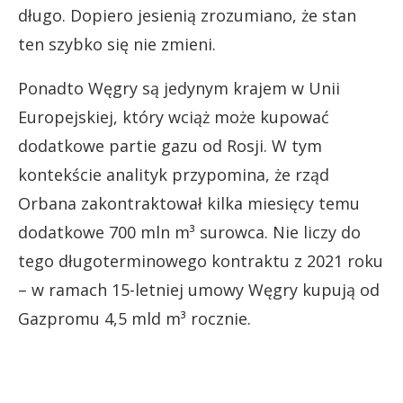
długo. Dopiero jesienią zrozumiano, że stan
ten szybko się nie zmieni.
Ponadto Węgry są jedynym krajem w Unii
Europejskiej, który wciąż może kupować
dodatkowe partie gazu od Rosji. W tym
kontekście analityk przypomina, że rząd
Orbana zakontraktował kilka miesięcy temu
dodatkowe 700 mln m³ surowca. Nie liczy do
tego długoterminowego kontraktu z 2021 roku
– w ramach 15-letniej umowy Węgry kupują od
Gazpromu 4,5 mld m³ rocznie.