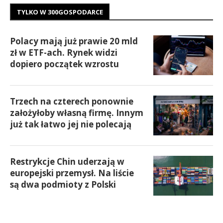
TYLKO W 300GOSPODARCE
Polacy mają już prawie 20 mld
zł w ETF-ach. Rynek widzi
dopiero początek wzrostu
Trzech na czterech ponownie
założyłoby własną firmę. Innym
już tak łatwo jej nie polecają
Restrykcje Chin uderzają w
europejski przemysł. Na liście
są dwa podmioty z Polski