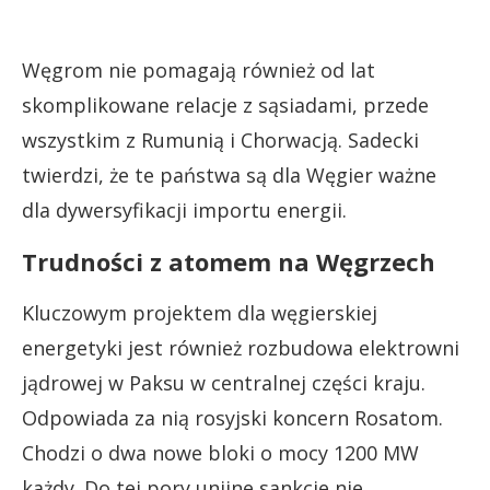
Węgrom nie pomagają również od lat
skomplikowane relacje z sąsiadami, przede
wszystkim z Rumunią i Chorwacją. Sadecki
twierdzi, że te państwa są dla Węgier ważne
dla dywersyfikacji importu energii.
Trudności z atomem na Węgrzech
Kluczowym projektem dla węgierskiej
energetyki jest również rozbudowa elektrowni
jądrowej w Paksu w centralnej części kraju.
Odpowiada za nią rosyjski koncern Rosatom.
Chodzi o dwa nowe bloki o mocy 1200 MW
każdy. Do tej pory unijne sankcje nie