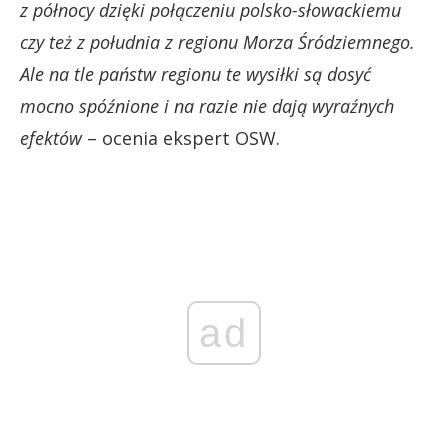
z północy dzięki połączeniu polsko-słowackiemu
czy też z południa z regionu Morza Śródziemnego.
Ale na tle państw regionu te wysiłki są dosyć
mocno spóźnione i na razie nie dają wyraźnych
efektów
– ocenia ekspert OSW.
ad