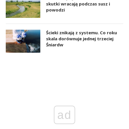
skutki wracają podczas susz i
powodzi
Ścieki znikają z systemu. Co roku
skala dorównuje jednej trzeciej
Śniardw
ad