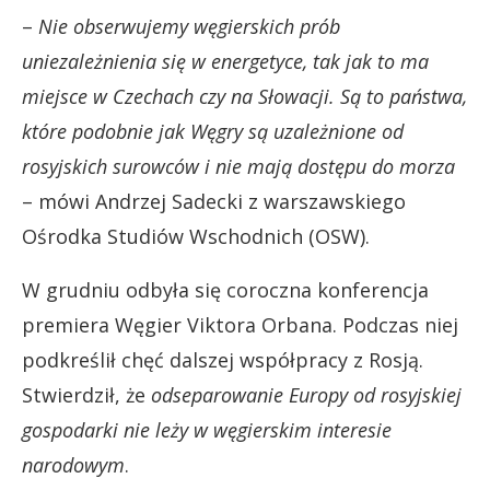
–
Nie obserwujemy węgierskich prób
uniezależnienia się w energetyce, tak jak to ma
miejsce w Czechach czy na Słowacji. Są to państwa,
które podobnie jak Węgry są uzależnione od
rosyjskich surowców i nie mają dostępu do morza
– mówi Andrzej Sadecki z warszawskiego
Ośrodka Studiów Wschodnich (OSW).
W grudniu odbyła się coroczna konferencja
premiera Węgier Viktora Orbana. Podczas niej
podkreślił chęć dalszej współpracy z Rosją.
Stwierdził, że
odseparowanie Europy od rosyjskiej
gospodarki nie leży w węgierskim interesie
narodowym
.