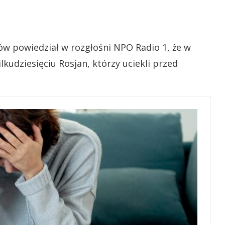
ców powiedział w rozgłośni NPO Radio 1, że w
kudziesięciu Rosjan, którzy uciekli przed