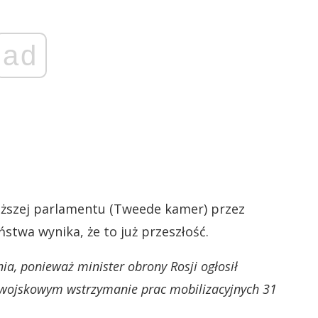
ad
niższej parlamentu (Tweede kamer) przez
stwa wynika, że to już przeszłość.
ia, ponieważ minister obrony Rosji ogłosił
m wojskowym wstrzymanie prac mobilizacyjnych 31