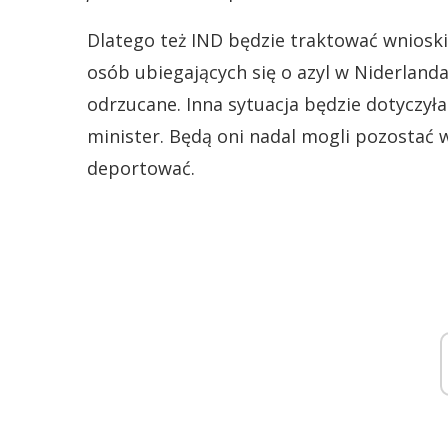
Dlatego też IND będzie traktować wniosk
osób ubiegających się o azyl w Niderland
odrzucane. Inna sytuacja będzie dotyczyła
minister. Będą oni nadal mogli pozostać w
deportować.