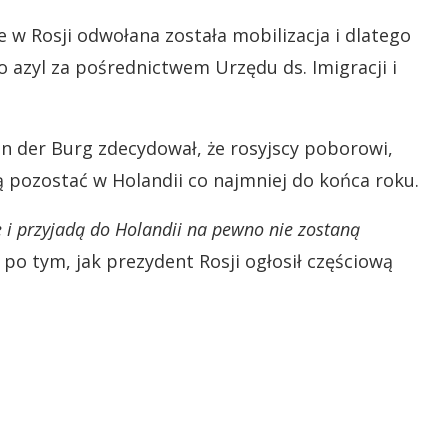
e w Rosji odwołana została mobilizacja i dlatego
 azyl za pośrednictwem Urzędu ds. Imigracji i
n der Burg zdecydował, że rosyjscy poborowi,
 pozostać w Holandii co najmniej do końca roku.
e i przyjadą do Holandii na pewno nie zostaną
po tym, jak prezydent Rosji ogłosił częściową