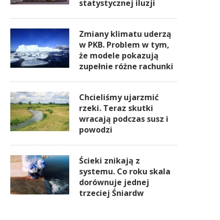
statystycznej iluzji
Zmiany klimatu uderzą
w PKB. Problem w tym,
że modele pokazują
zupełnie różne rachunki
Chcieliśmy ujarzmić
rzeki. Teraz skutki
wracają podczas susz i
powodzi
Ścieki znikają z
systemu. Co roku skala
dorównuje jednej
trzeciej Śniardw