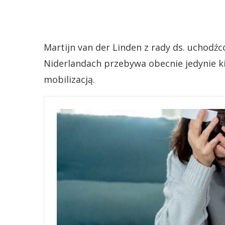
Martijn van der Linden z rady ds. uchodź
Niderlandach przebywa obecnie jedynie kil
mobilizacją.