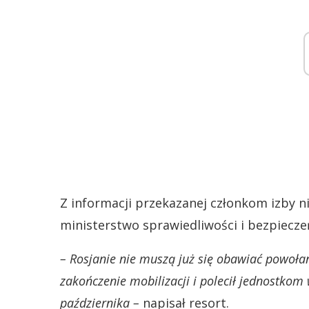
Z informacji przekazanej członkom izby 
ministerstwo sprawiedliwości i bezpieczeń
– Rosjanie nie muszą już się obawiać powołan
zakończenie mobilizacji i polecił jednostko
października –
napisał resort.