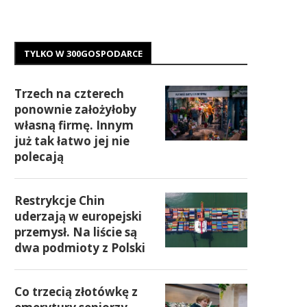
TYLKO W 300GOSPODARCE
Trzech na czterech
ponownie założyłoby
własną firmę. Innym
już tak łatwo jej nie
polecają
Restrykcje Chin
uderzają w europejski
przemysł. Na liście są
dwa podmioty z Polski
Co trzecią złotówkę z