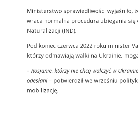
Ministerstwo sprawiedliwości wyjaśniło, ż
wraca normalna procedura ubiegania się o
Naturalizacji (IND).
Pod koniec czerwca 2022 roku minister Va
którzy odmawiają walki na Ukrainie, mogą
– Rosjanie, którzy nie chcą walczyć w Ukraini
odesłani –
potwierdził we wrześniu polityk 
mobilizację.