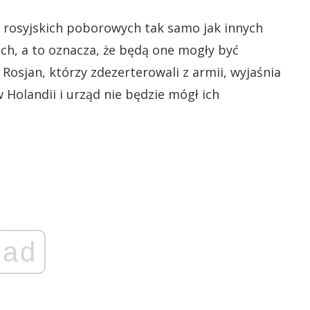
i rosyjskich poborowych tak samo jak innych
ach, a to oznacza, że będą one mogły być
 Rosjan, którzy zdezerterowali z armii, wyjaśnia
 Holandii i urząd nie będzie mógł ich
ad