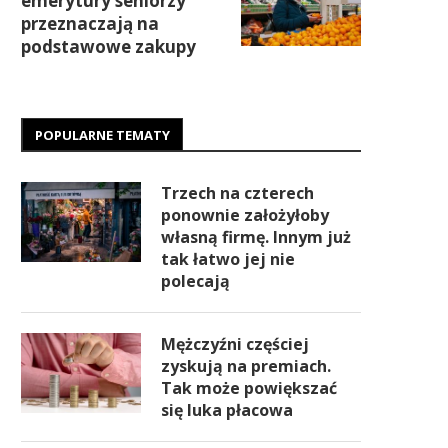
emerytury seniorzy
przeznaczają na
podstawowe zakupy
POPULARNE TEMATY
Trzech na czterech
ponownie założyłoby
własną firmę. Innym już
tak łatwo jej nie
polecają
Mężczyźni częściej
zyskują na premiach.
Tak może powiększać
się luka płacowa