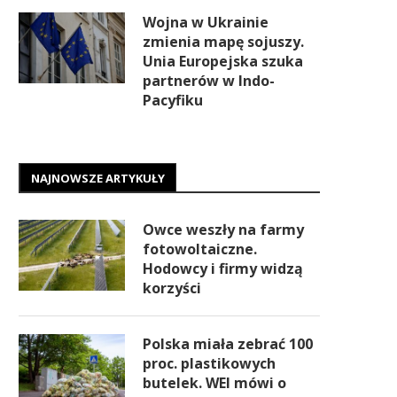
Wojna w Ukrainie
zmienia mapę sojuszy.
Unia Europejska szuka
partnerów w Indo-
Pacyfiku
NAJNOWSZE ARTYKUŁY
Owce weszły na farmy
fotowoltaiczne.
Hodowcy i firmy widzą
korzyści
Polska miała zebrać 100
proc. plastikowych
butelek. WEI mówi o