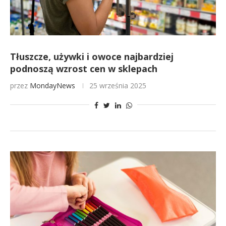
Tłuszcze, używki i owoce najbardziej
podnoszą wzrost cen w sklepach
przez
MondayNews
25 września 2025