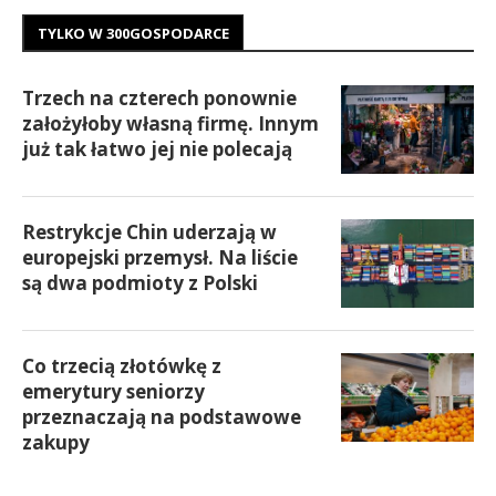
TYLKO W 300GOSPODARCE
Trzech na czterech ponownie
założyłoby własną firmę. Innym
już tak łatwo jej nie polecają
Restrykcje Chin uderzają w
europejski przemysł. Na liście
są dwa podmioty z Polski
Co trzecią złotówkę z
emerytury seniorzy
przeznaczają na podstawowe
zakupy