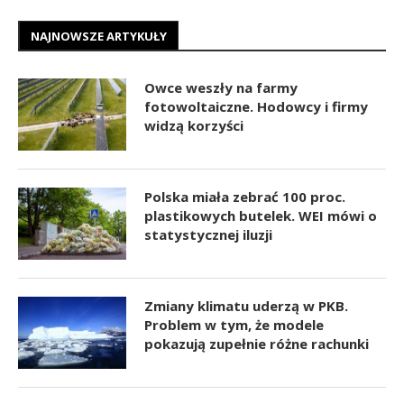
NAJNOWSZE ARTYKUŁY
Owce weszły na farmy
fotowoltaiczne. Hodowcy i firmy
widzą korzyści
Polska miała zebrać 100 proc.
plastikowych butelek. WEI mówi o
statystycznej iluzji
Zmiany klimatu uderzą w PKB.
Problem w tym, że modele
pokazują zupełnie różne rachunki