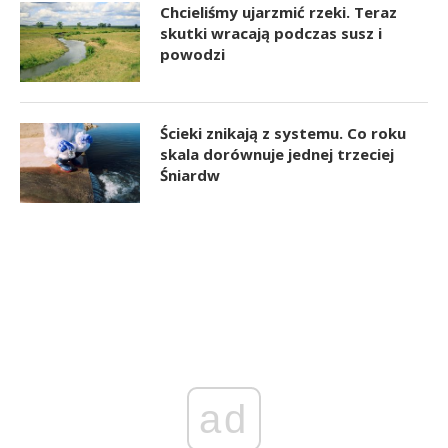
Chcieliśmy ujarzmić rzeki. Teraz
skutki wracają podczas susz i
powodzi
Ścieki znikają z systemu. Co roku
skala dorównuje jednej trzeciej
Śniardw
ad