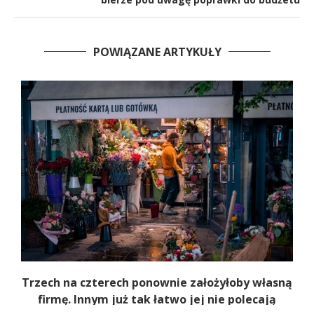
POWIĄZANE ARTYKUŁY
b
Trzech na czterech ponownie założyłoby własną
firmę. Innym już tak łatwo jej nie polecają