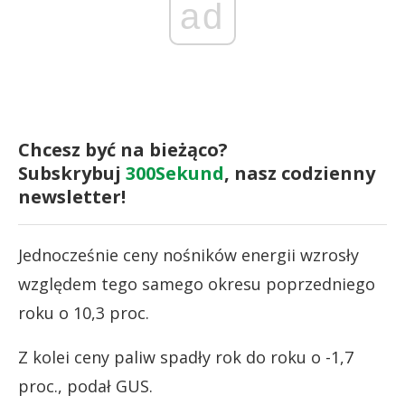
ad
Chcesz być na bieżąco?
Subskrybuj
300Sekund
, nasz codzienny
newsletter!
Jednocześnie ceny nośników energii wzrosły
względem tego samego okresu poprzedniego
roku o 10,3 proc.
Z kolei ceny paliw spadły rok do roku o -1,7
proc., podał GUS.