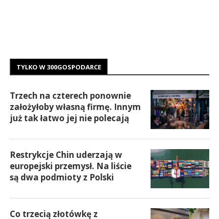
TYLKO W 300GOSPODARCE
Trzech na czterech ponownie
założyłoby własną firmę. Innym
już tak łatwo jej nie polecają
Restrykcje Chin uderzają w
europejski przemysł. Na liście
są dwa podmioty z Polski
Co trzecią złotówkę z