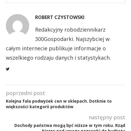
ROBERT CZYSTOWSKI
Redakcyjny robodziennikarz
300Gospodarki. Najszybciej w
całym internecie publikuje informacje o
wszelkiego rodzaju danych i statystykach.
poprzedni post
Kolejna fala podwyżek cen w sklepach. Dotknie to
większości kategorii produktów
następny post
Dochody państwa mogą być niższe w tym roku. Rząd
bierze pod uwagę poprawki do budżetu