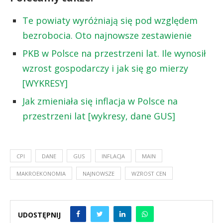
Te powiaty wyróżniają się pod względem
bezrobocia. Oto najnowsze zestawienie
PKB w Polsce na przestrzeni lat. Ile wynosił
wzrost gospodarczy i jak się go mierzy
[WYKRESY]
Jak zmieniała się inflacja w Polsce na
przestrzeni lat [wykresy, dane GUS]
CPI
DANE
GUS
INFLACJA
MAIN
MAKROEKONOMIA
NAJNOWSZE
WZROST CEN
UDOSTĘPNIJ