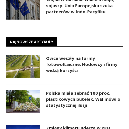
sojuszy. Unia Europejska szuka
partnerów w Indo-Pacyfiku
NAJNOWSZE ARTYKUŁY
Owce weszły na farmy
fotowoltaiczne. Hodowcy i firmy
widzą korzyści
Polska miała zebrać 100 proc.
plastikowych butelek. WEI mówi o
statystycznej iluzji
Zmiany klimatu uderzą w PKB.