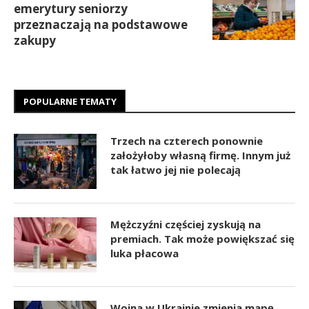
emerytury seniorzy
przeznaczają na podstawowe
zakupy
POPULARNE TEMATY
Trzech na czterech ponownie
założyłoby własną firmę. Innym już
tak łatwo jej nie polecają
Mężczyźni częściej zyskują na
premiach. Tak może powiększać się
luka płacowa
Wojna w Ukrainie zmienia mapę