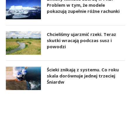
Problem w tym, że modele
pokazują zupełnie różne rachunki
Chcieliśmy ujarzmić rzeki. Teraz
skutki wracają podczas susz i
powodzi
Ścieki znikają z systemu. Co roku
skala dorównuje jednej trzeciej
Śniardw