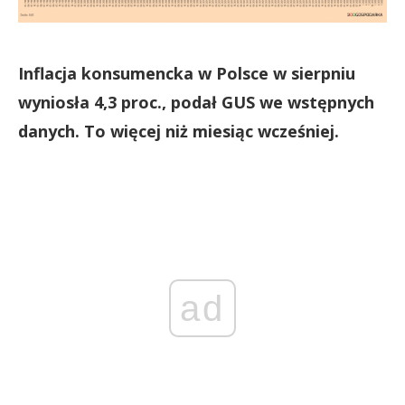
Inflacja konsumencka w Polsce w sierpniu
wyniosła 4,3 proc., podał GUS we wstępnych
danych. To więcej niż miesiąc wcześniej.
ad