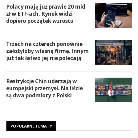
Polacy mają już prawie 20 mld
zł w ETF-ach. Rynek widzi
dopiero początek wzrostu
Trzech na czterech ponownie
założyłoby własną firmę. Innym
już tak łatwo jej nie polecają
Restrykcje Chin uderzają w
europejski przemysł. Na liście
są dwa podmioty z Polski
POPULARNE TEMATY