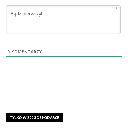
500
0
KOMENTARZY
TYLKO W 300GOSPODARCE