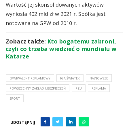
Wartość jej skonsolidowanych aktywów
wyniosła 402 mld zł w 2021 r. Spółka jest
notowana na GPW od 2010 r.
Zobacz także:
Kto bogatemu zabroni,
czyli co trzeba wiedzieć o mundialu w
Katarze
EKWIWALENT REKLAMOWY
IGA ŚWIĄTEK
NAJNOWSZE
POWSZECHNY ZAKŁAD UBEZPIECZEŃ
PZU
REKLAMA
SPORT
UDOSTĘPNIJ