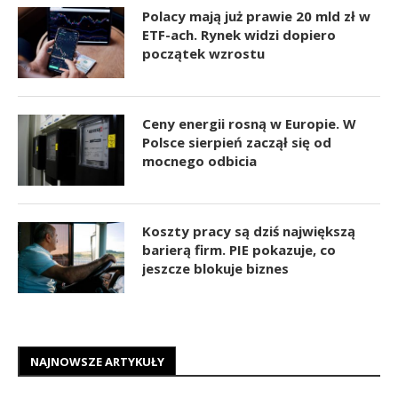
Polacy mają już prawie 20 mld zł w
ETF-ach. Rynek widzi dopiero
początek wzrostu
Ceny energii rosną w Europie. W
Polsce sierpień zaczął się od
mocnego odbicia
Koszty pracy są dziś największą
barierą firm. PIE pokazuje, co
jeszcze blokuje biznes
NAJNOWSZE ARTYKUŁY