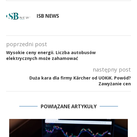
ISB NEWS
poprzedni post
Wysokie ceny energii. Liczba autobusów
elektrycznych może zahamować
następny post
Duża kara dla firmy Kärcher od UOKiK. Powód?
Zawyżanie cen
POWIĄZANE ARTYKUŁY