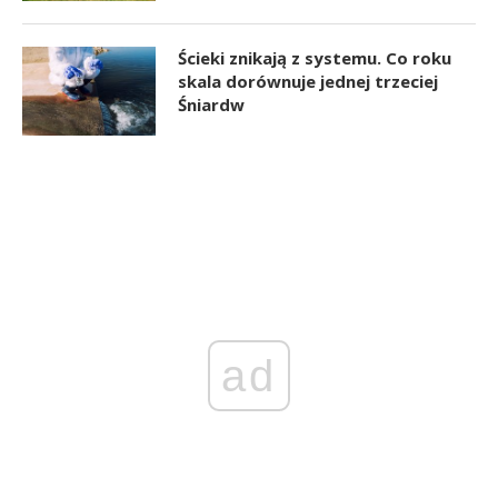
Ścieki znikają z systemu. Co roku
skala dorównuje jednej trzeciej
Śniardw
ad