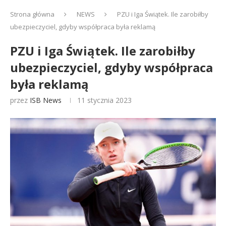
Strona główna
NEWS
PZU i Iga Świątek. Ile zarobiłby
ubezpieczyciel, gdyby współpraca była reklamą
PZU i Iga Świątek. Ile zarobiłby
ubezpieczyciel, gdyby współpraca
była reklamą
przez
ISB News
11 stycznia 2023