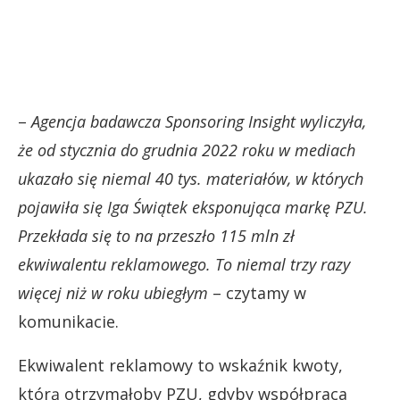
–
Agencja badawcza Sponsoring Insight wyliczyła,
że od stycznia do grudnia 2022 roku w mediach
ukazało się niemal 40 tys. materiałów, w których
pojawiła się Iga Świątek eksponująca markę PZU.
Przekłada się to na przeszło 115 mln zł
ekwiwalentu reklamowego. To niemal trzy razy
więcej niż w roku ubiegłym
– czytamy w
komunikacie.
Ekwiwalent reklamowy to wskaźnik kwoty,
którą otrzymałoby PZU, gdyby współpraca