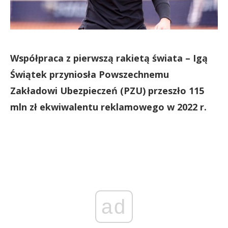
Współpraca z pierwszą rakietą świata – Igą
Świątek przyniosła Powszechnemu
Zakładowi Ubezpieczeń (PZU) przeszło 115
mln zł ekwiwalentu reklamowego w 2022 r.
ad