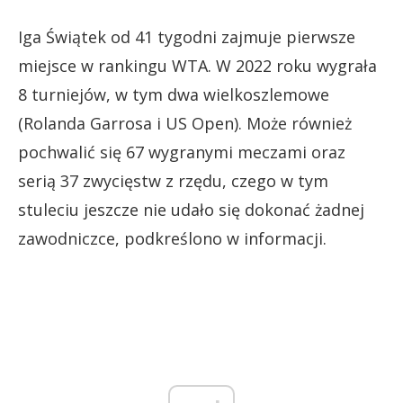
Iga Świątek od 41 tygodni zajmuje pierwsze
miejsce w rankingu WTA. W 2022 roku wygrała
8 turniejów, w tym dwa wielkoszlemowe
(Rolanda Garrosa i US Open). Może również
pochwalić się 67 wygranymi meczami oraz
serią 37 zwycięstw z rzędu, czego w tym
stuleciu jeszcze nie udało się dokonać żadnej
zawodniczce, podkreślono w informacji.