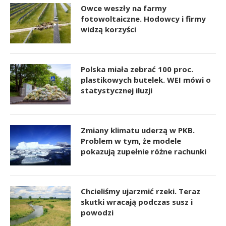
Owce weszły na farmy
fotowoltaiczne. Hodowcy i firmy
widzą korzyści
Polska miała zebrać 100 proc.
plastikowych butelek. WEI mówi o
statystycznej iluzji
Zmiany klimatu uderzą w PKB.
Problem w tym, że modele
pokazują zupełnie różne rachunki
Chcieliśmy ujarzmić rzeki. Teraz
skutki wracają podczas susz i
powodzi