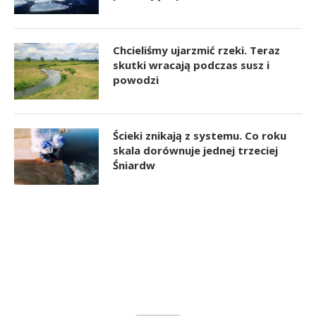
Chcieliśmy ujarzmić rzeki. Teraz
skutki wracają podczas susz i
powodzi
Ścieki znikają z systemu. Co roku
skala dorównuje jednej trzeciej
Śniardw