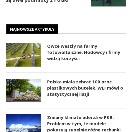
NAJNOWSZE ARTYKUŁY
Owce weszły na farmy
fotowoltaiczne. Hodowcy i firmy
widzą korzyści
Polska miała zebrać 100 proc.
plastikowych butelek. WEI mówi o
statystycznej iluzji
Zmiany klimatu uderzą w PKB.
Problem w tym, że modele
pokazują zupełnie różne rachunki