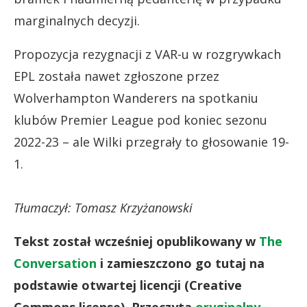
marginalnych decyzji.
Propozycja rezygnacji z VAR-u w rozgrywkach
EPL została nawet zgłoszone przez
Wolverhampton Wanderers na spotkaniu
klubów Premier League pod koniec sezonu
2022-23 – ale Wilki przegrały to głosowanie 19-
1.
Tłumaczył: Tomasz Krzyżanowski
Tekst został wcześniej opublikowany w
The
Conversation
i zamieszczono go tutaj na
podstawie otwartej licencji (Creative
Commons license). Przeczyta
oryginalny