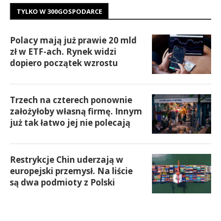
TYLKO W 300GOSPODARCE
Polacy mają już prawie 20 mld
zł w ETF-ach. Rynek widzi
dopiero początek wzrostu
Trzech na czterech ponownie
założyłoby własną firmę. Innym
już tak łatwo jej nie polecają
Restrykcje Chin uderzają w
europejski przemysł. Na liście
są dwa podmioty z Polski