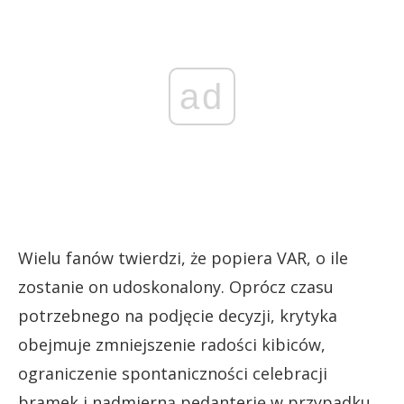
ad
Wielu fanów twierdzi, że popiera VAR, o ile
zostanie on udoskonalony. Oprócz czasu
potrzebnego na podjęcie decyzji, krytyka
obejmuje zmniejszenie radości kibiców,
ograniczenie spontaniczności celebracji
bramek i nadmierną pedanterię w przypadku