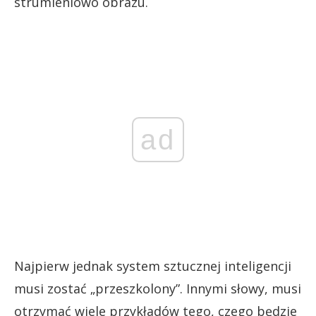
strumieniowo obrazu.
ad
Najpierw jednak system sztucznej inteligencji
musi zostać „przeszkolony”. Innymi słowy, musi
otrzymać wiele przykładów tego, czego będzie