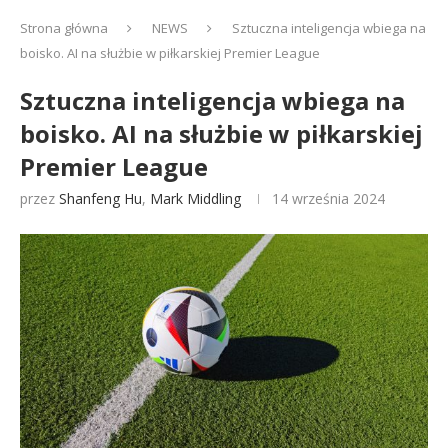
Strona główna
NEWS
Sztuczna inteligencja wbiega na
boisko. AI na służbie w piłkarskiej Premier League
Sztuczna inteligencja wbiega na
boisko. AI na służbie w piłkarskiej
Premier League
przez
Shanfeng Hu
,
Mark Middling
14 września 2024