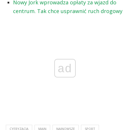
Nowy Jork wprowadza opłaty za wjazd do
centrum. Tak chce usprawnić ruch drogowy
ad
CYFRYZACJA
MAIN
NAJNOWSZE
SPORT