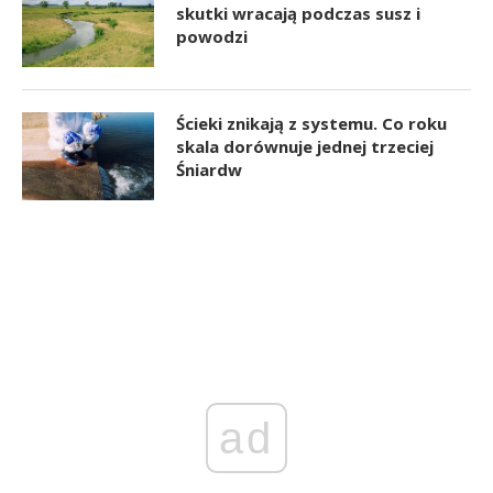
skutki wracają podczas susz i
powodzi
Ścieki znikają z systemu. Co roku
skala dorównuje jednej trzeciej
Śniardw
ad