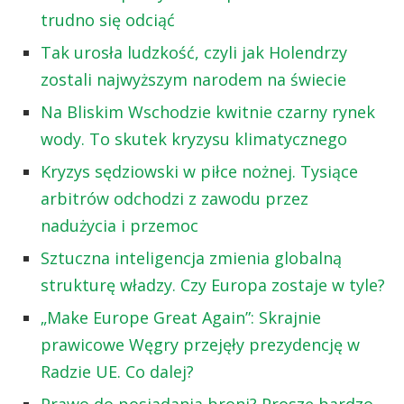
trudno się odciąć
Tak urosła ludzkość, czyli jak Holendrzy
zostali najwyższym narodem na świecie
Na Bliskim Wschodzie kwitnie czarny rynek
wody. To skutek kryzysu klimatycznego
Kryzys sędziowski w piłce nożnej. Tysiące
arbitrów odchodzi z zawodu przez
nadużycia i przemoc
Sztuczna inteligencja zmienia globalną
strukturę władzy. Czy Europa zostaje w tyle?
„Make Europe Great Again”: Skrajnie
prawicowe Węgry przejęły prezydencję w
Radzie UE. Co dalej?
Prawo do posiadania broni? Proszę bardzo,