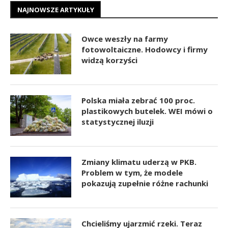
NAJNOWSZE ARTYKUŁY
Owce weszły na farmy
fotowoltaiczne. Hodowcy i firmy
widzą korzyści
Polska miała zebrać 100 proc.
plastikowych butelek. WEI mówi o
statystycznej iluzji
Zmiany klimatu uderzą w PKB.
Problem w tym, że modele
pokazują zupełnie różne rachunki
Chcieliśmy ujarzmić rzeki. Teraz