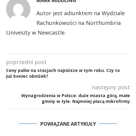
MARK MIDDLING
Autor jest adiunktem na Wydziale
Rachunkowości na Northumbria
Univesity w Newcastle.
poprzedni post
Ceny paliw na stacjach najniższe w tym roku. Czy to
już koniec obniżek?
następny post
Wynagrodzenia w Polsce: duże miasta górą, małe
gminy w tyle. Najmniej płacą mikrofirmy
POWIĄZANE ARTYKUŁY