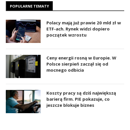
POPULARNE TEMATY
Polacy mają już prawie 20 mld zł w
ETF-ach. Rynek widzi dopiero
początek wzrostu
Ceny energii rosną w Europie. W
Polsce sierpień zaczął się od
mocnego odbicia
Koszty pracy są dziś największą
barierą firm. PIE pokazuje, co
jeszcze blokuje biznes