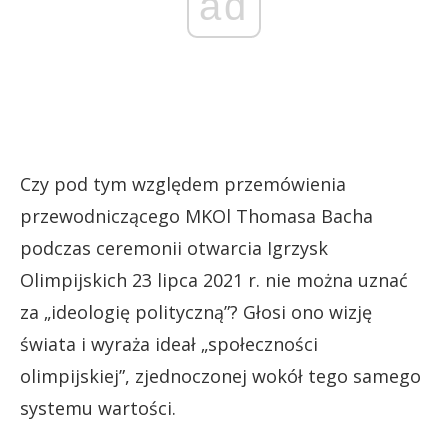
ad
Czy pod tym względem przemówienia
przewodniczącego MKOl Thomasa Bacha
podczas ceremonii otwarcia Igrzysk
Olimpijskich 23 lipca 2021 r. nie można uznać
za „ideologię polityczną”? Głosi ono wizję
świata i wyraża ideał „społeczności
olimpijskiej”, zjednoczonej wokół tego samego
systemu wartości.