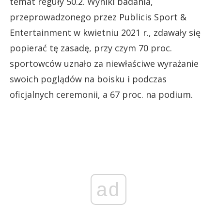
temat reguły 50.2. Wyniki badania,
przeprowadzonego przez Publicis Sport &
Entertainment w kwietniu 2021 r., zdawały się
popierać tę zasadę, przy czym 70 proc.
sportowców uznało za niewłaściwe wyrażanie
swoich poglądów na boisku i podczas
oficjalnych ceremonii, a 67 proc. na podium.
ad