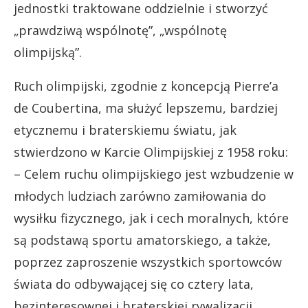
jednostki traktowane oddzielnie i stworzyć
„prawdziwą wspólnotę”, „wspólnotę
olimpijską”.
Ruch olimpijski, zgodnie z koncepcją Pierre’a
de Coubertina, ma służyć lepszemu, bardziej
etycznemu i braterskiemu światu, jak
stwierdzono w Karcie Olimpijskiej z 1958 roku:
– Celem ruchu olimpijskiego jest wzbudzenie w
młodych ludziach zarówno zamiłowania do
wysiłku fizycznego, jak i cech moralnych, które
są podstawą sportu amatorskiego, a także,
poprzez zaproszenie wszystkich sportowców
świata do odbywającej się co cztery lata,
bezinteresownej i braterskiej rywalizacji,