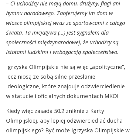
– Ci uchodźcy nie mają domu, drużyny, flagi ani
hymnu narodowego. Zaoferujemy im dom w
wiosce olimpijskiej wraz ze sportowcami z całego
świata. Ta inicjatywa (…) jest sygnałem dla
społeczności międzynarodowej, że uchodźcy są
istotami ludzkimi i wzbogacają społeczeństwo.
Igrzyska Olimpijskie nie są więc „apolityczne”,
lecz niosą ze sobą silne przesłanie
ideologiczne, które znajduje odzwierciedlenie
w statucie i oficjalnych dokumentach MKOl.
Kiedy więc zasada 50.2 zniknie z Karty
Olimpijskiej, aby lepiej odzwierciedlać ducha
olimpijskiego? Być może Igrzyska Olimpijskie w