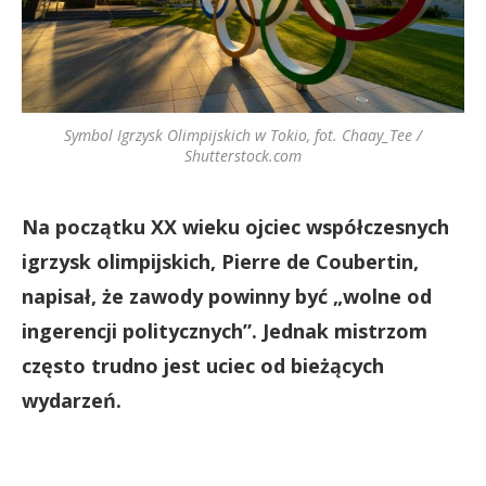
Symbol Igrzysk Olimpijskich w Tokio, fot. Chaay_Tee /
Shutterstock.com
Na początku XX wieku ojciec współczesnych
igrzysk olimpijskich, Pierre de Coubertin,
napisał, że zawody powinny być „wolne od
ingerencji politycznych”. Jednak mistrzom
często trudno jest uciec od bieżących
wydarzeń.