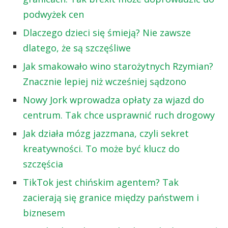
podwyżek cen
Dlaczego dzieci się śmieją? Nie zawsze
dlatego, że są szczęśliwe
Jak smakowało wino starożytnych Rzymian?
Znacznie lepiej niż wcześniej sądzono
Nowy Jork wprowadza opłaty za wjazd do
centrum. Tak chce usprawnić ruch drogowy
Jak działa mózg jazzmana, czyli sekret
kreatywności. To może być klucz do
szczęścia
TikTok jest chińskim agentem? Tak
zacierają się granice między państwem i
biznesem