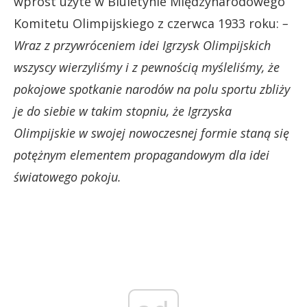
wprost użyte w Biuletynie Międzynarodowego
Komitetu Olimpijskiego z czerwca 1933 roku:
–
Wraz z przywróceniem idei Igrzysk Olimpijskich
wszyscy wierzyliśmy i z pewnością myśleliśmy, że
pokojowe spotkanie narodów na polu sportu zbliży
je do siebie w takim stopniu, że Igrzyska
Olimpijskie w swojej nowoczesnej formie staną się
potężnym elementem propagandowym dla idei
światowego pokoju.