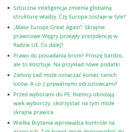
Sztuczna inteligencja zmienia globalną
strukturę władzy. Czy Europa zostaje w tyle?
„Make Europe Great Again”: Skrajnie
prawicowe Węgry przejęły prezydencję w
Radzie UE. Co dalej?
Prawo do posiadania broni? Proszę bardzo,
ale to kosztuje. Na przykład nowe podatki
Zielony Ład może oznaczać koniec tanich
lotów. A co z prywatnymi odrzutowcami?
Przed wyborami do PE. Niemcy obniżają
wiek wyborczy, skorzystać na tym może
skrajna prawica
Wielka Brytania wprowadza kontrole na
granicach. Tak brexit może doprowadzić do