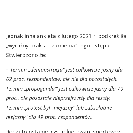
Jednak inna ankieta z lutego 2021 r. podkreśliła
„wyraźny brak zrozumienia” tego ustępu.
Stwierdzono że:
– Termin „demonstracja” jest całkowicie jasny dla
62 proc. respondentów, ale nie dla pozostałych.
Termin „propaganda'” jest całkowicie jasny dla 70
proc., ale pozostaje nieprzejrzysty dla reszty.
Termin ‚protest był „niejasny” lub „absolutnie
niejasny” dla 49 proc. respondentów.
Rodzi to pytanie, czy ankietowani sportowcy