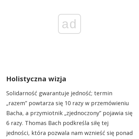
ad
Holistyczna wizja
Solidarność gwarantuje jedność; termin
„razem” powtarza się 10 razy w przemówieniu
Bacha, a przymiotnik „zjednoczony” pojawia się
6 razy. Thomas Bach podkreśla siłę tej
jedności, która pozwala nam wznieść się ponad