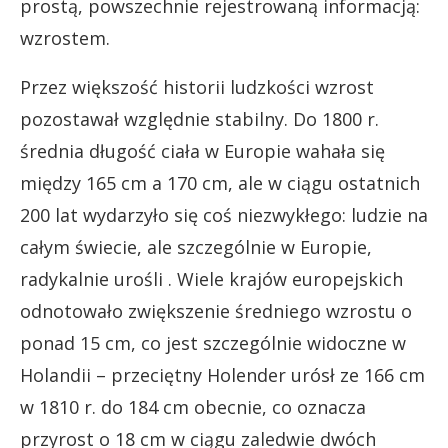
prostą, powszechnie rejestrowaną informacją:
wzrostem.
Przez większość historii ludzkości wzrost
pozostawał względnie stabilny. Do 1800 r.
średnia długość ciała w Europie wahała się
między 165 cm a 170 cm, ale w ciągu ostatnich
200 lat wydarzyło się coś niezwykłego: ludzie na
całym świecie, ale szczególnie w Europie,
radykalnie urośli . Wiele krajów europejskich
odnotowało zwiększenie średniego wzrostu o
ponad 15 cm, co jest szczególnie widoczne w
Holandii – przeciętny Holender urósł ze 166 cm
w 1810 r. do 184 cm obecnie, co oznacza
przyrost o 18 cm w ciągu zaledwie dwóch