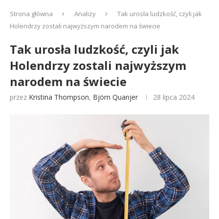
Strona główna
Analizy
Tak urosła ludzkość, czyli jak
Holendrzy zostali najwyższym narodem na świecie
Tak urosła ludzkość, czyli jak
Holendrzy zostali najwyższym
narodem na świecie
przez
Kristina Thompson
,
Björn Quanjer
28 lipca 2024