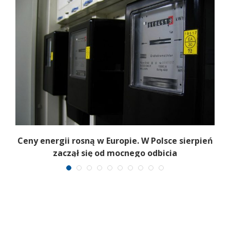
Ceny energii rosną w Europie. W Polsce sierpień
K
zaczął się od mocnego odbicia