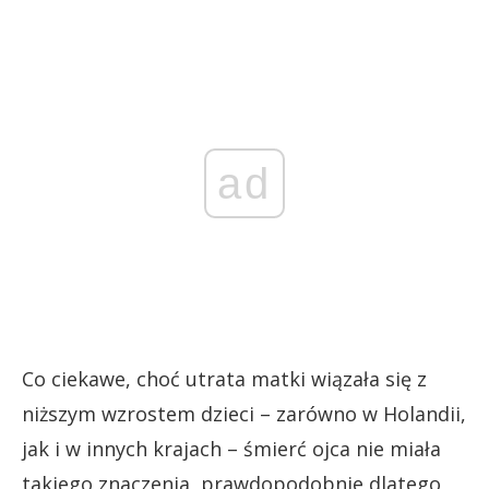
ad
Co ciekawe, choć utrata matki wiązała się z
niższym wzrostem dzieci – zarówno w Holandii,
jak i w innych krajach – śmierć ojca nie miała
takiego znaczenia, prawdopodobnie dlatego,