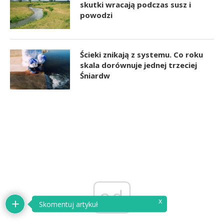
skutki wracają podczas susz i
powodzi
Ścieki znikają z systemu. Co roku
skala dorównuje jednej trzeciej
Śniardw
ad
x
Skomentuj artykuł