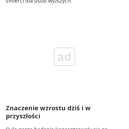
śmierci dla osób wyższych.
ad
Znaczenie wzrostu dziś i w
przyszłości