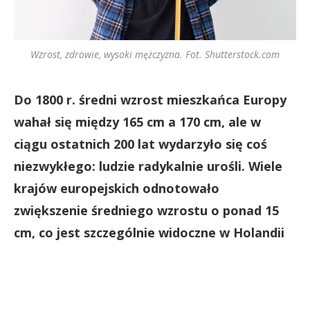
Wzrost, zdrowie, wysoki mężczyzna. Fot. Shutterstock.com
Do 1800 r. średni wzrost mieszkańca Europy
wahał się między 165 cm a 170 cm, ale w
ciągu ostatnich 200 lat wydarzyło się coś
niezwykłego: ludzie radykalnie urośli. Wiele
krajów europejskich odnotowało
zwiększenie średniego wzrostu o ponad 15
cm, co jest szczególnie widoczne w Holandii