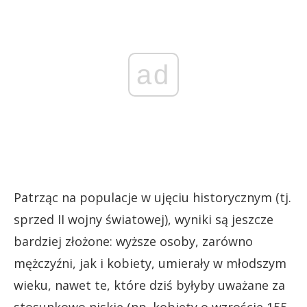
ad
Patrząc na populacje w ujęciu historycznym (tj.
sprzed II wojny światowej), wyniki są jeszcze
bardziej złożone: wyższe osoby, zarówno
mężczyźni, jak i kobiety, umierały w młodszym
wieku, nawet te, które dziś byłyby uważane za
stosunkowo niskie (np. kobiety o wzroście 155