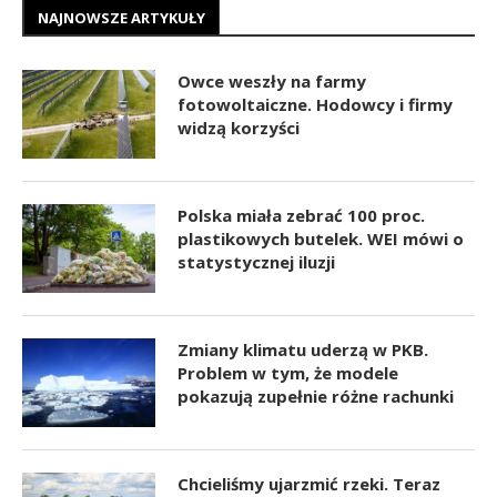
NAJNOWSZE ARTYKUŁY
Owce weszły na farmy
fotowoltaiczne. Hodowcy i firmy
widzą korzyści
Polska miała zebrać 100 proc.
plastikowych butelek. WEI mówi o
statystycznej iluzji
Zmiany klimatu uderzą w PKB.
Problem w tym, że modele
pokazują zupełnie różne rachunki
Chcieliśmy ujarzmić rzeki. Teraz