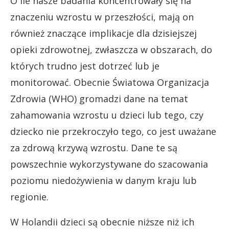
O ile nasze badania koncentrowały się na
znaczeniu wzrostu w przeszłości, mają on
również znaczące implikacje dla dzisiejszej
opieki zdrowotnej, zwłaszcza w obszarach, do
których trudno jest dotrzeć lub je
monitorować. Obecnie Światowa Organizacja
Zdrowia (WHO) gromadzi dane na temat
zahamowania wzrostu u dzieci lub tego, czy
dziecko nie przekroczyło tego, co jest uważane
za zdrową krzywą wzrostu. Dane te są
powszechnie wykorzystywane do szacowania
poziomu niedożywienia w danym kraju lub
regionie.
W Holandii dzieci są obecnie niższe niż ich