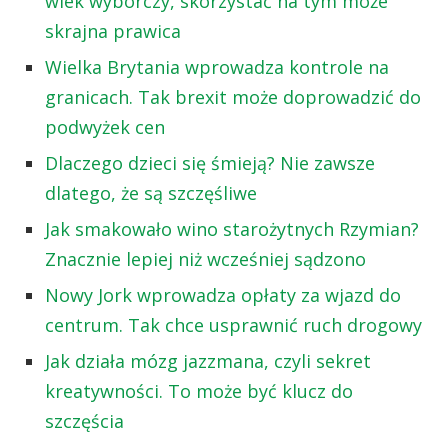
wiek wyborczy, skorzystać na tym może
skrajna prawica
Wielka Brytania wprowadza kontrole na
granicach. Tak brexit może doprowadzić do
podwyżek cen
Dlaczego dzieci się śmieją? Nie zawsze
dlatego, że są szczęśliwe
Jak smakowało wino starożytnych Rzymian?
Znacznie lepiej niż wcześniej sądzono
Nowy Jork wprowadza opłaty za wjazd do
centrum. Tak chce usprawnić ruch drogowy
Jak działa mózg jazzmana, czyli sekret
kreatywności. To może być klucz do
szczęścia