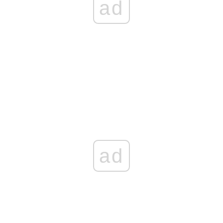
ad
ad