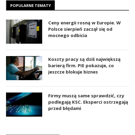
POPULARNE TEMATY
Ceny energii rosną w Europie. W
Polsce sierpień zaczął się od
mocnego odbicia
Koszty pracy są dziś największą
barierą firm. PIE pokazuje, co
jeszcze blokuje biznes
Firmy muszą same sprawdzić, czy
podlegają KSC. Eksperci ostrzegają
przed błędami