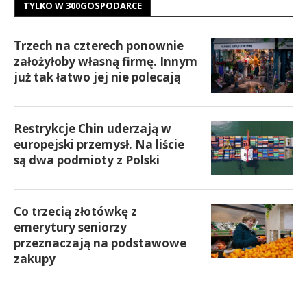
TYLKO W 300GOSPODARCE
Trzech na czterech ponownie
założyłoby własną firmę. Innym
już tak łatwo jej nie polecają
Restrykcje Chin uderzają w
europejski przemysł. Na liście
są dwa podmioty z Polski
Co trzecią złotówkę z
emerytury seniorzy
przeznaczają na podstawowe
zakupy