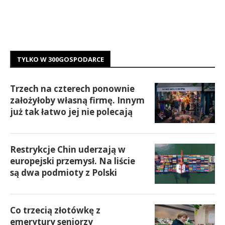
TYLKO W 300GOSPODARCE
Trzech na czterech ponownie
założyłoby własną firmę. Innym
już tak łatwo jej nie polecają
Restrykcje Chin uderzają w
europejski przemysł. Na liście
są dwa podmioty z Polski
Co trzecią złotówkę z
emerytury seniorzy