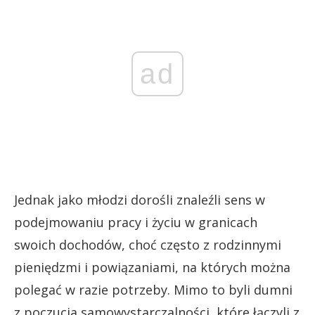
ad
Jednak jako młodzi dorośli znaleźli sens w
podejmowaniu pracy i życiu w granicach
swoich dochodów, choć często z rodzinnymi
pieniędzmi i powiązaniami, na których można
polegać w razie potrzeby. Mimo to byli dumni
z poczucia samowystarczalności, które łączyli z