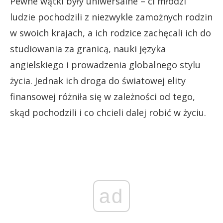
Pewne wątki były uniwersalne – ci młodzi
ludzie pochodzili z niezwykle zamożnych rodzin
w swoich krajach, a ich rodzice zachęcali ich do
studiowania za granicą, nauki języka
angielskiego i prowadzenia globalnego stylu
życia. Jednak ich droga do światowej elity
finansowej różniła się w zależności od tego,
skąd pochodzili i co chcieli dalej robić w życiu.
ad