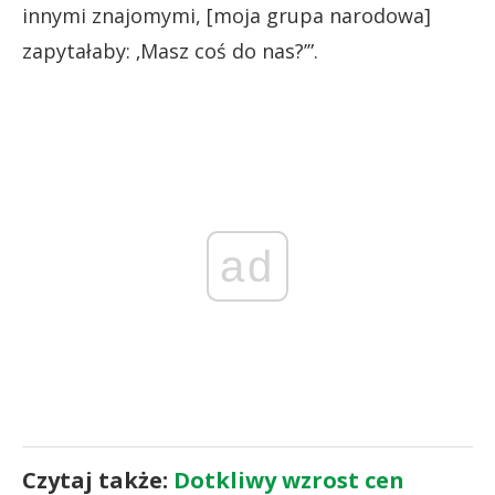
innymi znajomymi, [moja grupa narodowa]
zapytałaby: ‚Masz coś do nas?’”.
ad
Czytaj także:
Dotkliwy wzrost cen