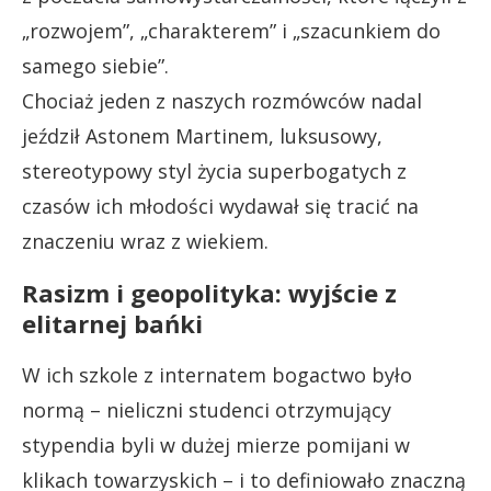
„rozwojem”, „charakterem” i „szacunkiem do
samego siebie”.
Chociaż jeden z naszych rozmówców nadal
jeździł Astonem Martinem, luksusowy,
stereotypowy styl życia superbogatych z
czasów ich młodości wydawał się tracić na
znaczeniu wraz z wiekiem.
Rasizm i geopolityka: wyjście z
elitarnej bańki
W ich szkole z internatem bogactwo było
normą – nieliczni studenci otrzymujący
stypendia byli w dużej mierze pomijani w
klikach towarzyskich – i to definiowało znaczną