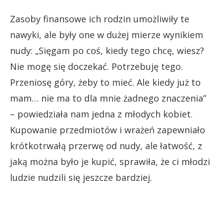
Zasoby finansowe ich rodzin umożliwiły te
nawyki, ale były one w dużej mierze wynikiem
nudy: „Sięgam po coś, kiedy tego chcę, wiesz?
Nie mogę się doczekać. Potrzebuję tego.
Przeniosę góry, żeby to mieć. Ale kiedy już to
mam… nie ma to dla mnie żadnego znaczenia”
– powiedziała nam jedna z młodych kobiet.
Kupowanie przedmiotów i wrażeń zapewniało
krótkotrwałą przerwę od nudy, ale łatwość, z
jaką można było je kupić, sprawiła, że ci młodzi
ludzie nudzili się jeszcze bardziej.