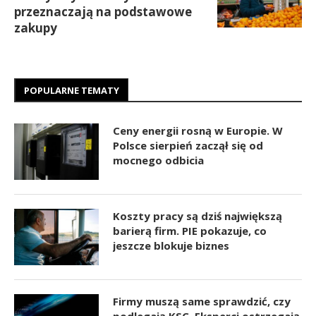
przeznaczają na podstawowe
zakupy
POPULARNE TEMATY
Ceny energii rosną w Europie. W
Polsce sierpień zaczął się od
mocnego odbicia
Koszty pracy są dziś największą
barierą firm. PIE pokazuje, co
jeszcze blokuje biznes
Firmy muszą same sprawdzić, czy
podlegają KSC. Eksperci ostrzegają