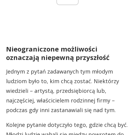
Nieograniczone możliwości
oznaczają niepewną przyszłość
Jednym z pytań zadawanych tym młodym
ludziom było to, kim chcą zostać. Niektórzy
wiedzieli – artystą, przedsiębiorcą lub,
najczęściej, właścicielem rodzinnej firmy –
podczas gdy inni zastanawiali się nad tym.
Kolejne pytanie dotyczyło tego, gdzie chcą być.
Młodzi ludzie wahali się między powrotem do