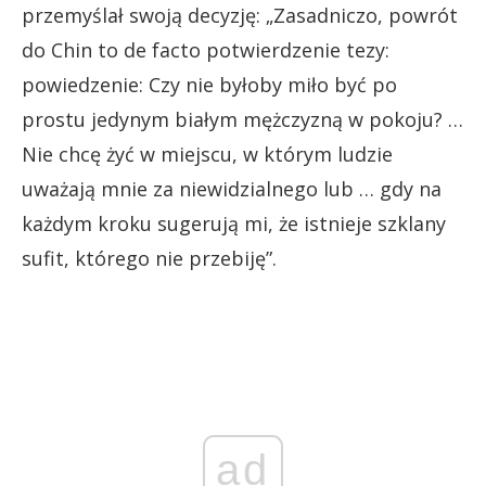
przemyślał swoją decyzję: „Zasadniczo, powrót
do Chin to de facto potwierdzenie tezy:
powiedzenie: Czy nie byłoby miło być po
prostu jedynym białym mężczyzną w pokoju? …
Nie chcę żyć w miejscu, w którym ludzie
uważają mnie za niewidzialnego lub … gdy na
każdym kroku sugerują mi, że istnieje szklany
sufit, którego nie przebiję”.
ad