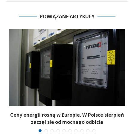
POWIĄZANE ARTYKUŁY
Ceny energii rosną w Europie. W Polsce sierpień
K
zaczął się od mocnego odbicia