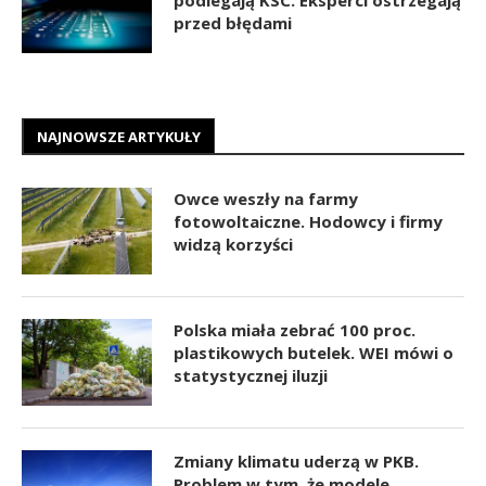
przed błędami
NAJNOWSZE ARTYKUŁY
Owce weszły na farmy
fotowoltaiczne. Hodowcy i firmy
widzą korzyści
Polska miała zebrać 100 proc.
plastikowych butelek. WEI mówi o
statystycznej iluzji
Zmiany klimatu uderzą w PKB.
Problem w tym, że modele