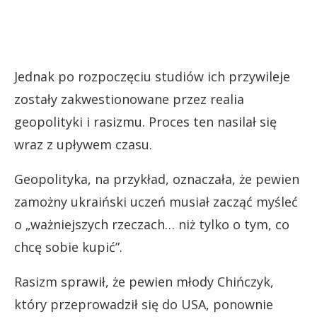
Jednak po rozpoczęciu studiów ich przywileje
zostały zakwestionowane przez realia
geopolityki i rasizmu. Proces ten nasilał się
wraz z upływem czasu.
Geopolityka, na przykład, oznaczała, że pewien
zamożny ukraiński uczeń musiał zacząć myśleć
o „ważniejszych rzeczach… niż tylko o tym, co
chcę sobie kupić”.
Rasizm sprawił, że pewien młody Chińczyk,
który przeprowadził się do USA, ponownie