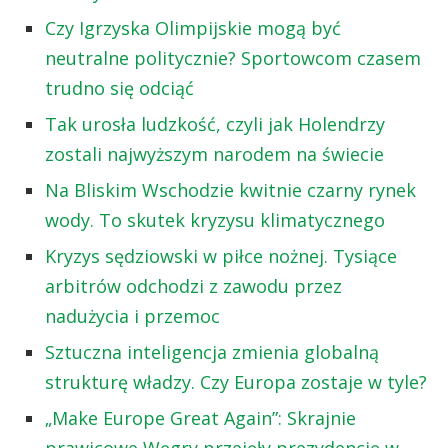
Czy Igrzyska Olimpijskie mogą być
neutralne politycznie? Sportowcom czasem
trudno się odciąć
Tak urosła ludzkość, czyli jak Holendrzy
zostali najwyższym narodem na świecie
Na Bliskim Wschodzie kwitnie czarny rynek
wody. To skutek kryzysu klimatycznego
Kryzys sędziowski w piłce nożnej. Tysiące
arbitrów odchodzi z zawodu przez
nadużycia i przemoc
Sztuczna inteligencja zmienia globalną
strukturę władzy. Czy Europa zostaje w tyle?
„Make Europe Great Again”: Skrajnie
prawicowe Węgry przejęły prezydencję w