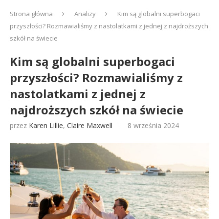
Strona główna
Analizy
Kim są globalni superbogaci
przyszłości? Rozmawialiśmy z nastolatkami z jednej z najdroższych
szkół na świecie
Kim są globalni superbogaci
przyszłości? Rozmawialiśmy z
nastolatkami z jednej z
najdroższych szkół na świecie
przez
Karen Lillie
,
Claire Maxwell
8 września 2024