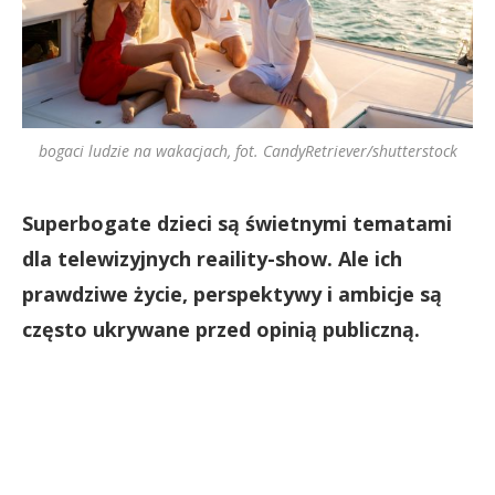
bogaci ludzie na wakacjach, fot. CandyRetriever/shutterstock
Superbogate dzieci są świetnymi tematami
dla telewizyjnych reaility-show. Ale ich
prawdziwe życie, perspektywy i ambicje są
często ukrywane przed opinią publiczną.