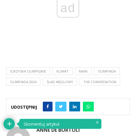
ad
IGRZYSKA OLIMPIJSKIE
KLIMAT
MAIN
OLIMPIADA
OLIMPIADA 2024
ŚLAD WĘGLOWY
THE CONVERSATION
UDOSTĘPNIJ
ANNE DE BORTOLI