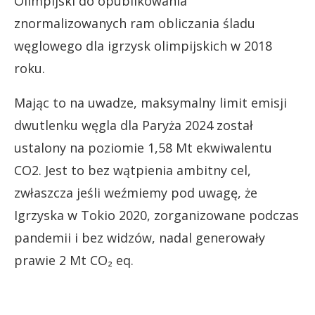
Olimpijski do opublikowania
znormalizowanych ram obliczania śladu
węglowego dla igrzysk olimpijskich w 2018
roku.
Mając to na uwadze, maksymalny limit emisji
dwutlenku węgla dla Paryża 2024 został
ustalony na poziomie 1,58 Mt ekwiwalentu
CO2. Jest to bez wątpienia ambitny cel,
zwłaszcza jeśli weźmiemy pod uwagę, że
Igrzyska w Tokio 2020, zorganizowane podczas
pandemii i bez widzów, nadal generowały
prawie 2 Mt CO₂ eq.