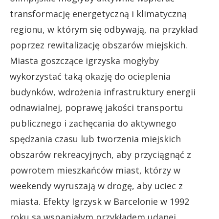
transformację energetyczną i klimatyczną
regionu, w którym się odbywają, na przykład
poprzez rewitalizację obszarów miejskich.
Miasta goszczące igrzyska mogłyby
wykorzystać taką okazję do ocieplenia
budynków, wdrożenia infrastruktury energii
odnawialnej, poprawę jakości transportu
publicznego i zachęcania do aktywnego
spędzania czasu lub tworzenia miejskich
obszarów rekreacyjnych, aby przyciągnąć z
powrotem mieszkańców miast, którzy w
weekendy wyruszają w drogę, aby uciec z
miasta. Efekty Igrzysk w Barcelonie w 1992
roku są wspaniałym przykładem udanej