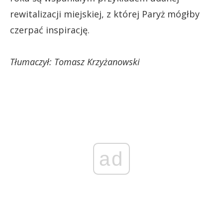
rewitalizacji miejskiej, z której Paryż mógłby
czerpać inspirację.
Tłumaczył: Tomasz Krzyżanowski
ad