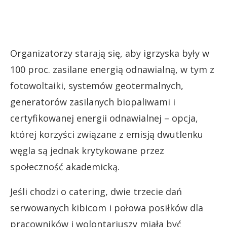
Organizatorzy starają się, aby igrzyska były w
100 proc. zasilane energią odnawialną, w tym z
fotowoltaiki, systemów geotermalnych,
generatorów zasilanych biopaliwami i
certyfikowanej energii odnawialnej – opcja,
której korzyści związane z emisją dwutlenku
węgla są jednak krytykowane przez
społeczność akademicką.
Jeśli chodzi o catering, dwie trzecie dań
serwowanych kibicom i połowa posiłków dla
pracowników i wolontariuszy miała być