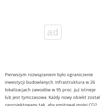
ad
Pierwszym rozwiązaniem było ograniczenie
inwestycji budowlanych. Infrastruktura w 26
lokalizacjach zawodów w 95 proc. już istnieje
lub jest tymczasowa. Każdy nowy obiekt został
zaprojektowany tak, aby emitował mniej CO2