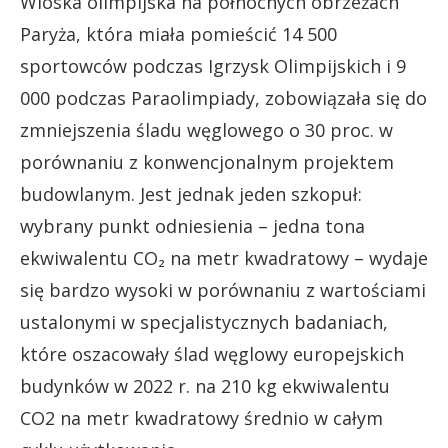
Wioska olimpijska na północnych obrzeżach
Paryża, która miała pomieścić 14 500
sportowców podczas Igrzysk Olimpijskich i 9
000 podczas Paraolimpiady, zobowiązała się do
zmniejszenia śladu węglowego o 30 proc. w
porównaniu z konwencjonalnym projektem
budowlanym. Jest jednak jeden szkopuł:
wybrany punkt odniesienia – jedna tona
ekwiwalentu CO₂ na metr kwadratowy – wydaje
się bardzo wysoki w porównaniu z wartościami
ustalonymi w specjalistycznych badaniach,
które oszacowały ślad węglowy europejskich
budynków w 2022 r. na 210 kg ekwiwalentu
CO2 na metr kwadratowy średnio w całym