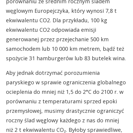
porównaniu ze średnim rocznym śladem
węglowym Europejczyka, który wynosi 7,8 t
ekwiwalentu CO2. Dla przykładu, 100 kg
ekwiwalentu CO2 odpowiada emisji
generowanej przez przejechanie 500 km
samochodem lub 10 000 km metrem, bądź też
spożycie 31 hamburgerów lub 83 butelek wina.
Aby jednak dotrzymać porozumienia
paryskiego w sprawie ograniczenia globalnego
ocieplenia do mniej niż 1,5 do 2°C do 2100 r. w
porównaniu z temperaturami sprzed epoki
przemysłowej, musimy drastycznie ograniczyć
roczny ślad węglowy każdego z nas do mniej
niż 2 t ekwiwalentu CO₂. Byłoby sprawiedliwe,