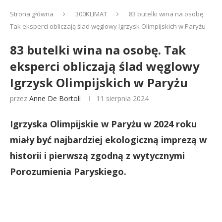
Strona główna
300KLIMAT
83 butelki wina na osobę.
Tak eksperci obliczają ślad węglowy Igrzysk Olimpijskich w Paryżu
83 butelki wina na osobę. Tak
eksperci obliczają ślad węglowy
Igrzysk Olimpijskich w Paryżu
przez
Anne De Bortoli
11 sierpnia 2024
Igrzyska Olimpijskie w Paryżu w 2024 roku
miały być najbardziej ekologiczną imprezą w
historii i pierwszą zgodną z wytycznymi
Porozumienia Paryskiego.