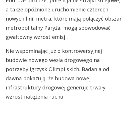
Podróże lotnicze, potencjalne strajki kolejowe,
a także opóźnione uruchomienie czterech
nowych linii metra, które mają połączyć obszar
metropolitalny Paryża, mogą spowodować
gwałtowny wzrost emisji.
Nie wspominając już o kontrowersyjnej
budowie nowego węzła drogowego na
potrzeby Igrzysk Olimpijskich. Badania od
dawna pokazują, że budowa nowej
infrastruktury drogowej generuje trwały
wzrost natężenia ruchu.