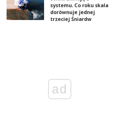
systemu. Co roku skala
dorównuje jednej
trzeciej Śniardw
ad