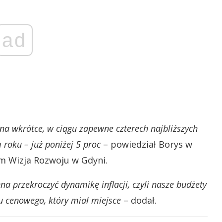
ad
nna wkrótce, w ciągu zapewne czterech najbliższych
 roku – już poniżej 5 proc
– powiedział Borys w
m Wizja Rozwoju w Gdyni.
a przekroczyć dynamikę inflacji, czyli nasze budżety
 cenowego, który miał miejsce
– dodał.