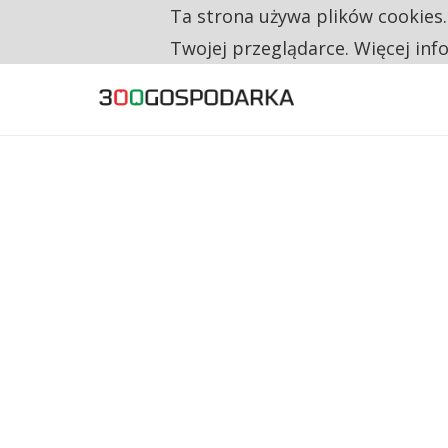
Ta strona używa plików cookies
TYLKO U NAS
RESTRYKCJE CHIN UDERZAJĄ W EUROPEJSKI
Twojej przeglądarce. Więcej inf