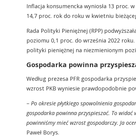
Inflacja konsumencka wyniosła 13 proc. 
14,7 proc. rok do roku w kwietniu bieżące
Rada Polityki Pieniężnej (RPP) podwyższa
poziomu 0,1 proc. do września 2022 roku
polityki pieniężnej na niezmienionym poz
Gospodarka powinna przyspiesz
Według prezesa PFR gospodarka przyspiesz
wzrost PKB wyniesie prawdopodobnie pow
–
Po okresie płytkiego spowolnienia gospodar
gospodarka powinna przyspieszać. To widać 
powinniśmy mieć wzrost gospodarczy. Ja ocen
Paweł Borys.