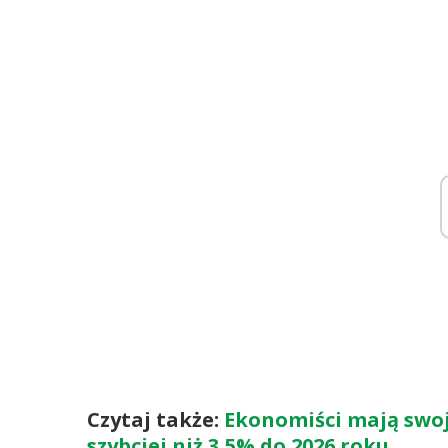
Czytaj także:
Ekonomiści mają swoj
szybciej niż 3,5% do 2026 roku