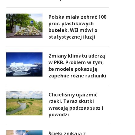
Polska miała zebrać 100
proc. plastikowych
butelek. WEI mówi o
statystycznej iluzji
Zmiany klimatu uderzą
w PKB. Problem w tym,
że modele pokazują
zupełnie różne rachunki
Chcieliśmy ujarzmić
rzeki. Teraz skutki
wracają podczas susz i
powodzi
Ścieki znikają z