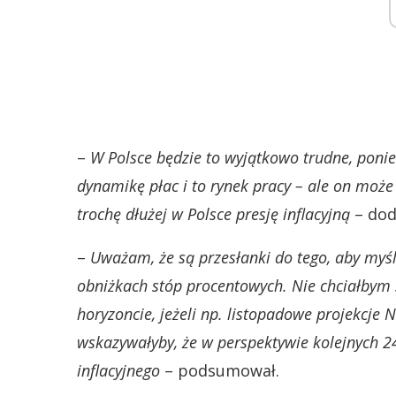
–
W Polsce będzie to wyjątkowo trudne, pon
dynamikę płac i to rynek pracy – ale on może
trochę dłużej w Polsce presję inflacyjną
– dod
–
Uważam, że są przesłanki do tego, aby myśl
obniżkach stóp procentowych. Nie chciałbym sp
horyzoncie, jeżeli np. listopadowe projekcje
wskazywałyby, że w perspektywie kolejnych 2
inflacyjnego
– podsumował.