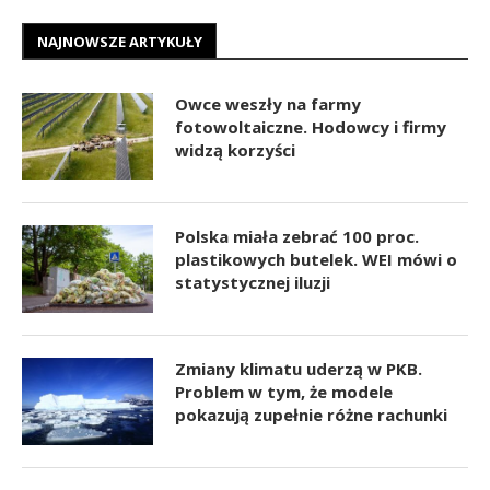
NAJNOWSZE ARTYKUŁY
Owce weszły na farmy
fotowoltaiczne. Hodowcy i firmy
widzą korzyści
Polska miała zebrać 100 proc.
plastikowych butelek. WEI mówi o
statystycznej iluzji
Zmiany klimatu uderzą w PKB.
Problem w tym, że modele
pokazują zupełnie różne rachunki