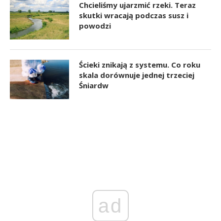
Chcieliśmy ujarzmić rzeki. Teraz
skutki wracają podczas susz i
powodzi
Ścieki znikają z systemu. Co roku
skala dorównuje jednej trzeciej
Śniardw
ad