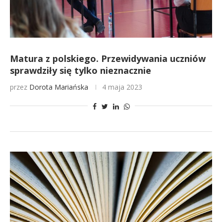
Matura z polskiego. Przewidywania uczniów
sprawdziły się tylko nieznacznie
przez
Dorota Mariańska
4 maja 2023