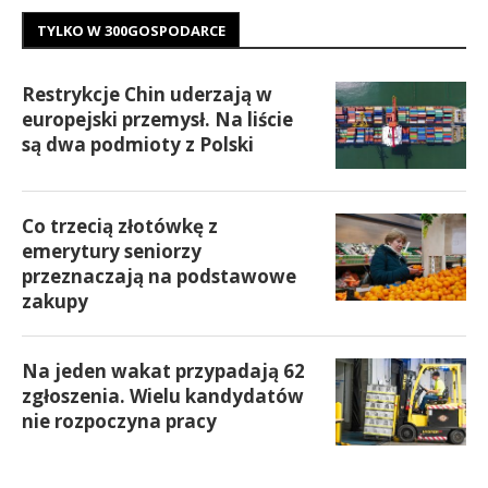
TYLKO W 300GOSPODARCE
Restrykcje Chin uderzają w
europejski przemysł. Na liście
są dwa podmioty z Polski
Co trzecią złotówkę z
emerytury seniorzy
przeznaczają na podstawowe
zakupy
Na jeden wakat przypadają 62
zgłoszenia. Wielu kandydatów
nie rozpoczyna pracy