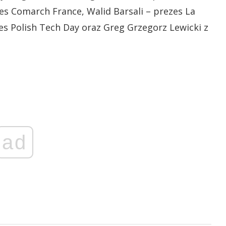
es Comarch France, Walid Barsali – prezes La
s Polish Tech Day oraz Greg Grzegorz Lewicki z
ad