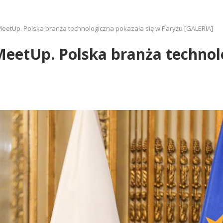
MeetUp. Polska branża technologiczna pokazała się w Paryżu [GALERIA]
MeetUp. Polska branża technol