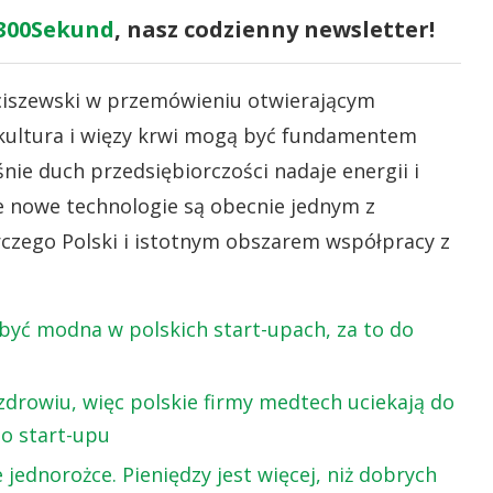
300Sekund
, nasz codzienny newsletter!
ciszewski w przemówieniu otwierającym
 kultura i więzy krwi mogą być fundamentem
nie duch przedsiębiorczości nadaje energii i
że nowe technologie są obecnie jednym z
rczego Polski i istotnym obszarem współpracy z
być modna w polskich start-upach, za to do
zdrowiu, więc polskie firmy medtech uciekają do
o start-upu
 jednorożce. Pieniędzy jest więcej, niż dobrych