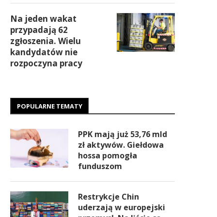
Na jeden wakat
przypadają 62
zgłoszenia. Wielu
kandydatów nie
rozpoczyna pracy
POPULARNE TEMATY
PPK mają już 53,76 mld
zł aktywów. Giełdowa
hossa pomogła
funduszom
Restrykcje Chin
uderzają w europejski