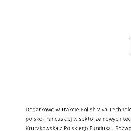
Dodatkowo w trakcie Polish Viva Technol
polsko-francuskiej w sektorze nowych techn
Kruczkowska z Polskiego Funduszu Rozwoj