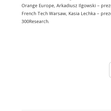
Orange Europe, Arkadiusz Ilgowski – prez
French Tech Warsaw, Kasia Lechka – preze
300Research.