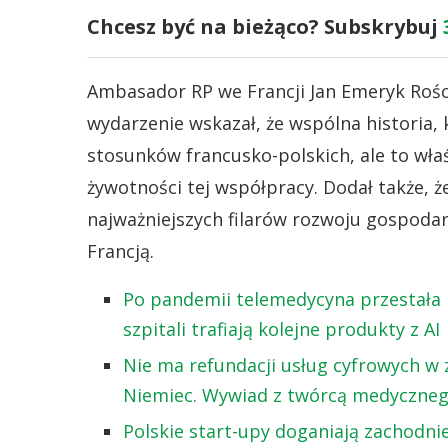
Chcesz być na bieżąco? Subskrybuj
Ambasador RP we Francji Jan Emeryk Roś
wydarzenie wskazał, że wspólna historia,
stosunków francusko-polskich, ale to właś
żywotności tej współpracy. Dodał także, 
najważniejszych filarów rozwoju gospoda
Francją.
Po pandemii telemedycyna przestała 
szpitali trafiają kolejne produkty z AI
Nie ma refundacji usług cyfrowych w 
Niemiec. Wywiad z twórcą medyczneg
Polskie start-upy doganiają zachodnie