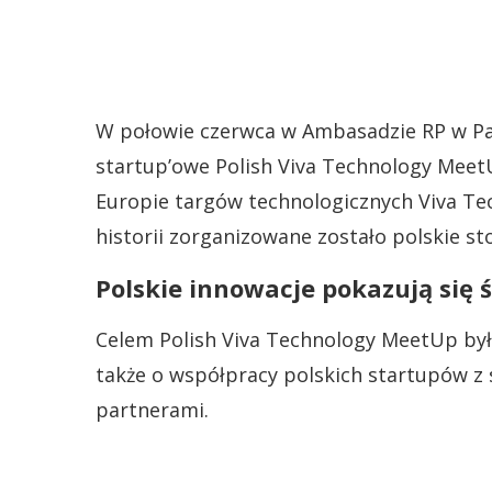
W połowie czerwca w Ambasadzie RP w Par
startup’owe Polish Viva Technology Meet
Europie targów technologicznych Viva Tec
historii zorganizowane zostało polskie s
Polskie innowacje pokazują się 
Celem Polish Viva Technology MeetUp był
także o współpracy polskich startupów z s
partnerami.