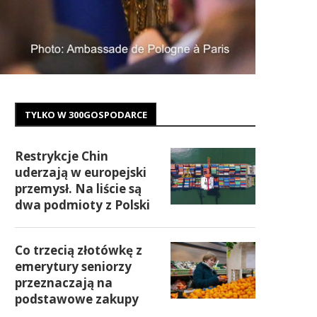
TYLKO W 300GOSPODARCE
Restrykcje Chin
uderzają w europejski
przemysł. Na liście są
dwa podmioty z Polski
Co trzecią złotówkę z
emerytury seniorzy
przeznaczają na
podstawowe zakupy