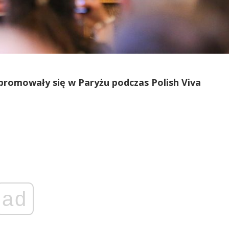
 promowały się w Paryżu podczas Polish Viva
ad