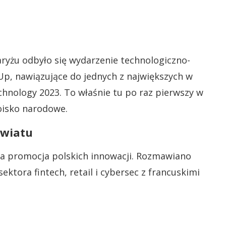
yżu odbyło się wydarzenie technologiczno-
Up, nawiązujące do jednych z największych w
hnology 2023. To właśnie tu po raz pierwszy w
toisko narodowe.
światu
a promocja polskich innowacji. Rozmawiano
ektora fintech, retail i cybersec z francuskimi