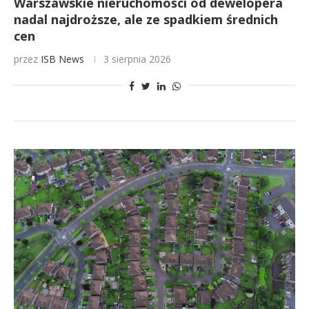
Warszawskie nieruchomości od dewelopera
nadal najdroższe, ale ze spadkiem średnich
cen
przez
ISB News
3 sierpnia 2026