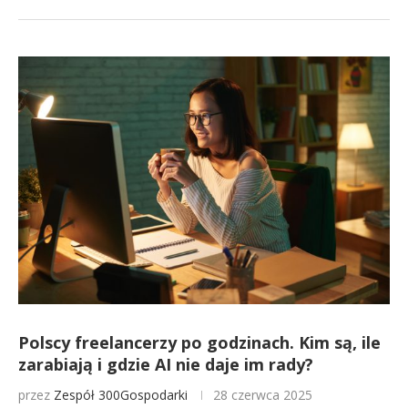
Polscy freelancerzy po godzinach. Kim są, ile
zarabiają i gdzie AI nie daje im rady?
przez
Zespół 300Gospodarki
28 czerwca 2025