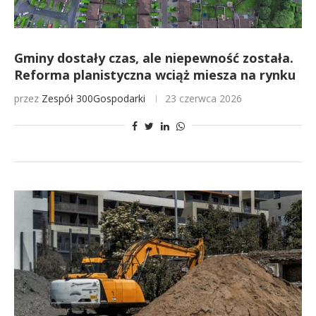
Gminy dostały czas, ale niepewność została.
Reforma planistyczna wciąż miesza na rynku
przez
Zespół 300Gospodarki
23 czerwca 2026