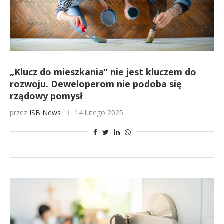
„Klucz do mieszkania” nie jest kluczem do
rozwoju. Deweloperom nie podoba się
rządowy pomysł
przez
ISB News
14 lutego 2025