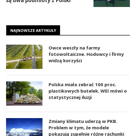
są dwa podmioty z Polski
NAJNOWSZE ARTYKUŁY
Owce weszły na farmy
fotowoltaiczne. Hodowcy i firmy
widzą korzyści
Polska miała zebrać 100 proc.
plastikowych butelek. WEI mówi o
statystycznej iluzji
Zmiany klimatu uderzą w PKB.
Problem w tym, że modele
pokazują zupełnie różne rachunki