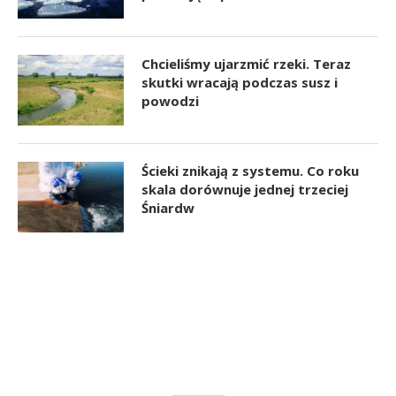
Chcieliśmy ujarzmić rzeki. Teraz
skutki wracają podczas susz i
powodzi
Ścieki znikają z systemu. Co roku
skala dorównuje jednej trzeciej
Śniardw