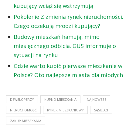
kupujący wciąż się wstrzymują
Pokolenie Z zmienia rynek nieruchomości.
Czego oczekują młodzi kupujący?
Budowy mieszkań hamują, mimo
miesięcznego odbicia. GUS informuje o
sytuacji na rynku
Gdzie warto kupić pierwsze mieszkanie w
Polsce? Oto najlepsze miasta dla młodych
DEWELOPERZY
KUPNO MIESZKANIA
NAJNOWSZE
NIERUCHOMOŚĆ
RYNEK MIESZKANIOWY
SĄSIEDZI
ZAKUP MIESZKANIA