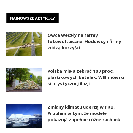
NAJNOWSZE ARTYKUŁY
Owce weszły na farmy
fotowoltaiczne. Hodowcy i firmy
widzą korzyści
Polska miała zebrać 100 proc.
plastikowych butelek. WEI mówi o
statystycznej iluzji
Zmiany klimatu uderzą w PKB.
Problem w tym, że modele
pokazują zupełnie różne rachunki