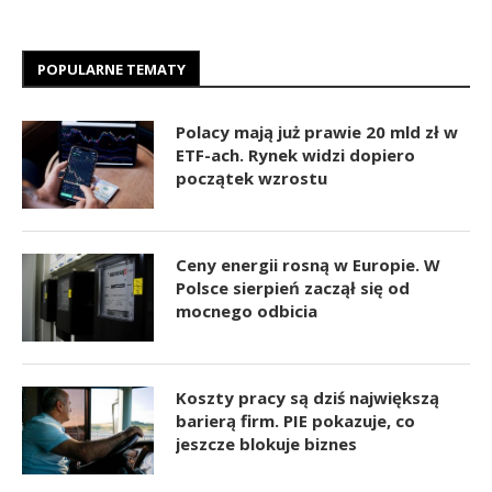
POPULARNE TEMATY
Polacy mają już prawie 20 mld zł w
ETF-ach. Rynek widzi dopiero
początek wzrostu
Ceny energii rosną w Europie. W
Polsce sierpień zaczął się od
mocnego odbicia
Koszty pracy są dziś największą
barierą firm. PIE pokazuje, co
jeszcze blokuje biznes