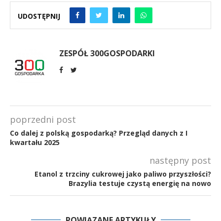
UDOSTĘPNIJ
ZESPÓŁ 300GOSPODARKI
poprzedni post
Co dalej z polską gospodarką? Przegląd danych z I
kwartału 2025
następny post
Etanol z trzciny cukrowej jako paliwo przyszłości?
Brazylia testuje czystą energię na nowo
POWIĄZANE ARTYKUŁY