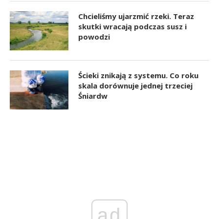
Chcieliśmy ujarzmić rzeki. Teraz
skutki wracają podczas susz i
powodzi
Ścieki znikają z systemu. Co roku
skala dorównuje jednej trzeciej
Śniardw
ad