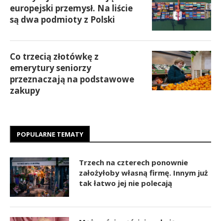
europejski przemysł. Na liście
są dwa podmioty z Polski
Co trzecią złotówkę z
emerytury seniorzy
przeznaczają na podstawowe
zakupy
POPULARNE TEMATY
Trzech na czterech ponownie
założyłoby własną firmę. Innym już
tak łatwo jej nie polecają