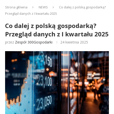
Strona główna
NEWS
Co dalej z polską gospodarką?
Przegląd danych z I kwartału 2025
Co dalej z polską gospodarką?
Przegląd danych z I kwartału 2025
przez
Zespół 300Gospodarki
24 kwietnia 2025