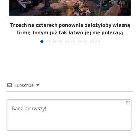
b
Trzech na czterech ponownie założyłoby własną
firmę. Innym już tak łatwo jej nie polecają
Subscribe
500