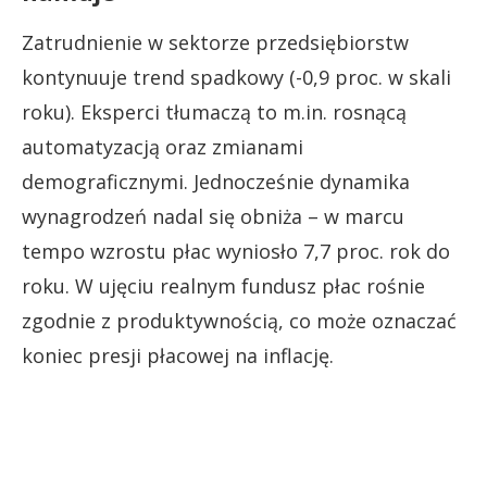
Zatrudnienie w sektorze przedsiębiorstw
kontynuuje trend spadkowy (-0,9 proc. w skali
roku). Eksperci tłumaczą to m.in. rosnącą
automatyzacją oraz zmianami
demograficznymi. Jednocześnie dynamika
wynagrodzeń nadal się obniża – w marcu
tempo wzrostu płac wyniosło 7,7 proc. rok do
roku. W ujęciu realnym fundusz płac rośnie
zgodnie z produktywnością, co może oznaczać
koniec presji płacowej na inflację.