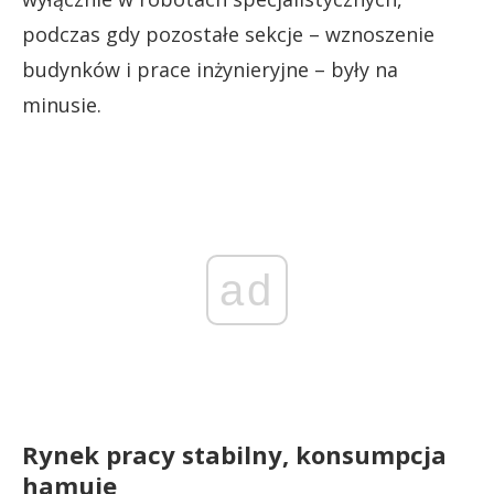
podczas gdy pozostałe sekcje – wznoszenie
budynków i prace inżynieryjne – były na
minusie.
ad
Rynek pracy stabilny, konsumpcja
hamuje