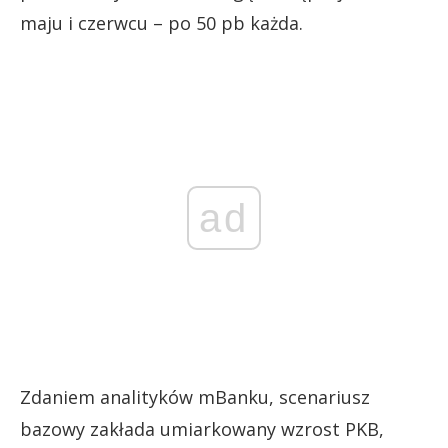
maju i czerwcu – po 50 pb każda.
ad
Zdaniem analityków mBanku, scenariusz
bazowy zakłada umiarkowany wzrost PKB,