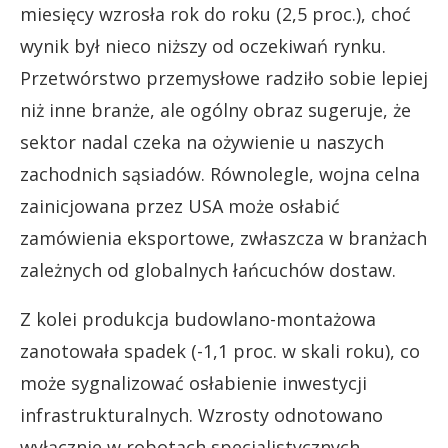
miesięcy wzrosła rok do roku (2,5 proc.), choć
wynik był nieco niższy od oczekiwań rynku.
Przetwórstwo przemysłowe radziło sobie lepiej
niż inne branże, ale ogólny obraz sugeruje, że
sektor nadal czeka na ożywienie u naszych
zachodnich sąsiadów. Równolegle, wojna celna
zainicjowana przez USA może osłabić
zamówienia eksportowe, zwłaszcza w branżach
zależnych od globalnych łańcuchów dostaw.
Z kolei produkcja budowlano-montażowa
zanotowała spadek (-1,1 proc. w skali roku), co
może sygnalizować osłabienie inwestycji
infrastrukturalnych. Wzrosty odnotowano
wyłącznie w robotach specjalistycznych,