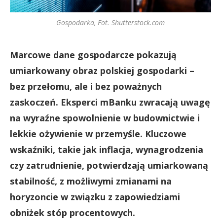
Gospodarka, Fot. Shutterstock.com
Marcowe dane gospodarcze pokazują
umiarkowany obraz polskiej gospodarki –
bez przełomu, ale i bez poważnych
zaskoczeń. Eksperci mBanku zwracają uwagę
na wyraźne spowolnienie w budownictwie i
lekkie ożywienie w przemyśle. Kluczowe
wskaźniki, takie jak inflacja, wynagrodzenia
czy zatrudnienie, potwierdzają umiarkowaną
stabilność, z możliwymi zmianami na
horyzoncie w związku z zapowiedziami
obniżek stóp procentowych.