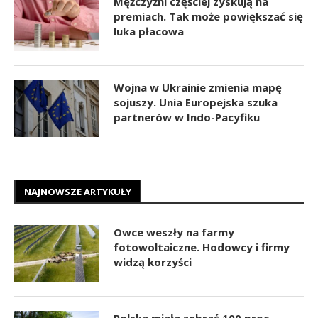
Mężczyźni częściej zyskują na
premiach. Tak może powiększać się
luka płacowa
Wojna w Ukrainie zmienia mapę
sojuszy. Unia Europejska szuka
partnerów w Indo-Pacyfiku
NAJNOWSZE ARTYKUŁY
Owce weszły na farmy
fotowoltaiczne. Hodowcy i firmy
widzą korzyści
Polska miała zebrać 100 proc.