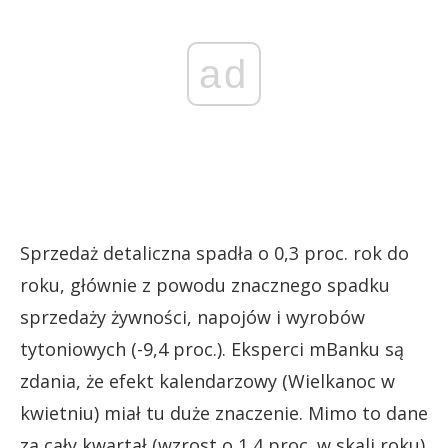
ad
Sprzedaż detaliczna spadła o 0,3 proc. rok do
roku, głównie z powodu znacznego spadku
sprzedaży żywności, napojów i wyrobów
tytoniowych (-9,4 proc.). Eksperci mBanku są
zdania, że efekt kalendarzowy (Wielkanoc w
kwietniu) miał tu duże znaczenie. Mimo to dane
za cały kwartał (wzrost o 1,4 proc. w skali roku)