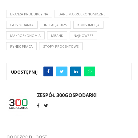
BRANŻA PRODUKCYJNA
DANE MAKROEKONOMICZNE
GOSPODARKA
INFLACJA 2025
KONSUMPCJA
MAKROEKONOMIA
MBANK
NAJNOWSZE
RYNEK PRACA
STOPY PROCENTOWE
UDOSTĘPNIJ
ZESPÓŁ 300GOSPODARKI
poprzedni post