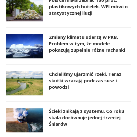
plastikowych butelek. WEI mówi o
statystycznej iluzji
Zmiany klimatu uderzą w PKB.
Problem w tym, że modele
pokazują zupełnie różne rachunki
Chcieliśmy ujarzmić rzeki. Teraz
skutki wracają podczas susz i
powodzi
Ścieki znikają z systemu. Co roku
skala dorównuje jednej trzeciej
Śniardw