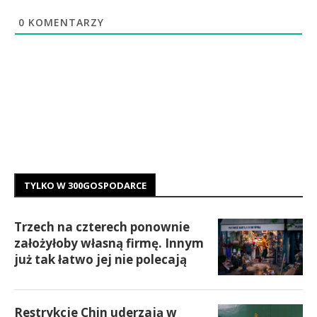
0
KOMENTARZY
TYLKO W 300GOSPODARCE
Trzech na czterech ponownie
założyłoby własną firmę. Innym
już tak łatwo jej nie polecają
Restrykcje Chin uderzają w