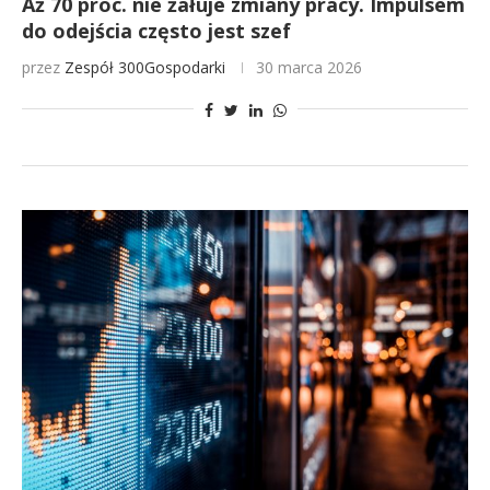
Aż 70 proc. nie żałuje zmiany pracy. Impulsem
do odejścia często jest szef
przez
Zespół 300Gospodarki
30 marca 2026