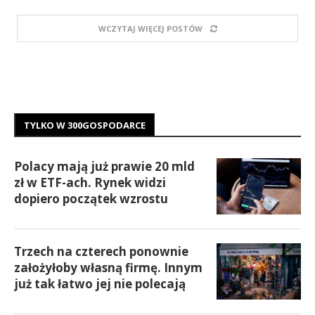
WCZYTAJ WIĘCEJ POSTÓW
TYLKO W 300GOSPODARCE
Polacy mają już prawie 20 mld
zł w ETF-ach. Rynek widzi
dopiero początek wzrostu
Trzech na czterech ponownie
założyłoby własną firmę. Innym
już tak łatwo jej nie polecają