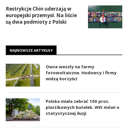
Restrykcje Chin uderzają w
europejski przemysł. Na liście
są dwa podmioty z Polski
NAJNOWSZE ARTYKUŁY
Owce weszły na farmy
fotowoltaiczne. Hodowcy i firmy
widzą korzyści
Polska miała zebrać 100 proc.
plastikowych butelek. WEI mówi o
statystycznej iluzji