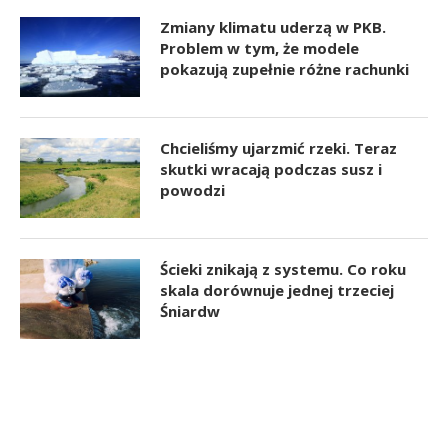
Zmiany klimatu uderzą w PKB.
Problem w tym, że modele
pokazują zupełnie różne rachunki
Chcieliśmy ujarzmić rzeki. Teraz
skutki wracają podczas susz i
powodzi
Ścieki znikają z systemu. Co roku
skala dorównuje jednej trzeciej
Śniardw