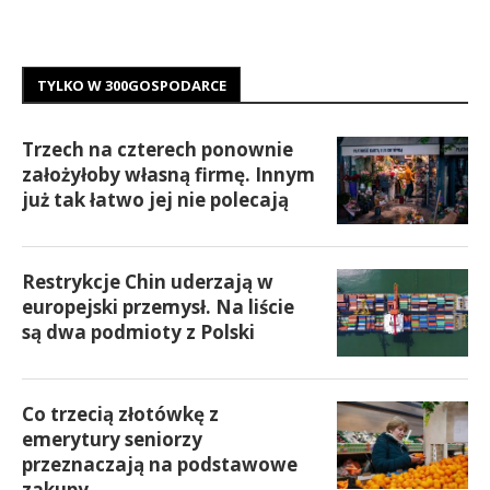
TYLKO W 300GOSPODARCE
Trzech na czterech ponownie
założyłoby własną firmę. Innym
już tak łatwo jej nie polecają
Restrykcje Chin uderzają w
europejski przemysł. Na liście
są dwa podmioty z Polski
Co trzecią złotówkę z
emerytury seniorzy
przeznaczają na podstawowe
zakupy