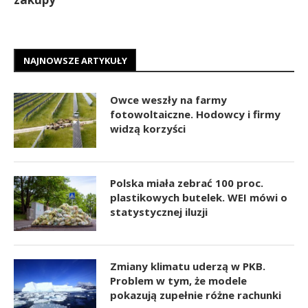
NAJNOWSZE ARTYKUŁY
Owce weszły na farmy
fotowoltaiczne. Hodowcy i firmy
widzą korzyści
Polska miała zebrać 100 proc.
plastikowych butelek. WEI mówi o
statystycznej iluzji
Zmiany klimatu uderzą w PKB.
Problem w tym, że modele
pokazują zupełnie różne rachunki