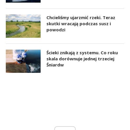
Chcieliśmy ujarzmić rzeki. Teraz
skutki wracają podczas susz i
powodzi
Ścieki znikają z systemu. Co roku
skala dorównuje jednej trzeciej
Śniardw