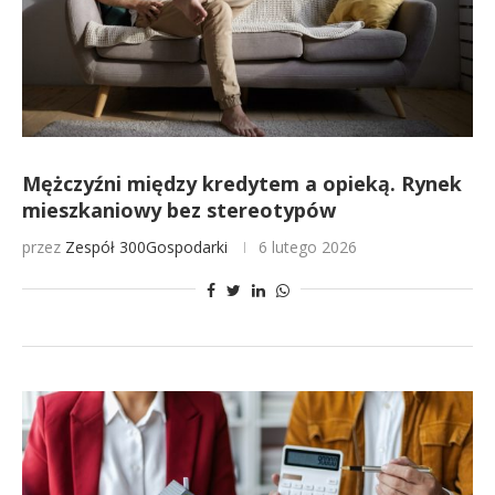
Mężczyźni między kredytem a opieką. Rynek
mieszkaniowy bez stereotypów
przez
Zespół 300Gospodarki
6 lutego 2026