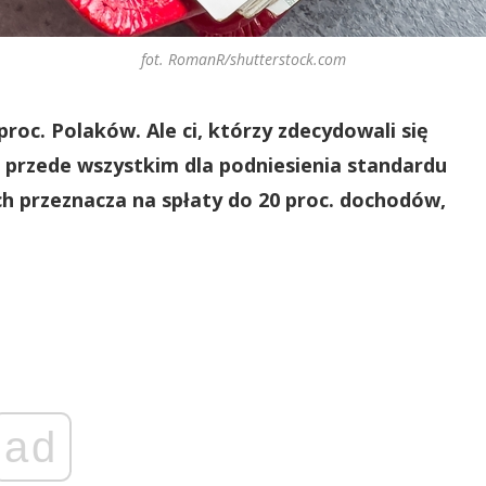
fot. RomanR/shutterstock.com
roc. Polaków. Ale ci, którzy zdecydowali się
e przede wszystkim dla podniesienia standardu
ych przeznacza na spłaty do 20 proc. dochodów,
ad