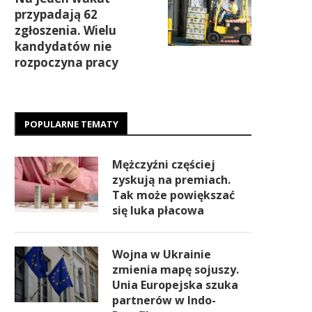
przypadają 62
zgłoszenia. Wielu
kandydatów nie
rozpoczyna pracy
POPULARNE TEMATY
Mężczyźni częściej
zyskują na premiach.
Tak może powiększać
się luka płacowa
Wojna w Ukrainie
zmienia mapę sojuszy.
Unia Europejska szuka
partnerów w Indo-