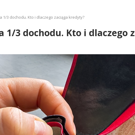
a 1/3 dochodu. Kto i dlaczego zaciąga kredyty?
a 1/3 dochodu. Kto i dlaczego 