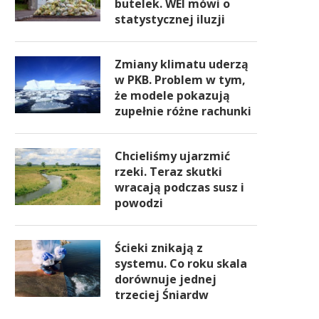
butelek. WEI mówi o
statystycznej iluzji
Zmiany klimatu uderzą
w PKB. Problem w tym,
że modele pokazują
zupełnie różne rachunki
Chcieliśmy ujarzmić
rzeki. Teraz skutki
wracają podczas susz i
powodzi
Ścieki znikają z
systemu. Co roku skala
dorównuje jednej
trzeciej Śniardw