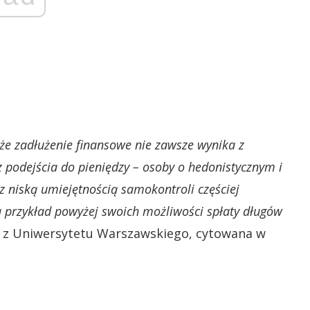
 że zadłużenie finansowe nie zawsze wynika z
 z podejścia do pieniędzy – osoby o hedonistycznym i
z niską umiejętnością samokontroli częściej
a przykład powyżej swoich możliwości spłaty długów
 z Uniwersytetu Warszawskiego, cytowana w