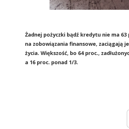
Żadnej pożyczki bądź kredytu nie ma 63 p
na zobowiązania finansowe, zaciągają j
życia. Większość, bo 64 proc., zadłużon
a 16 proc. ponad 1/3.