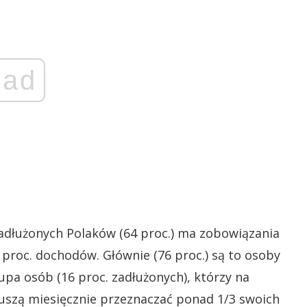
ad
adłużonych Polaków (64 proc.) ma zobowiązania
 proc. dochodów. Głównie (76 proc.) są to osoby
grupa osób (16 proc. zadłużonych), którzy na
uszą miesięcznie przeznaczać ponad 1/3 swoich