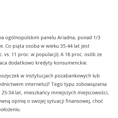
na ogólnopolskim panelu Ariadna, ponad 1/3
. Co piąta osoba w wieku 35-44 lat jest
vs. 11 proc. w populacji). A 18 proc. osób ze
aca dodatkowo kredyty konsumenckie.
 pożyczek w instytucjach pozabankowych lub
rednictwem internetu)? Tego typu zobowiązania
 25-34 lat, mieszkańcy mniejszych miejscowości,
wną opinię o swojej sytuacji finansowej, choć
ołożeniu.