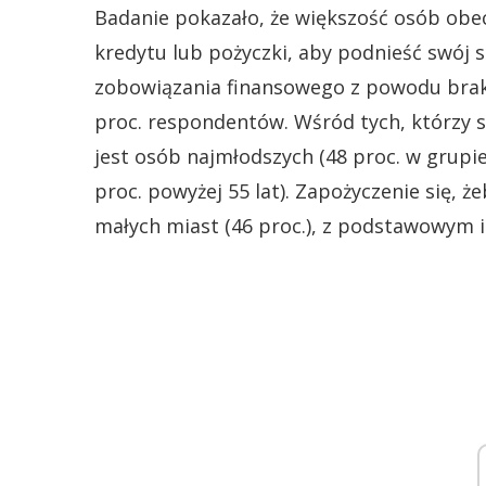
Badanie pokazało, że większość osób obec
kredytu lub pożyczki, aby podnieść swój st
zobowiązania finansowego z powodu brak
proc. respondentów. Wśród tych, którzy się
jest osób najmłodszych (48 proc. w grupie
proc. powyżej 55 lat). Zapożyczenie się, ż
małych miast (46 proc.), z podstawowym 