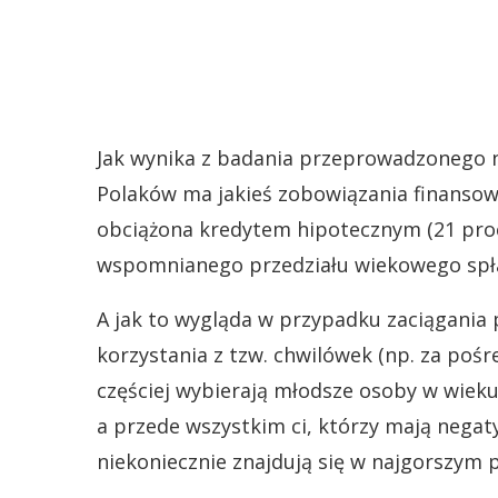
Jak wynika z badania przeprowadzonego 
Polaków ma jakieś zobowiązania finansowe
obciążona kredytem hipotecznym (21 proc. 
wspomnianego przedziału wiekowego spł
A jak to wygląda w przypadku zaciągania
korzystania z tzw. chwilówek (np. za poś
częściej wybierają młodsze osoby w wieku
a przede wszystkim ci, którzy mają negaty
niekoniecznie znajdują się w najgorszym p