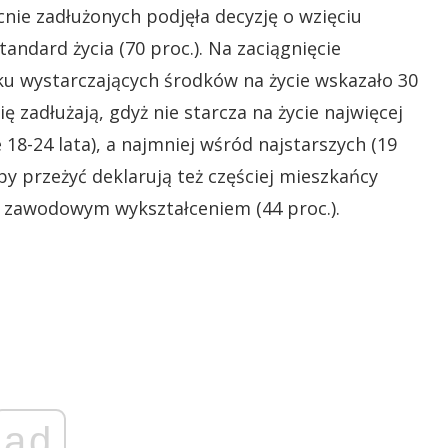
nie zadłużonych podjęła decyzję o wzięciu
andard życia (70 proc.). Na zaciągnięcie
u wystarczających środków na życie wskazało 30
 zadłużają, gdyż nie starcza na życie najwięcej
 18-24 lata), a najmniej wśród najstarszych (19
eby przeżyć deklarują też częściej mieszkańcy
i zawodowym wykształceniem (44 proc.).
ad