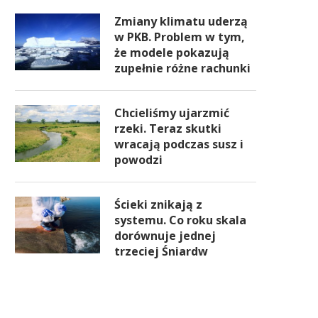
Zmiany klimatu uderzą
w PKB. Problem w tym,
że modele pokazują
zupełnie różne rachunki
Chcieliśmy ujarzmić
rzeki. Teraz skutki
wracają podczas susz i
powodzi
Ścieki znikają z
systemu. Co roku skala
dorównuje jednej
trzeciej Śniardw