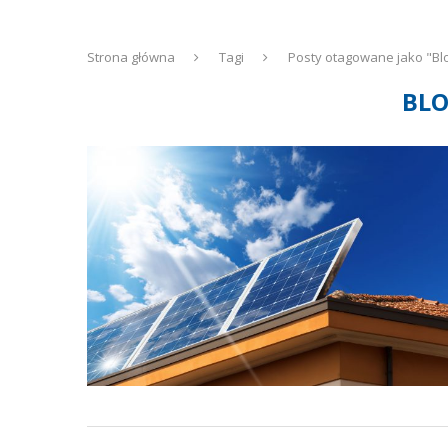
Strona główna
Tagi
Posty otagowane jako "B
BL