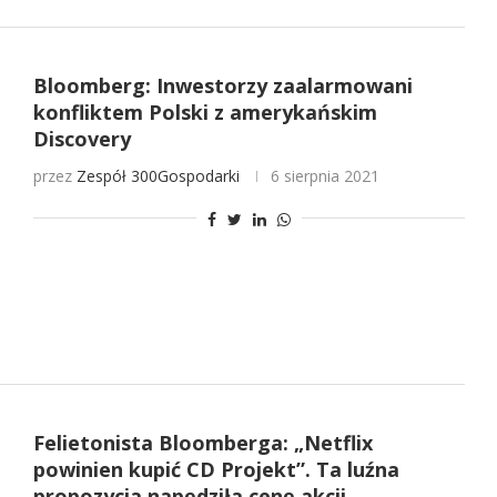
Bloomberg: Inwestorzy zaalarmowani
konfliktem Polski z amerykańskim
Discovery
przez
Zespół 300Gospodarki
6 sierpnia 2021
Felietonista Bloomberga: „Netflix
powinien kupić CD Projekt”. Ta luźna
propozycja napędziła cenę akcji