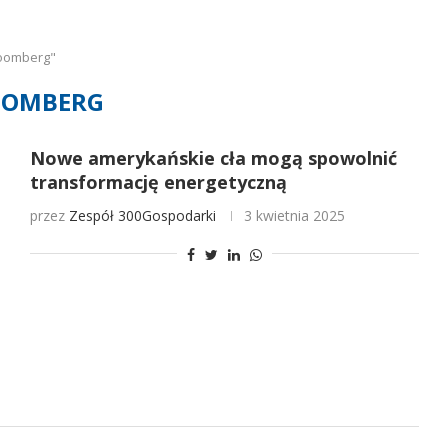
loomberg"
OOMBERG
Nowe amerykańskie cła mogą spowolnić
transformację energetyczną
przez
Zespół 300Gospodarki
3 kwietnia 2025