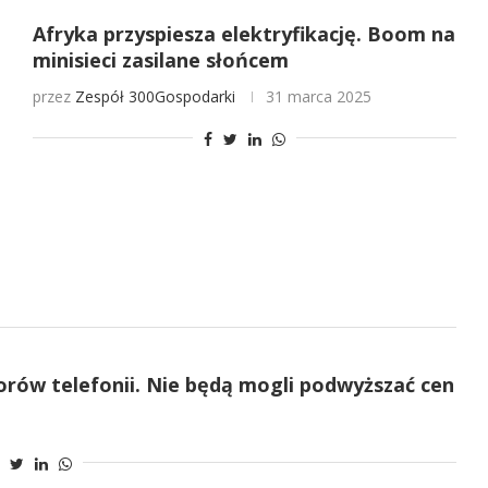
Afryka przyspiesza elektryfikację. Boom na
minisieci zasilane słońcem
przez
Zespół 300Gospodarki
31 marca 2025
orów telefonii. Nie będą mogli podwyższać cen