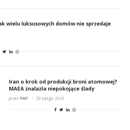
Tak wielu luksusowych domów nie sprzedaje
Iran o krok od produkcji broni atomowej?
MAEA znalazła niepokojące ślady
przez
PAP
20 lutego 2023