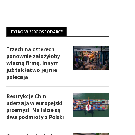
TYLKO W 300GOSPODARCE
Trzech na czterech
ponownie założyłoby
własną firmę. Innym
już tak łatwo jej nie
polecają
Restrykcje Chin
uderzają w europejski
przemysł. Na liście są
dwa podmioty z Polski