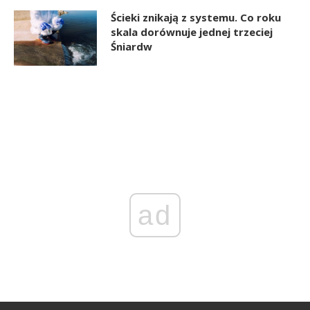
Ścieki znikają z systemu. Co roku
skala dorównuje jednej trzeciej
Śniardw
ad