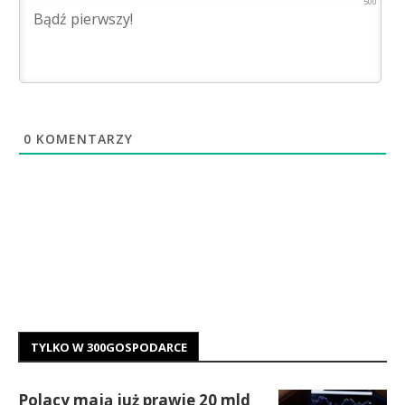
500
0
KOMENTARZY
TYLKO W 300GOSPODARCE
Polacy mają już prawie 20 mld