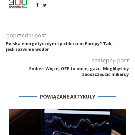
poprzedni post
Polska energetycznym spichlerzem Europy? Tak,
jeśli rozwinie wodór
następny post
Ember: Więcej OZE to mniej gazu. Moglibyśmy
zaoszczędzić miliardy
POWIĄZANE ARTYKUŁY