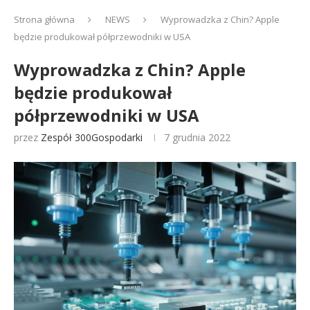
Strona główna
NEWS
Wyprowadzka z Chin? Apple
będzie produkował półprzewodniki w USA
Wyprowadzka z Chin? Apple
będzie produkował
półprzewodniki w USA
przez
Zespół 300Gospodarki
7 grudnia 2022