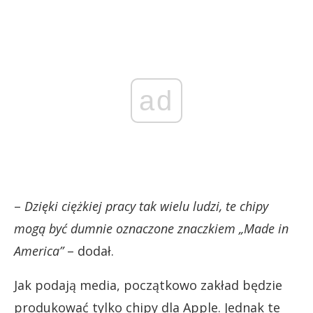
ad
–
Dzięki ciężkiej pracy tak wielu ludzi, te chipy
mogą być dumnie oznaczone znaczkiem „Made in
America”
– dodał.
Jak podają media, początkowo zakład będzie
produkować tylko chipy dla Apple. Jednak te