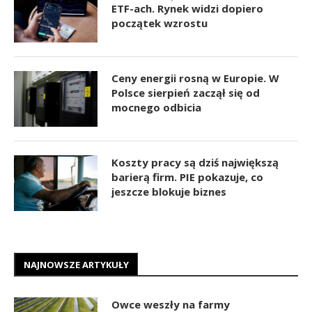
ETF-ach. Rynek widzi dopiero
początek wzrostu
Ceny energii rosną w Europie. W
Polsce sierpień zaczął się od
mocnego odbicia
Koszty pracy są dziś największą
barierą firm. PIE pokazuje, co
jeszcze blokuje biznes
NAJNOWSZE ARTYKUŁY
Owce weszły na farmy