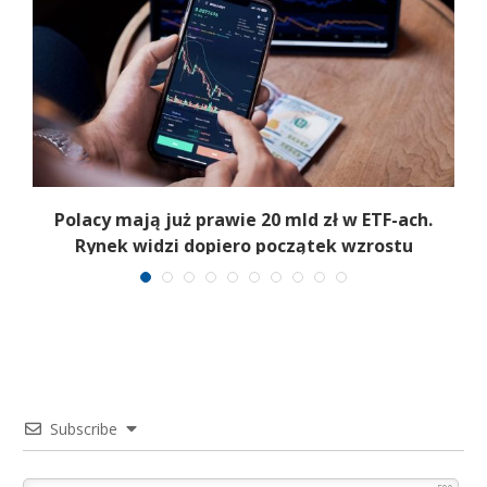
Polacy mają już prawie 20 mld zł w ETF-ach.
Rynek widzi dopiero początek wzrostu
Subscribe