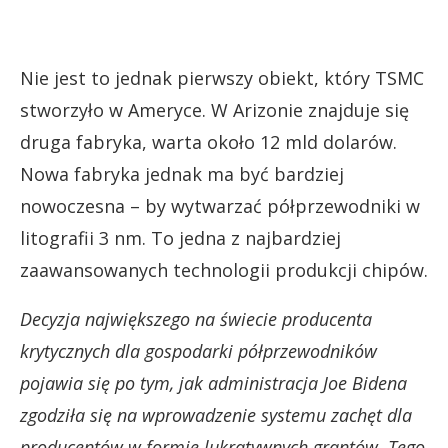
Nie jest to jednak pierwszy obiekt, który TSMC
stworzyło w Ameryce. W Arizonie znajduje się
druga fabryka, warta około 12 mld dolarów.
Nowa fabryka jednak ma być bardziej
nowoczesna – by wytwarzać półprzewodniki w
litografii 3 nm. To jedna z najbardziej
zaawansowanych technologii produkcji chipów.
Decyzja największego na świecie producenta
krytycznych dla gospodarki półprzewodników
pojawia się po tym, jak administracja Joe Bidena
zgodziła się na wprowadzenie systemu zachęt dla
producentów w formie lukratywnych grantów.
Tego