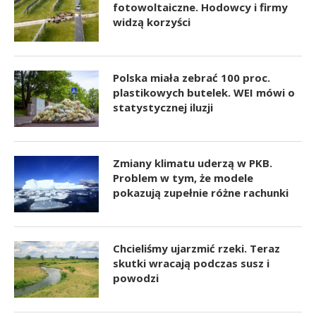
fotowoltaiczne. Hodowcy i firmy
widzą korzyści
Polska miała zebrać 100 proc.
plastikowych butelek. WEI mówi o
statystycznej iluzji
Zmiany klimatu uderzą w PKB.
Problem w tym, że modele
pokazują zupełnie różne rachunki
Chcieliśmy ujarzmić rzeki. Teraz
skutki wracają podczas susz i
powodzi