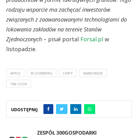
rodzaju wsparcie ma zachęcać inwestorów
związanych z zaawansowanymi technologiami do
lokowania zakładów na terenie Stanów
Zjednoczonych
– pisał portal
Forsal.pl
w
listopadzie.
APPLE
BLOOMBERG
CHIPY
NAJNOWSZE
TIM COOK
UDOSTĘPNIJ
ZESPÓŁ 300GOSPODARKI