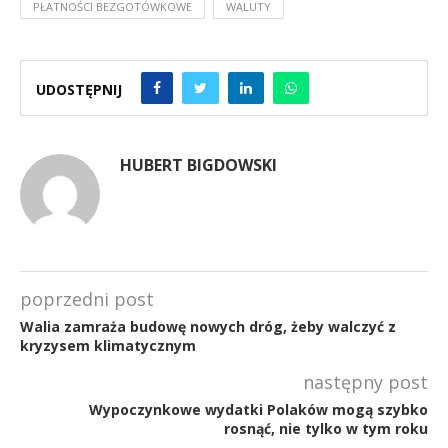
PŁATNOŚCI BEZGOTÓWKOWE
WALUTY
UDOSTĘPNIJ
HUBERT BIGDOWSKI
poprzedni post
Walia zamraża budowę nowych dróg, żeby walczyć z
kryzysem klimatycznym
następny post
Wypoczynkowe wydatki Polaków mogą szybko
rosnąć, nie tylko w tym roku