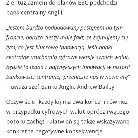
Z entuzjazmem do planów EBC podchodzi
bank centralny Anglii.
„Jestem bardzo podbudowany postępem na tym
froncie, bardzo cieszy mnie fakt, że zajmujemy się
tym, co jest kluczową innowacją. Jeśli banki
centralne uruchomią cyfrowe wersje swoich walut,
będzie to jedna z największych innowacji w historii
bankowości centralnej, przeniesie nas w nową erę”
– uważa szef Banku Anglii, Andrew Bailey.
Oczywiście „każdy kij ma dwa końce” i również
w przypadku cyfrowych walut oprócz rwącego
potoku zachęt i ułatwień są także wskazywane
konkretne negatywne konsekwencje