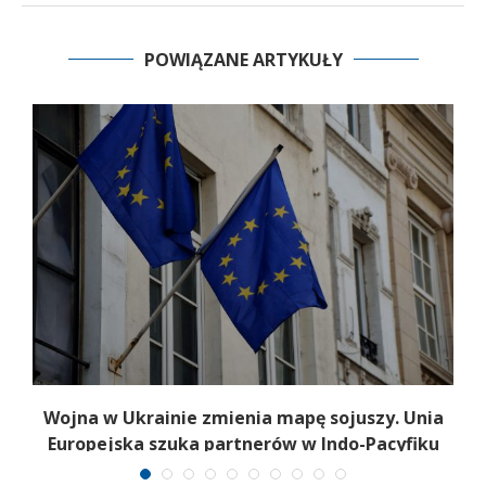
POWIĄZANE ARTYKUŁY
a
Wojna w Ukrainie zmienia mapę sojuszy. Unia
Europejska szuka partnerów w Indo-Pacyfiku