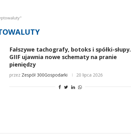
yptowaluty"
TOWALUTY
Fałszywe tachografy, botoks i spółki-słupy.
GIIF ujawnia nowe schematy na pranie
pieniędzy
przez
Zespół 300Gospodarki
20 lipca 2026