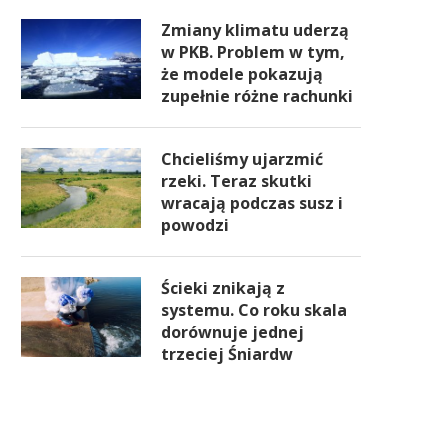
Zmiany klimatu uderzą
w PKB. Problem w tym,
że modele pokazują
zupełnie różne rachunki
Chcieliśmy ujarzmić
rzeki. Teraz skutki
wracają podczas susz i
powodzi
Ścieki znikają z
systemu. Co roku skala
dorównuje jednej
trzeciej Śniardw