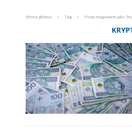
Strona główna
Tagi
Posty otagowane jako "kr
KRYP