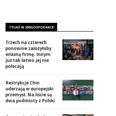
TYLKO W 300GOSPODARCE
Trzech na czterech
ponownie założyłoby
własną firmę. Innym
już tak łatwo jej nie
polecają
Restrykcje Chin
uderzają w europejski
przemysł. Na liście są
dwa podmioty z Polski