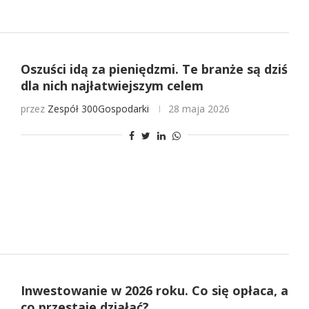
Oszuści idą za pieniędzmi. Te branże są dziś
dla nich najłatwiejszym celem
przez
Zespół 300Gospodarki
28 maja 2026
Inwestowanie w 2026 roku. Co się opłaca, a
co przestaje działać?