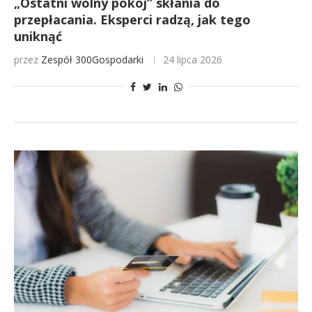
„Ostatni wolny pokój” skłania do
przepłacania. Eksperci radzą, jak tego
uniknąć
przez
Zespół 300Gospodarki
24 lipca 2026