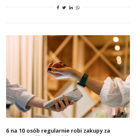
6 na 10 osób regularnie robi zakupy za