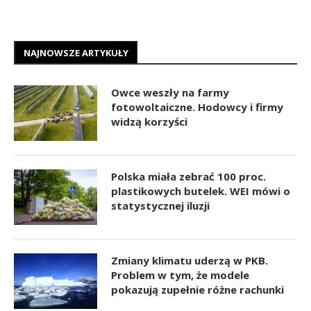
NAJNOWSZE ARTYKUŁY
Owce weszły na farmy
fotowoltaiczne. Hodowcy i firmy
widzą korzyści
Polska miała zebrać 100 proc.
plastikowych butelek. WEI mówi o
statystycznej iluzji
Zmiany klimatu uderzą w PKB.
Problem w tym, że modele
pokazują zupełnie różne rachunki