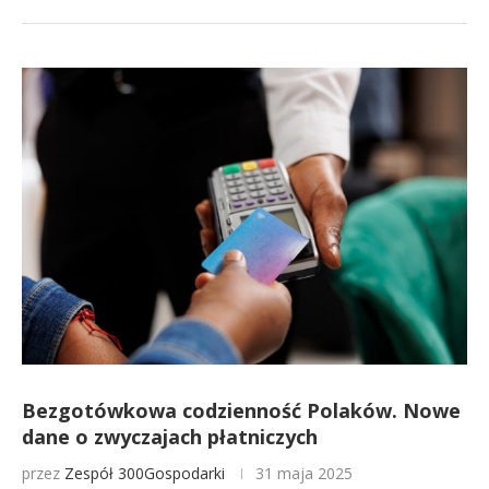
Bezgotówkowa codzienność Polaków. Nowe
dane o zwyczajach płatniczych
przez
Zespół 300Gospodarki
31 maja 2025