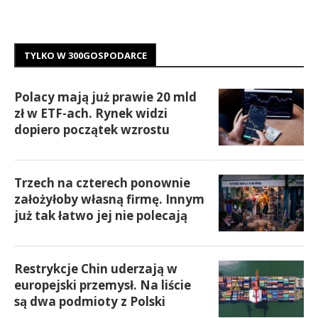
TYLKO W 300GOSPODARCE
Polacy mają już prawie 20 mld
zł w ETF-ach. Rynek widzi
dopiero początek wzrostu
Trzech na czterech ponownie
założyłoby własną firmę. Innym
już tak łatwo jej nie polecają
Restrykcje Chin uderzają w
europejski przemysł. Na liście
są dwa podmioty z Polski