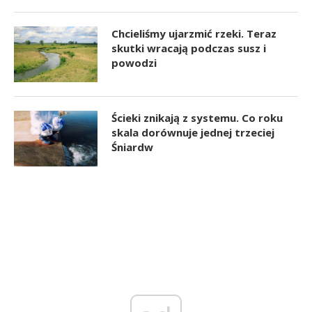
Chcieliśmy ujarzmić rzeki. Teraz
skutki wracają podczas susz i
powodzi
Ścieki znikają z systemu. Co roku
skala dorównuje jednej trzeciej
Śniardw