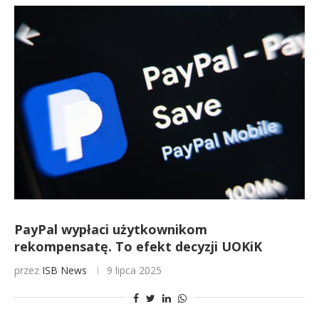
PayPal wypłaci użytkownikom
rekompensatę. To efekt decyzji UOKiK
przez
ISB News
9 lipca 2025