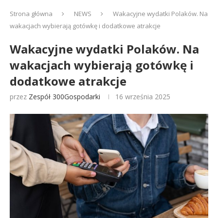
Strona główna
NEWS
Wakacyjne wydatki Polaków. Na
wakacjach wybierają gotówkę i dodatkowe atrakcje
Wakacyjne wydatki Polaków. Na
wakacjach wybierają gotówkę i
dodatkowe atrakcje
przez
Zespół 300Gospodarki
16 września 2025