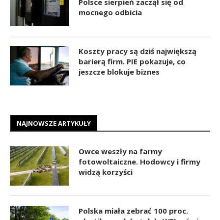
Polsce sierpień zaczął się od
mocnego odbicia
Koszty pracy są dziś największą
barierą firm. PIE pokazuje, co
jeszcze blokuje biznes
NAJNOWSZE ARTYKUŁY
Owce weszły na farmy
fotowoltaiczne. Hodowcy i firmy
widzą korzyści
Polska miała zebrać 100 proc.