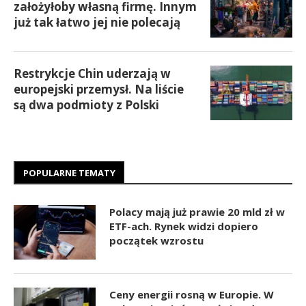
założyłoby własną firmę. Innym
już tak łatwo jej nie polecają
Restrykcje Chin uderzają w
europejski przemysł. Na liście
są dwa podmioty z Polski
POPULARNE TEMATY
Polacy mają już prawie 20 mld zł w
ETF-ach. Rynek widzi dopiero
początek wzrostu
Ceny energii rosną w Europie. W