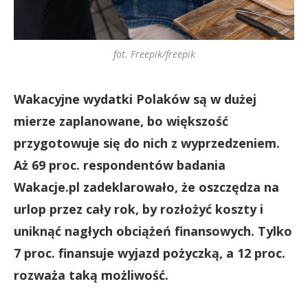
fot. Freepik/freepik
Wakacyjne wydatki Polaków są w dużej
mierze zaplanowane, bo większość
przygotowuje się do nich z wyprzedzeniem.
Aż 69 proc. respondentów badania
Wakacje.pl zadeklarowało, że oszczędza na
urlop przez cały rok, by rozłożyć koszty i
uniknąć nagłych obciążeń finansowych. Tylko
7 proc. finansuje wyjazd pożyczką, a 12 proc.
rozważa taką możliwość.