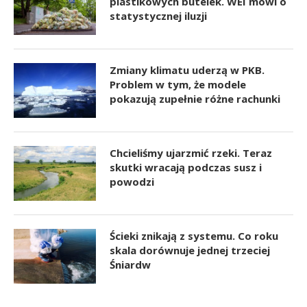
plastikowych butelek. WEI mówi o
statystycznej iluzji
Zmiany klimatu uderzą w PKB.
Problem w tym, że modele
pokazują zupełnie różne rachunki
Chcieliśmy ujarzmić rzeki. Teraz
skutki wracają podczas susz i
powodzi
Ścieki znikają z systemu. Co roku
skala dorównuje jednej trzeciej
Śniardw