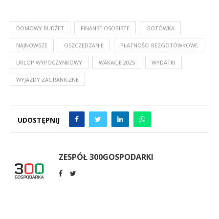
DOMOWY BUDŻET
FINANSE OSOBISTE
GOTÓWKA
NAJNOWSZE
OSZCZĘDZANIE
PŁATNOŚCI BEZGOTÓWKOWE
URLOP WYPOCZYNKOWY
WAKACJE 2025
WYDATKI
WYJAZDY ZAGRANICZNE
UDOSTĘPNIJ
ZESPÓŁ 300GOSPODARKI