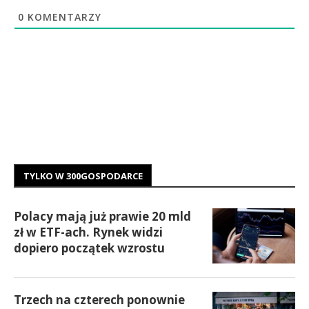
0
KOMENTARZY
TYLKO W 300GOSPODARCE
Polacy mają już prawie 20 mld
zł w ETF-ach. Rynek widzi
dopiero początek wzrostu
Trzech na czterech ponownie