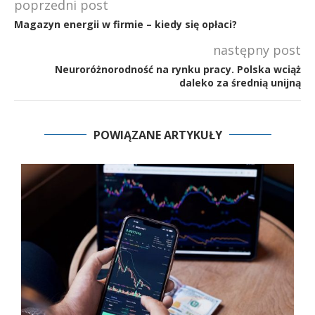
poprzedni post
Magazyn energii w firmie – kiedy się opłaci?
następny post
Neuroróżnorodność na rynku pracy. Polska wciąż
daleko za średnią unijną
POWIĄZANE ARTYKUŁY