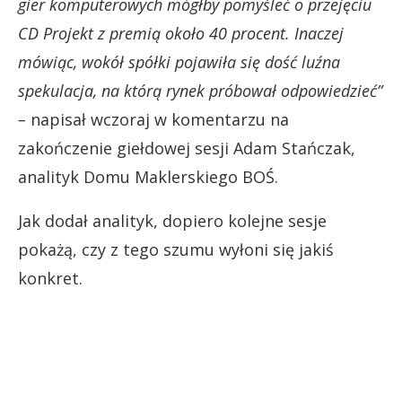
gier komputerowych mógłby pomyśleć o przejęciu
CD Projekt z premią około 40 procent. Inaczej
mówiąc, wokół spółki pojawiła się dość luźna
spekulacja, na którą rynek próbował odpowiedzieć”
–
napisał wczoraj w komentarzu na
zakończenie giełdowej sesji Adam Stańczak,
analityk Domu Maklerskiego BOŚ.
Jak dodał analityk, dopiero kolejne sesje
pokażą, czy z tego szumu wyłoni się jakiś
konkret.