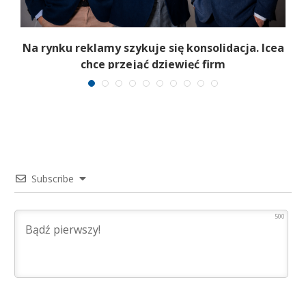
Na rynku reklamy szykuje się konsolidacja. Icea
chce przejąć dziewięć firm
Subscribe
500