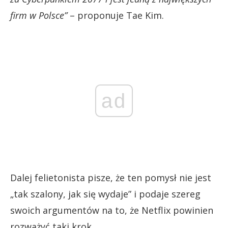
firm w Polsce”
– proponuje Tae Kim.
ad
Dalej felietonista pisze, że ten pomysł nie jest
„tak szalony, jak się wydaje” i podaje szereg
swoich argumentów na to, że Netflix powinien
rozważyć taki krok.