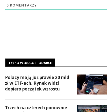
0
KOMENTARZY
TYLKO W 300GOSPODARCE
Polacy mają już prawie 20 mld
zł w ETF-ach. Rynek widzi
dopiero początek wzrostu
Trzech na czterech ponownie