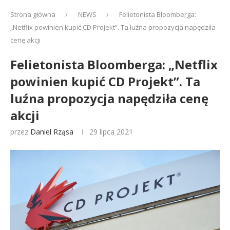
Strona główna
NEWS
Felietonista Bloomberga:
„Netflix powinien kupić CD Projekt”. Ta luźna propozycja napędziła
cenę akcji
Felietonista Bloomberga: „Netflix
powinien kupić CD Projekt”. Ta
luźna propozycja napędziła cenę
akcji
przez
Daniel Rząsa
29 lipca 2021