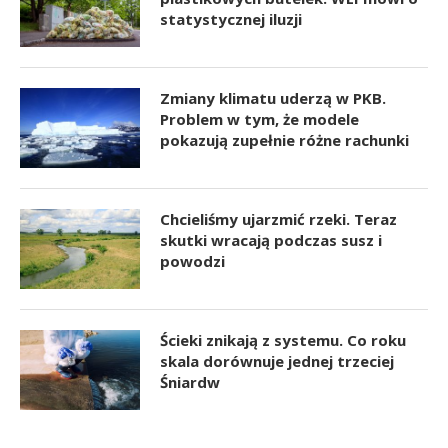
statystycznej iluzji
Zmiany klimatu uderzą w PKB.
Problem w tym, że modele
pokazują zupełnie różne rachunki
Chcieliśmy ujarzmić rzeki. Teraz
skutki wracają podczas susz i
powodzi
Ścieki znikają z systemu. Co roku
skala dorównuje jednej trzeciej
Śniardw