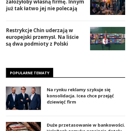
założyłoby własną firmę. Innym
już tak łatwo jej nie polecają
Restrykcje Chin uderzają w
europejski przemysł. Na liście
są dwa podmioty z Polski
POPULARNE TEMATY
Na rynku reklamy szykuje się
konsolidacja. Icea chce przejąć
dziewięć firm
Duże przetasowanie w bankowości.
VeloBank zamyka przejęcie detalu