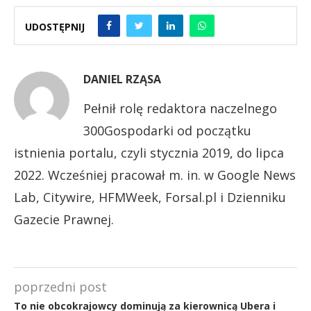
UDOSTĘPNIJ
DANIEL RZĄSA
Pełnił rolę redaktora naczelnego
300Gospodarki od początku
istnienia portalu, czyli stycznia 2019, do lipca
2022. Wcześniej pracował m. in. w Google News
Lab, Citywire, HFMWeek, Forsal.pl i Dzienniku
Gazecie Prawnej.
poprzedni post
To nie obcokrajowcy dominują za kierownicą Ubera i