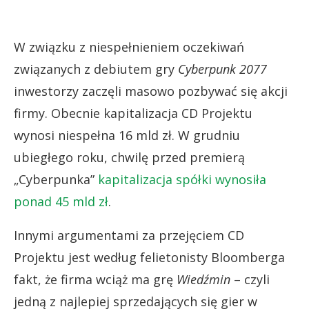
W związku z niespełnieniem oczekiwań
związanych z debiutem gry
Cyberpunk 2077
inwestorzy zaczęli masowo pozbywać się akcji
firmy. Obecnie kapitalizacja CD Projektu
wynosi niespełna 16 mld zł. W grudniu
ubiegłego roku, chwilę przed premierą
„Cyberpunka”
kapitalizacja spółki wynosiła
ponad 45 mld zł
.
Innymi argumentami za przejęciem CD
Projektu jest według felietonisty Bloomberga
fakt, że firma wciąż ma grę
Wiedźmin
– czyli
jedną z najlepiej sprzedających się gier w