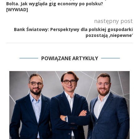
Bolta. Jak wygląda gig economy po polsku?
[WYWIAD]
następny post
Bank Światowy: Perspektywy dla polskiej gospodarki
pozostają ‚niepewne’
POWIĄZANE ARTYKUŁY
y