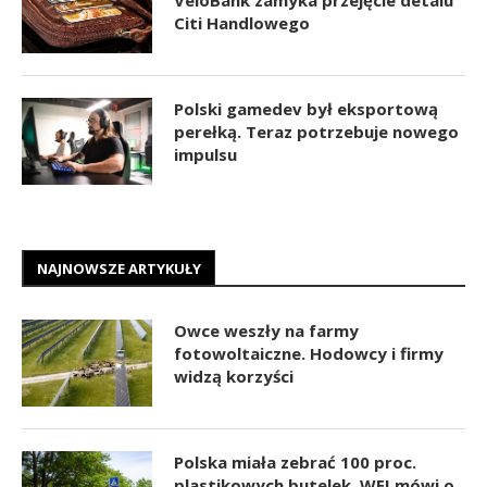
Citi Handlowego
Polski gamedev był eksportową
perełką. Teraz potrzebuje nowego
impulsu
NAJNOWSZE ARTYKUŁY
Owce weszły na farmy
fotowoltaiczne. Hodowcy i firmy
widzą korzyści
Polska miała zebrać 100 proc.
plastikowych butelek. WEI mówi o