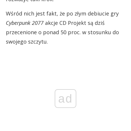
Wśród nich jest fakt, że po złym debiucie gry
Cyberpunk 2077
akcje CD Projekt są dziś
przecenione o ponad 50 proc. w stosunku do
swojego szczytu.
ad