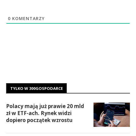
0
KOMENTARZY
TYLKO W 300GOSPODARCE
Polacy mają już prawie 20 mld
zł w ETF-ach. Rynek widzi
dopiero początek wzrostu