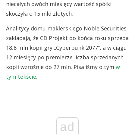
niecałych dwóch miesięcy wartość spółki
skoczyła o 15 mld złotych.
Analitycy domu maklerskiego Noble Securities
zakładają, że CD Projekt do końca roku sprzeda
18,8 mln kopii gry „Cyberpunk 2077”, a w ciągu
12 miesięcy po premierze liczba sprzedanych
kopii wzrośnie do 27 mln. Pisaliśmy o tym
w
tym tekście
.
ad