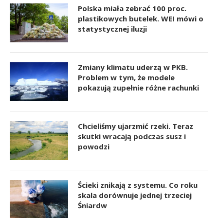
Polska miała zebrać 100 proc.
plastikowych butelek. WEI mówi o
statystycznej iluzji
Zmiany klimatu uderzą w PKB.
Problem w tym, że modele
pokazują zupełnie różne rachunki
Chcieliśmy ujarzmić rzeki. Teraz
skutki wracają podczas susz i
powodzi
Ścieki znikają z systemu. Co roku
skala dorównuje jednej trzeciej
Śniardw