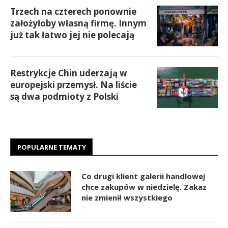
Trzech na czterech ponownie
założyłoby własną firmę. Innym
już tak łatwo jej nie polecają
Restrykcje Chin uderzają w
europejski przemysł. Na liście
są dwa podmioty z Polski
POPULARNE TEMATY
Co drugi klient galerii handlowej
chce zakupów w niedzielę. Zakaz
nie zmienił wszystkiego