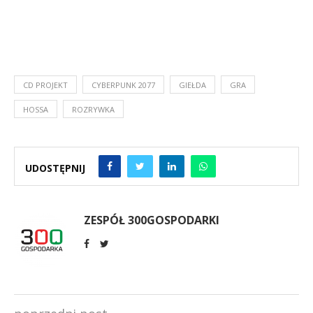
CD PROJEKT
CYBERPUNK 2077
GIEŁDA
GRA
HOSSA
ROZRYWKA
UDOSTĘPNIJ
ZESPÓŁ 300GOSPODARKI