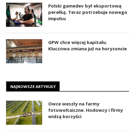
Polski gamedev był eksportową
perełką. Teraz potrzebuje nowego
impulsu
GPW chce więcej kapitału.
Kluczowa zmiana już na horyzoncie
NAJNOWSZE ARTYKUŁY
Owce weszły na farmy
fotowoltaiczne. Hodowcy i firmy
widzą korzyści