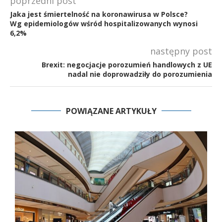
poprzedni post
Jaka jest śmiertelność na koronawirusa w Polsce?
Wg epidemiologów wśród hospitalizowanych wynosi
6,2%
następny post
Brexit: negocjacje porozumień handlowych z UE
nadal nie doprowadziły do porozumienia
POWIĄZANE ARTYKUŁY