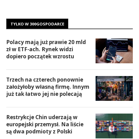
TYLKO W 300GOSPODARCE
Polacy mają już prawie 20 mld
zł w ETF-ach. Rynek widzi
dopiero początek wzrostu
Trzech na czterech ponownie
założyłoby własną firmę. Innym
już tak łatwo jej nie polecają
Restrykcje Chin uderzają w
europejski przemysł. Na liście
są dwa podmioty z Polski