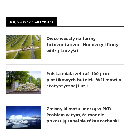
NAJNOWSZE ARTYKUŁY
Owce weszły na farmy
fotowoltaiczne. Hodowcy i firmy
widzą korzyści
Polska miała zebrać 100 proc.
plastikowych butelek. WEI mówi o
statystycznej iluzji
Zmiany klimatu uderzą w PKB.
Problem w tym, że modele
pokazują zupełnie różne rachunki