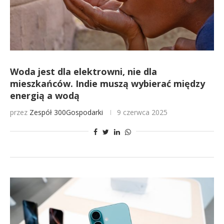
Woda jest dla elektrowni, nie dla
mieszkańców. Indie muszą wybierać między
energią a wodą
przez
Zespół 300Gospodarki
9 czerwca 2025