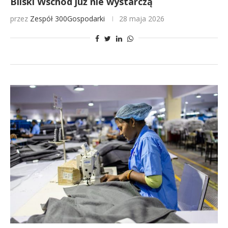
Bliski Wschód już nie wystarczą
przez
Zespół 300Gospodarki
28 maja 2026