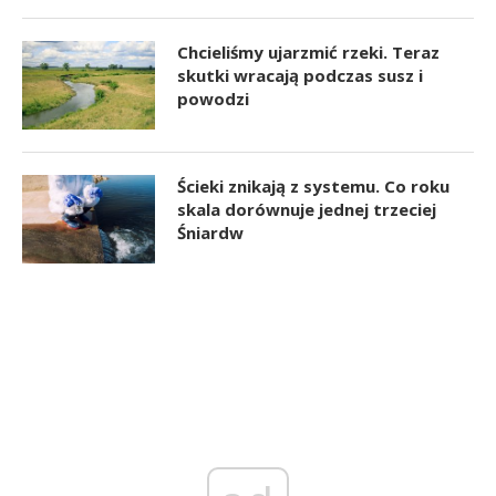
Chcieliśmy ujarzmić rzeki. Teraz
skutki wracają podczas susz i
powodzi
Ścieki znikają z systemu. Co roku
skala dorównuje jednej trzeciej
Śniardw