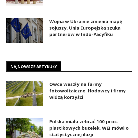
Wojna w Ukrainie zmienia mapę
sojuszy. Unia Europejska szuka
partnerów w Indo-Pacyfiku
NAJNOWSZE ARTYKUŁY
Owce weszły na farmy
fotowoltaiczne. Hodowcy i firmy
widzą korzyści
Polska miała zebrać 100 proc.
plastikowych butelek. WEI mówi o
statystycznej iluzji