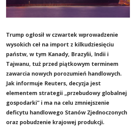
Trump ogłosił w czwartek wprowadzenie
wysokich ceł na import z kilkudziesięciu
państw, w tym Kanady, Brazylii, Indii i
Tajwanu, tuż przed piątkowym terminem
zawarcia nowych porozumień handlowych.
Jak informuje Reuters, decyzja jest
elementem strategii „przebudowy globalnej
gospodarki” i ma na celu zmniejszenie
deficytu handlowego Stanów Zjednoczonych
oraz pobudzenie krajowej produkcji.