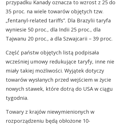
przypadku Kanady oznacza to wzrost z 25 do
35 proc. na wiele towarów objętych tzw.
„fentanyl-related tariffs”. Dla Brazylii taryfa
wyniesie 50 proc., dla Indii 25 proc., dla
Tajwanu 20 proc., a dla Szwajcarii – 39 proc.
Część państw objętych listą podpisała
wcześniej umowy redukujące taryfy, inne nie
miały takiej możliwości. Wyjątek dotyczy
towarów wysłanych przed wejściem w życie
nowych stawek, które dotrą do USA w ciągu
tygodnia.
Towary z krajów niewymienionych w
rozporządzeniu będą obłożone 10-