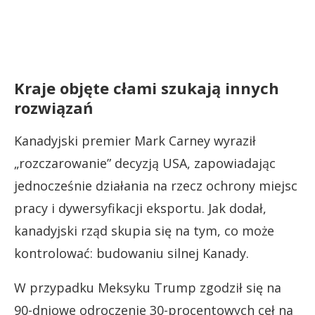
Kraje objęte cłami szukają innych
rozwiązań
Kanadyjski premier Mark Carney wyraził
„rozczarowanie” decyzją USA, zapowiadając
jednocześnie działania na rzecz ochrony miejsc
pracy i dywersyfikacji eksportu. Jak dodał,
kanadyjski rząd skupia się na tym, co może
kontrolować: budowaniu silnej Kanady.
W przypadku Meksyku Trump zgodził się na
90-dniowe odroczenie 30-procentowych ceł na