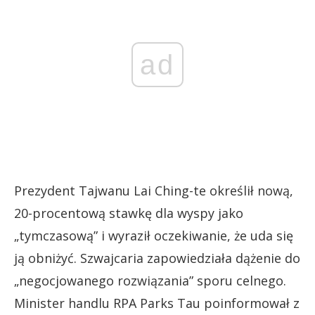
ad
Prezydent Tajwanu Lai Ching-te określił nową,
20-procentową stawkę dla wyspy jako
„tymczasową” i wyraził oczekiwanie, że uda się
ją obniżyć. Szwajcaria zapowiedziała dążenie do
„negocjowanego rozwiązania” sporu celnego.
Minister handlu RPA Parks Tau poinformował z