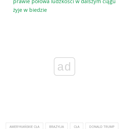
prawie połowa ludzkości w dalszym ciągu
żyje w biedzie
ad
AMERYKAŃSKIE CŁA
BRAZYLIA
CŁA
DONALD TRUMP