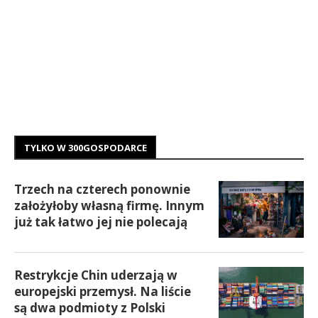
TYLKO W 300GOSPODARCE
Trzech na czterech ponownie
założyłoby własną firmę. Innym
już tak łatwo jej nie polecają
Restrykcje Chin uderzają w
europejski przemysł. Na liście
są dwa podmioty z Polski