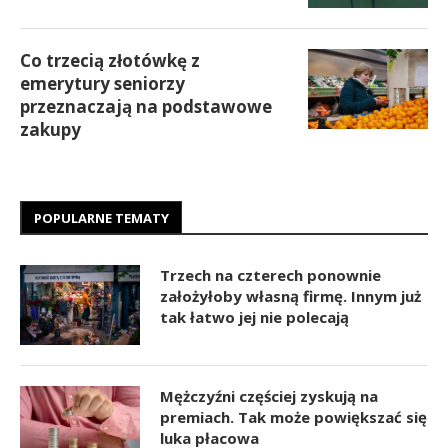
Co trzecią złotówkę z
emerytury seniorzy
przeznaczają na podstawowe
zakupy
POPULARNE TEMATY
Trzech na czterech ponownie
założyłoby własną firmę. Innym już
tak łatwo jej nie polecają
Mężczyźni częściej zyskują na
premiach. Tak może powiększać się
luka płacowa