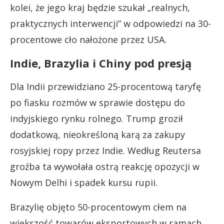
kolei, że jego kraj będzie szukał „realnych,
praktycznych interwencji” w odpowiedzi na 30-
procentowe cło nałożone przez USA.
Indie, Brazylia i Chiny pod presją
Dla Indii przewidziano 25-procentową taryfę
po fiasku rozmów w sprawie dostępu do
indyjskiego rynku rolnego. Trump groził
dodatkową, nieokreśloną karą za zakupy
rosyjskiej ropy przez Indie. Według Reutersa
groźba ta wywołała ostrą reakcję opozycji w
Nowym Delhi i spadek kursu rupii.
Brazylię objęto 50-procentowym cłem na
większość towarów eksportowych w ramach