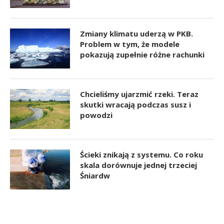
Zmiany klimatu uderzą w PKB.
Problem w tym, że modele
pokazują zupełnie różne rachunki
Chcieliśmy ujarzmić rzeki. Teraz
skutki wracają podczas susz i
powodzi
Ścieki znikają z systemu. Co roku
skala dorównuje jednej trzeciej
Śniardw