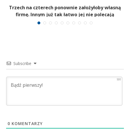
b
Trzech na czterech ponownie założyłoby własną
firmę. Innym już tak łatwo jej nie polecają
Subscribe
500
0
KOMENTARZY