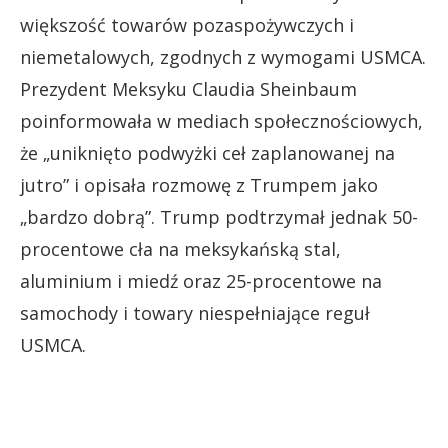
większość towarów pozaspożywczych i
niemetalowych, zgodnych z wymogami USMCA.
Prezydent Meksyku Claudia Sheinbaum
poinformowała w mediach społecznościowych,
że „uniknięto podwyżki ceł zaplanowanej na
jutro” i opisała rozmowę z Trumpem jako
„bardzo dobrą”. Trump podtrzymał jednak 50-
procentowe cła na meksykańską stal,
aluminium i miedź oraz 25-procentowe na
samochody i towary niespełniające reguł
USMCA.