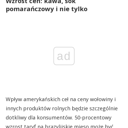
Wzrost cen: kawa, sok
pomarańczowy i nie tylko
ad
Wpływ amerykańskich ceł na ceny wołowiny i
innych produktów rolnych będzie szczególnie
dotkliwy dla konsumentów. 50-procentowy
wzrost taryf na brazylijskie mięso może być