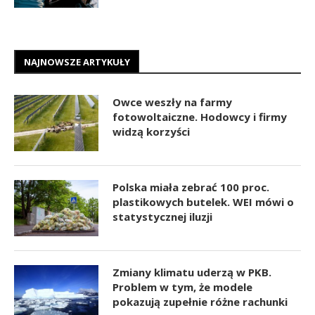
NAJNOWSZE ARTYKUŁY
Owce weszły na farmy
fotowoltaiczne. Hodowcy i firmy
widzą korzyści
Polska miała zebrać 100 proc.
plastikowych butelek. WEI mówi o
statystycznej iluzji
Zmiany klimatu uderzą w PKB.
Problem w tym, że modele
pokazują zupełnie różne rachunki