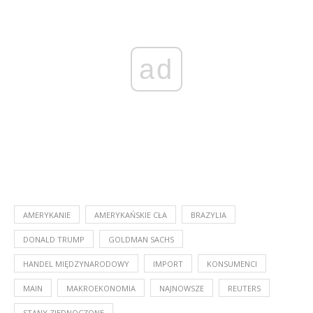
ad
AMERYKANIE
AMERYKAŃSKIE CŁA
BRAZYLIA
DONALD TRUMP
GOLDMAN SACHS
HANDEL MIĘDZYNARODOWY
IMPORT
KONSUMENCI
MAIN
MAKROEKONOMIA
NAJNOWSZE
REUTERS
STANY ZJEDNOCZONE