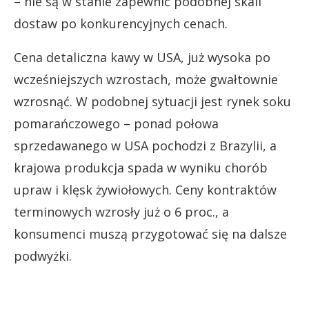
– nie są w stanie zapewnić podobnej skali
dostaw po konkurencyjnych cenach.
Cena detaliczna kawy w USA, już wysoka po
wcześniejszych wzrostach, może gwałtownie
wzrosnąć. W podobnej sytuacji jest rynek soku
pomarańczowego – ponad połowa
sprzedawanego w USA pochodzi z Brazylii, a
krajowa produkcja spada w wyniku chorób
upraw i klęsk żywiołowych. Ceny kontraktów
terminowych wzrosły już o 6 proc., a
konsumenci muszą przygotować się na dalsze
podwyżki.