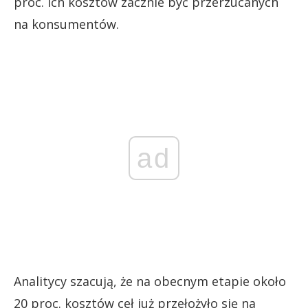
proc. ich kosztów zacznie być przerzucanych
na konsumentów.
ad
Analitycy szacują, że na obecnym etapie około
20 proc. kosztów ceł już przełożyło się na