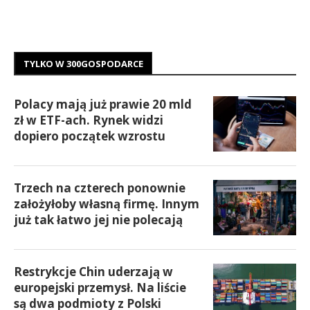
TYLKO W 300GOSPODARCE
Polacy mają już prawie 20 mld
zł w ETF-ach. Rynek widzi
dopiero początek wzrostu
Trzech na czterech ponownie
założyłoby własną firmę. Innym
już tak łatwo jej nie polecają
Restrykcje Chin uderzają w
europejski przemysł. Na liście
są dwa podmioty z Polski