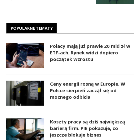
POPULARNE TEMATY
Polacy mają już prawie 20 mld zł w
ETF-ach. Rynek widzi dopiero
początek wzrostu
Ceny energii rosną w Europie. W
Polsce sierpień zaczął się od
mocnego odbicia
Koszty pracy są dziś największą
barierą firm. PIE pokazuje, co
jeszcze blokuje biznes