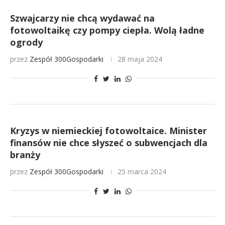
Szwajcarzy nie chcą wydawać na
fotowoltaikę czy pompy ciepła. Wolą ładne
ogrody
przez
Zespół 300Gospodarki
28 maja 2024
Kryzys w niemieckiej fotowoltaice. Minister
finansów nie chce słyszeć o subwencjach dla
branży
przez
Zespół 300Gospodarki
25 marca 2024