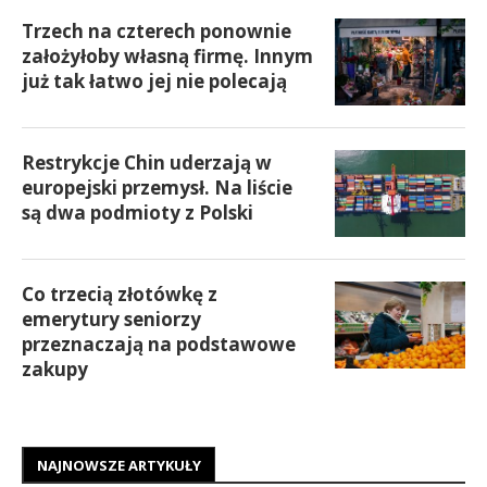
Trzech na czterech ponownie
założyłoby własną firmę. Innym
już tak łatwo jej nie polecają
Restrykcje Chin uderzają w
europejski przemysł. Na liście
są dwa podmioty z Polski
Co trzecią złotówkę z
emerytury seniorzy
przeznaczają na podstawowe
zakupy
NAJNOWSZE ARTYKUŁY