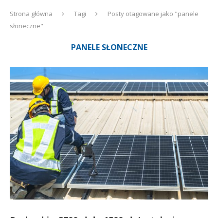
Strona główna
Tagi
Posty otagowane jako "panele
słoneczne"
PANELE SŁONECZNE