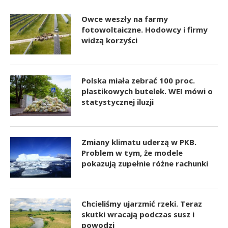
Owce weszły na farmy
fotowoltaiczne. Hodowcy i firmy
widzą korzyści
Polska miała zebrać 100 proc.
plastikowych butelek. WEI mówi o
statystycznej iluzji
Zmiany klimatu uderzą w PKB.
Problem w tym, że modele
pokazują zupełnie różne rachunki
Chcieliśmy ujarzmić rzeki. Teraz
skutki wracają podczas susz i
powodzi