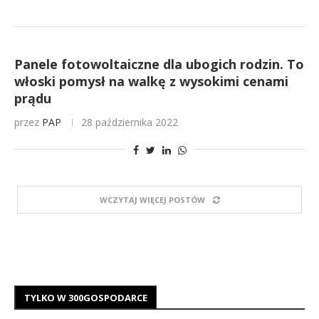
Panele fotowoltaiczne dla ubogich rodzin. To
włoski pomysł na walkę z wysokimi cenami
prądu
przez
PAP
28 października 2022
WCZYTAJ WIĘCEJ POSTÓW
TYLKO W 300GOSPODARCE