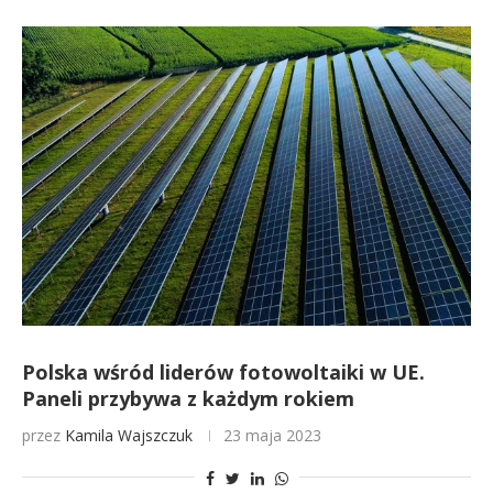
Polska wśród liderów fotowoltaiki w UE.
Paneli przybywa z każdym rokiem
przez
Kamila Wajszczuk
23 maja 2023