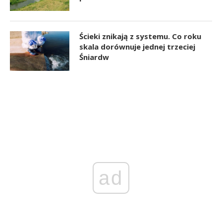
Ścieki znikają z systemu. Co roku
skala dorównuje jednej trzeciej
Śniardw
ad