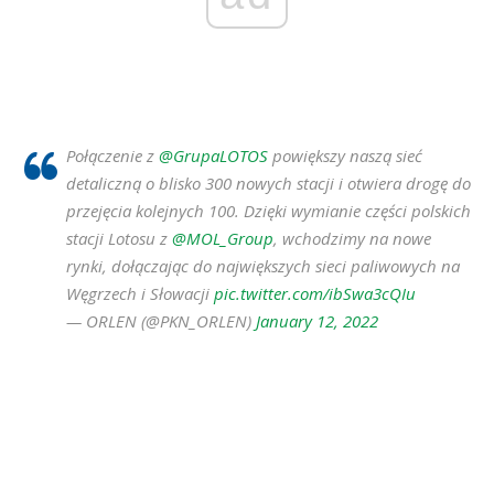
Połączenie z
@GrupaLOTOS
powiększy naszą sieć
detaliczną o blisko 300 nowych stacji i otwiera drogę do
przejęcia kolejnych 100. Dzięki wymianie części polskich
stacji Lotosu z
@MOL_Group
, wchodzimy na nowe
rynki, dołączając do największych sieci paliwowych na
Węgrzech i Słowacji
pic.twitter.com/ibSwa3cQIu
— ORLEN (@PKN_ORLEN)
January 12, 2022