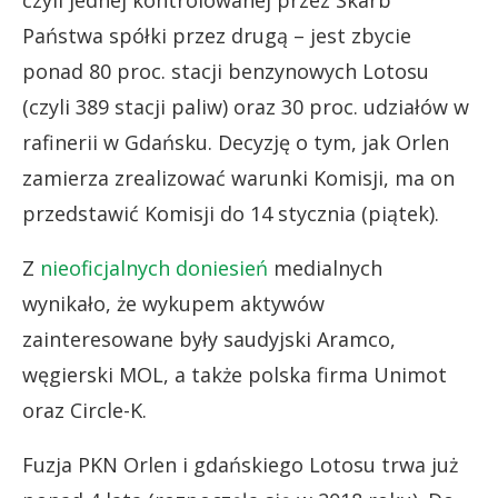
Państwa spółki przez drugą – jest zbycie
ponad 80 proc. stacji benzynowych Lotosu
(czyli 389 stacji paliw) oraz 30 proc. udziałów w
rafinerii w Gdańsku. Decyzję o tym, jak Orlen
zamierza zrealizować warunki Komisji, ma on
przedstawić Komisji do 14 stycznia (piątek).
Z
nieoficjalnych doniesień
medialnych
wynikało, że wykupem aktywów
zainteresowane były saudyjski Aramco,
węgierski MOL, a także polska firma Unimot
oraz Circle-K.
Fuzja PKN Orlen i gdańskiego Lotosu trwa już