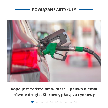
POWIĄZANE ARTYKUŁY
e
Ropa jest tańsza niż w marcu, paliwo niemal
równie drogie. Kierowcy płacą za rynkowy
paradoks