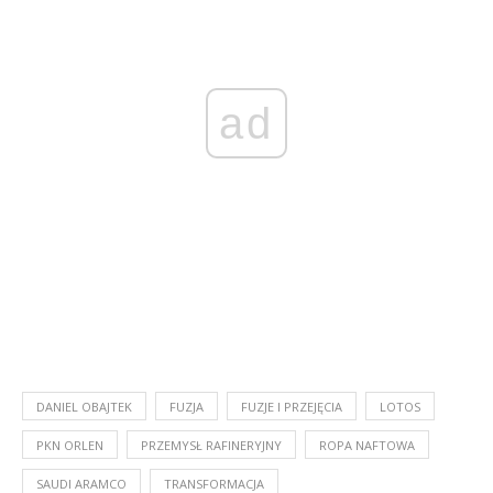
ad
DANIEL OBAJTEK
FUZJA
FUZJE I PRZEJĘCIA
LOTOS
PKN ORLEN
PRZEMYSŁ RAFINERYJNY
ROPA NAFTOWA
SAUDI ARAMCO
TRANSFORMACJA