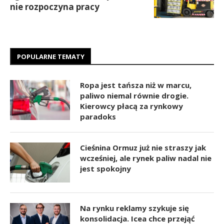
nie rozpoczyna pracy
POPULARNE TEMATY
Ropa jest tańsza niż w marcu,
paliwo niemal równie drogie.
Kierowcy płacą za rynkowy
paradoks
Cieśnina Ormuz już nie straszy jak
wcześniej, ale rynek paliw nadal nie
jest spokojny
Na rynku reklamy szykuje się
konsolidacja. Icea chce przejąć