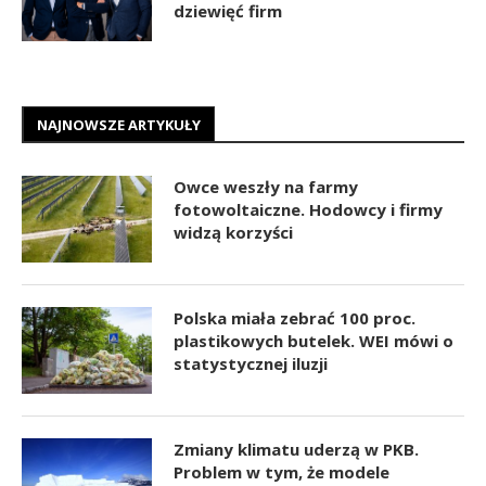
dziewięć firm
NAJNOWSZE ARTYKUŁY
Owce weszły na farmy
fotowoltaiczne. Hodowcy i firmy
widzą korzyści
Polska miała zebrać 100 proc.
plastikowych butelek. WEI mówi o
statystycznej iluzji
Zmiany klimatu uderzą w PKB.
Problem w tym, że modele