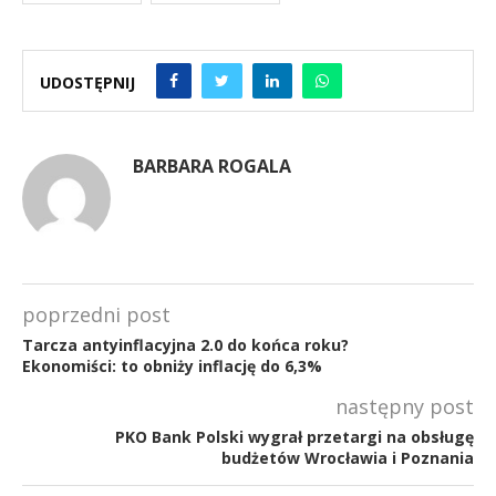
UDOSTĘPNIJ
BARBARA ROGALA
poprzedni post
Tarcza antyinflacyjna 2.0 do końca roku?
Ekonomiści: to obniży inflację do 6,3%
następny post
PKO Bank Polski wygrał przetargi na obsługę
budżetów Wrocławia i Poznania