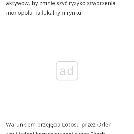
aktywów, by zmniejszyć ryzyko stworzenia
monopolu na lokalnym rynku.
ad
Warunkiem przejęcia Lotosu przez Orlen –
czyli jednej kontrolowanej przez Skarb