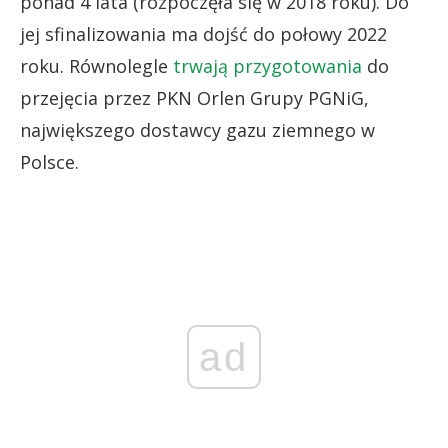
ponad 4 lata (rozpoczęła się w 2018 roku). Do
jej sfinalizowania ma dojść do połowy 2022
roku. Równolegle
trwają przygotowania
do
przejęcia przez PKN Orlen Grupy PGNiG,
największego dostawcy gazu ziemnego w
Polsce.
ad