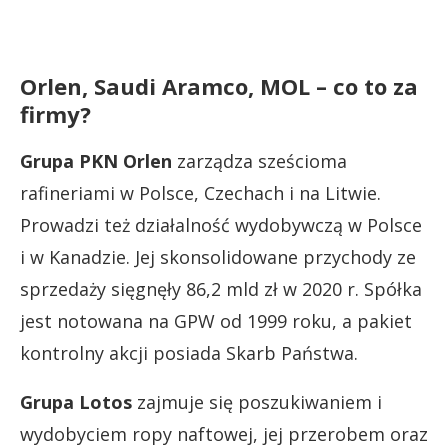
Orlen, Saudi Aramco, MOL – co to za
firmy?
Grupa PKN Orlen
zarządza sześcioma
rafineriami w Polsce, Czechach i na Litwie.
Prowadzi też działalność wydobywczą w Polsce
i w Kanadzie. Jej skonsolidowane przychody ze
sprzedaży sięgnęły 86,2 mld zł w 2020 r. Spółka
jest notowana na GPW od 1999 roku, a pakiet
kontrolny akcji posiada Skarb Państwa.
Grupa Lotos
zajmuje się poszukiwaniem i
wydobyciem ropy naftowej, jej przerobem oraz