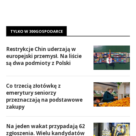
TYLKO W 300GOSPODARCE
Restrykcje Chin uderzają w
europejski przemysł. Na liście
są dwa podmioty z Polski
Co trzecią złotówkę z
emerytury seniorzy
przeznaczają na podstawowe
zakupy
Na jeden wakat przypadają 62
zgłoszenia. Wielu kandydatów