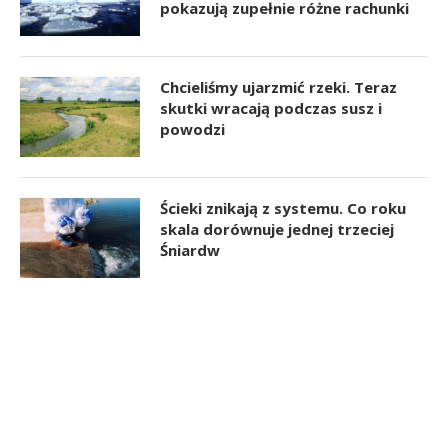
pokazują zupełnie różne rachunki
Chcieliśmy ujarzmić rzeki. Teraz
skutki wracają podczas susz i
powodzi
Ścieki znikają z systemu. Co roku
skala dorównuje jednej trzeciej
Śniardw