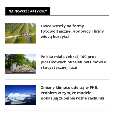
NAJNOWSZE ARTYKUŁY
Owce weszły na farmy
fotowoltaiczne. Hodowcy i firmy
widzą korzyści
Polska miała zebrać 100 proc.
plastikowych butelek. WEI mówi o
statystycznej iluzji
Zmiany klimatu uderzą w PKB.
Problem w tym, że modele
pokazują zupełnie różne rachunki