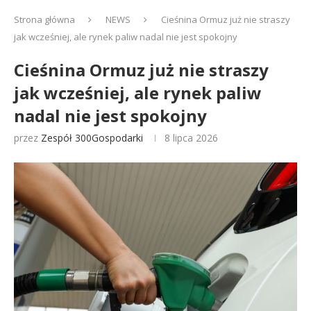
Strona główna
NEWS
Cieśnina Ormuz już nie straszy
jak wcześniej, ale rynek paliw nadal nie jest spokojny
Cieśnina Ormuz już nie straszy
jak wcześniej, ale rynek paliw
nadal nie jest spokojny
przez
Zespół 300Gospodarki
8 lipca 2026