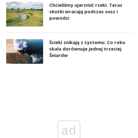
Chcieliśmy ujarzmić rzeki. Teraz
skutki wracają podczas susz i
powodzi
Ścieki znikają z systemu. Co roku
skala dorównuje jednej trzeciej
Śniardw
ad