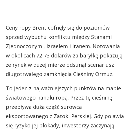
Ceny ropy Brent cofnęły się do poziomów
sprzed wybuchu konfliktu między Stanami
Zjednoczonymi, Izraelem i Iranem. Notowania
w okolicach 72-73 dolarów za baryłkę pokazują,
że rynek w dużej mierze odsunął scenariusz
długotrwałego zamknięcia Cieśniny Ormuz.
To jeden z najważniejszych punktów na mapie
światowego handlu ropą. Przez tę cieśninę
przepływa duża część surowca
eksportowanego z Zatoki Perskiej. Gdy pojawia
się ryzyko jej blokady, inwestorzy zaczynają