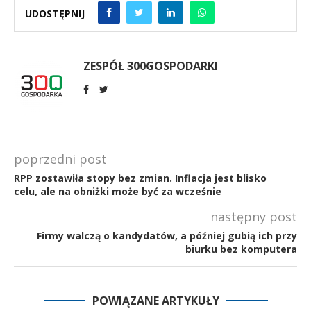
UDOSTĘPNIJ
ZESPÓŁ 300GOSPODARKI
poprzedni post
RPP zostawiła stopy bez zmian. Inflacja jest blisko
celu, ale na obniżki może być za wcześnie
następny post
Firmy walczą o kandydatów, a później gubią ich przy
biurku bez komputera
POWIĄZANE ARTYKUŁY