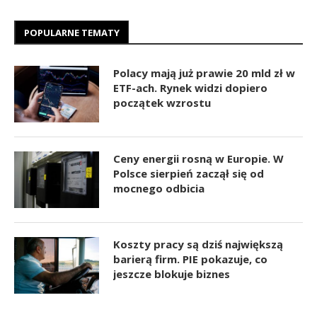
POPULARNE TEMATY
Polacy mają już prawie 20 mld zł w
ETF-ach. Rynek widzi dopiero
początek wzrostu
Ceny energii rosną w Europie. W
Polsce sierpień zaczął się od
mocnego odbicia
Koszty pracy są dziś największą
barierą firm. PIE pokazuje, co
jeszcze blokuje biznes