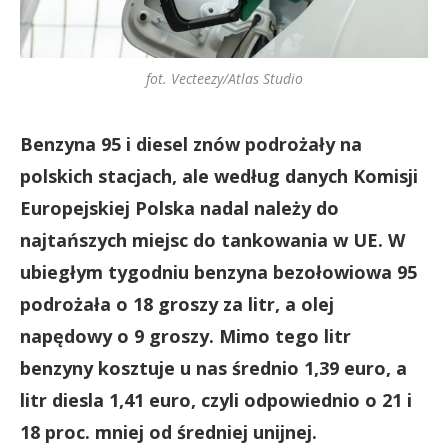
fot. Vecteezy/Atlas Studio
Benzyna 95 i diesel znów podrożały na
polskich stacjach, ale według danych Komisji
Europejskiej Polska nadal należy do
najtańszych miejsc do tankowania w UE. W
ubiegłym tygodniu benzyna bezołowiowa 95
podrożała o 18 groszy za litr, a olej
napędowy o 9 groszy. Mimo tego litr
benzyny kosztuje u nas średnio 1,39 euro, a
litr diesla 1,41 euro, czyli odpowiednio o 21 i
18 proc. mniej od średniej unijnej.