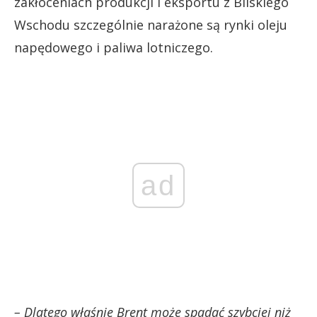
zakłóceniach produkcji i eksportu z Bliskiego
Wschodu szczególnie narażone są rynki oleju
napędowego i paliwa lotniczego.
ad
– Dlatego właśnie Brent może spadać szybciej niż