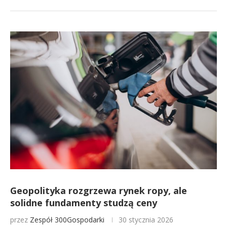
Geopolityka rozgrzewa rynek ropy, ale
solidne fundamenty studzą ceny
przez
Zespół 300Gospodarki
30 stycznia 2026