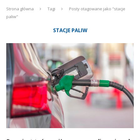
Strona główna
Tagi
Posty otagowane jako "stacje
paliw"
STACJE PALIW