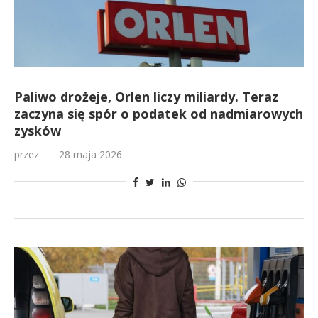
Paliwo drożeje, Orlen liczy miliardy. Teraz
zaczyna się spór o podatek od nadmiarowych
zysków
przez
28 maja 2026