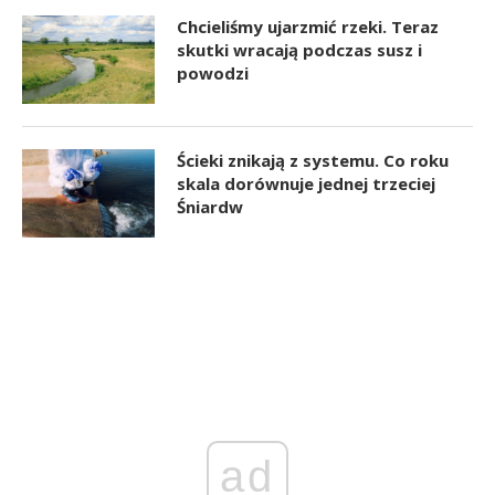
Chcieliśmy ujarzmić rzeki. Teraz
skutki wracają podczas susz i
powodzi
Ścieki znikają z systemu. Co roku
skala dorównuje jednej trzeciej
Śniardw
ad