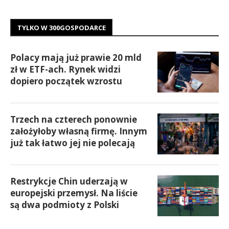
TYLKO W 300GOSPODARCE
Polacy mają już prawie 20 mld
zł w ETF-ach. Rynek widzi
dopiero początek wzrostu
Trzech na czterech ponownie
założyłoby własną firmę. Innym
już tak łatwo jej nie polecają
Restrykcje Chin uderzają w
europejski przemysł. Na liście
są dwa podmioty z Polski