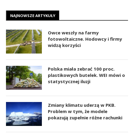
NAJNOWSZE ARTYKUŁY
Owce weszły na farmy
fotowoltaiczne. Hodowcy i firmy
widzą korzyści
Polska miała zebrać 100 proc.
plastikowych butelek. WEI mówi o
statystycznej iluzji
Zmiany klimatu uderzą w PKB.
Problem w tym, że modele
pokazują zupełnie różne rachunki