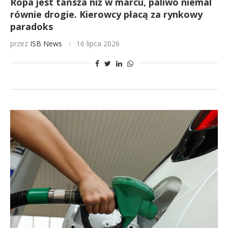
Ropa jest tańsza niż w marcu, paliwo niemal
równie drogie. Kierowcy płacą za rynkowy
paradoks
przez
ISB News
16 lipca 2026