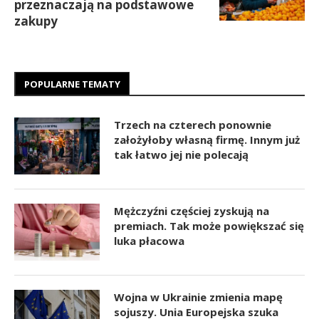
przeznaczają na podstawowe
zakupy
POPULARNE TEMATY
Trzech na czterech ponownie
założyłoby własną firmę. Innym już
tak łatwo jej nie polecają
Mężczyźni częściej zyskują na
premiach. Tak może powiększać się
luka płacowa
Wojna w Ukrainie zmienia mapę
sojuszy. Unia Europejska szuka