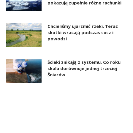
pokazują zupełnie różne rachunki
Chcieliśmy ujarzmić rzeki. Teraz
skutki wracają podczas susz i
powodzi
Ścieki znikają z systemu. Co roku
skala dorównuje jednej trzeciej
Śniardw