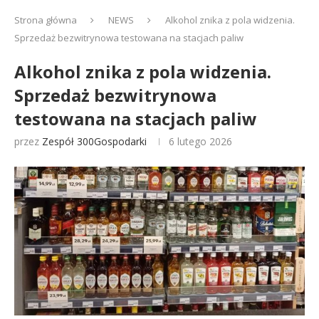
Strona główna
NEWS
Alkohol znika z pola widzenia.
Sprzedaż bezwitrynowa testowana na stacjach paliw
Alkohol znika z pola widzenia.
Sprzedaż bezwitrynowa
testowana na stacjach paliw
przez
Zespół 300Gospodarki
6 lutego 2026