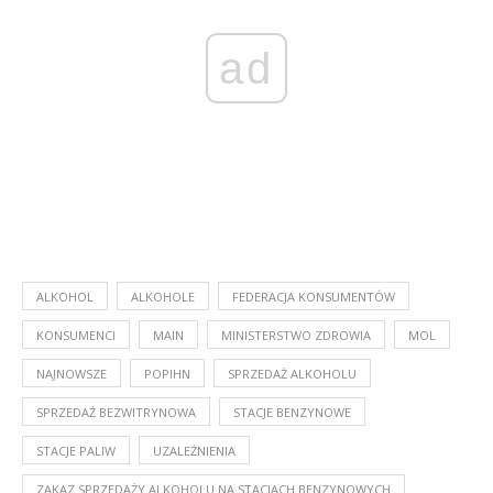
ad
ALKOHOL
ALKOHOLE
FEDERACJA KONSUMENTÓW
KONSUMENCI
MAIN
MINISTERSTWO ZDROWIA
MOL
NAJNOWSZE
POPIHN
SPRZEDAŻ ALKOHOLU
SPRZEDAŻ BEZWITRYNOWA
STACJE BENZYNOWE
STACJE PALIW
UZALEŻNIENIA
ZAKAZ SPRZEDAŻY ALKOHOLU NA STACJACH BENZYNOWYCH