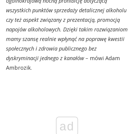
ogólnokrajową nocną prohibicję dotyczącą
wszystkich punktów sprzedaży detalicznej alkoholu
czy też aspekt związany z prezentacją, promocją
napojów alkoholowych. Dzięki takim rozwiązaniom
mamy szansę realnie wpłynąć na poprawę kwestii
społecznych i zdrowia publicznego bez
dyskryminacji jednego z kanałów –
mówi Adam
Ambrozik.
ad