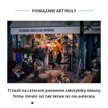
POWIĄZANE ARTYKUŁY
b
Trzech na czterech ponownie założyłoby własną
firmę. Innym już tak łatwo jej nie polecają