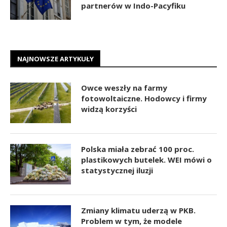
partnerów w Indo-Pacyfiku
NAJNOWSZE ARTYKUŁY
Owce weszły na farmy
fotowoltaiczne. Hodowcy i firmy
widzą korzyści
Polska miała zebrać 100 proc.
plastikowych butelek. WEI mówi o
statystycznej iluzji
Zmiany klimatu uderzą w PKB.
Problem w tym, że modele