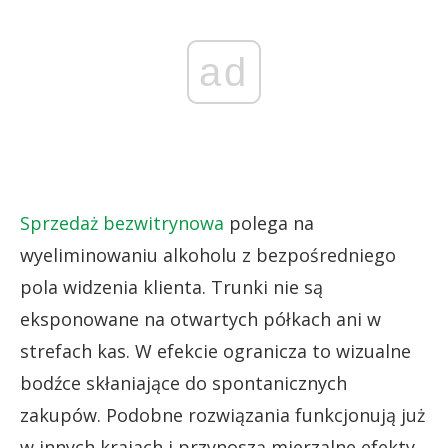
ad
Sprzedaż bezwitrynowa
polega na
wyeliminowaniu alkoholu z bezpośredniego
pola widzenia klienta. Trunki nie są
eksponowane na otwartych półkach ani w
strefach kas. W efekcie ogranicza to wizualne
bodźce skłaniające do spontanicznych
zakupów. Podobne rozwiązania funkcjonują już
w innych krajach i przynoszą mierzalne efekty.