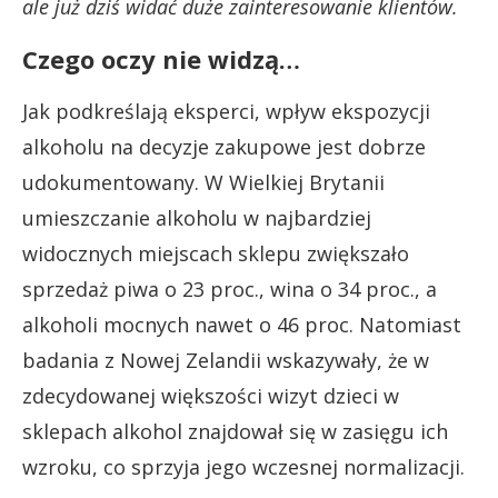
ale już dziś widać duże zainteresowanie klientów.
Czego oczy nie widzą…
Jak podkreślają eksperci, wpływ ekspozycji
alkoholu na decyzje zakupowe jest dobrze
udokumentowany. W Wielkiej Brytanii
umieszczanie alkoholu w najbardziej
widocznych miejscach sklepu zwiększało
sprzedaż piwa o 23 proc., wina o 34 proc., a
alkoholi mocnych nawet o 46 proc. Natomiast
badania z Nowej Zelandii wskazywały, że w
zdecydowanej większości wizyt dzieci w
sklepach alkohol znajdował się w zasięgu ich
wzroku, co sprzyja jego wczesnej normalizacji.