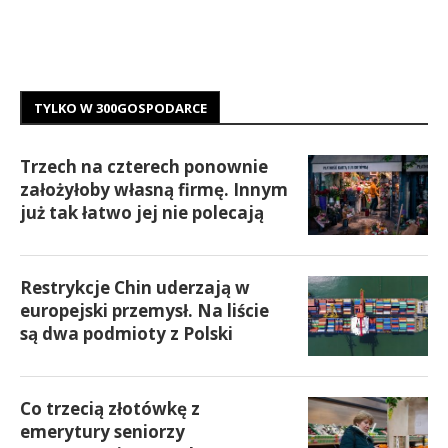
TYLKO W 300GOSPODARCE
Trzech na czterech ponownie
założyłoby własną firmę. Innym
już tak łatwo jej nie polecają
Restrykcje Chin uderzają w
europejski przemysł. Na liście
są dwa podmioty z Polski
Co trzecią złotówkę z
emerytury seniorzy