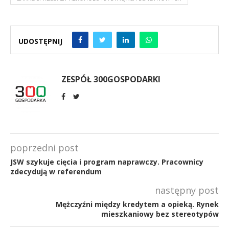
UDOSTĘPNIJ
ZESPÓŁ 300GOSPODARKI
poprzedni post
JSW szykuje cięcia i program naprawczy. Pracownicy
zdecydują w referendum
następny post
Mężczyźni między kredytem a opieką. Rynek
mieszkaniowy bez stereotypów