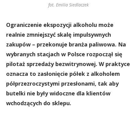
fot. Emilia Siedlaczek
Ograniczenie ekspozycji alkoholu może
realnie zmniejszyć skalę impulsywnych
zakupów – przekonuje branża paliwowa. Na
wybranych stacjach w Polsce rozpoczął się
pilotaż sprzedaży bezwitrynowej. W praktyce
oznacza to zasłonięcie półek z alkoholem
półprzezroczystymi przesłonami, tak aby
butelki nie były widoczne dla klientów
wchodzących do sklepu.