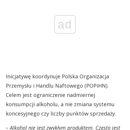
ad
Inicjatywę koordynuje Polska Organizacja
Przemysłu i Handlu Naftowego (POPiHN).
Celem jest ograniczenie nadmiernej
konsumpcji alkoholu, a nie zmiana systemu
koncesyjnego czy liczby punktów sprzedaży.
– Alkohol nie jest zwykłym produktem. Często jest