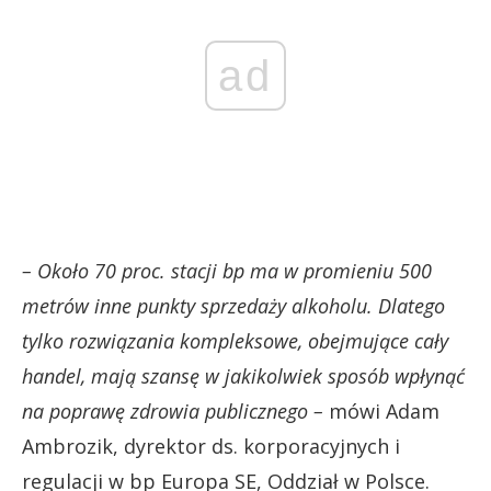
ad
– Około 70 proc. stacji bp ma w promieniu 500
metrów inne punkty sprzedaży alkoholu. Dlatego
tylko rozwiązania kompleksowe, obejmujące cały
handel, mają szansę w jakikolwiek sposób wpłynąć
na poprawę zdrowia publicznego –
mówi Adam
Ambrozik, dyrektor ds. korporacyjnych i
regulacji w bp Europa SE, Oddział w Polsce.